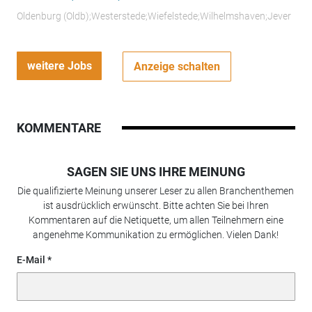
Oldenburg (Oldb);Westerstede;Wiefelstede;Wilhelmshaven;Jever
weitere Jobs
Anzeige schalten
KOMMENTARE
SAGEN SIE UNS IHRE MEINUNG
Die qualifizierte Meinung unserer Leser zu allen Branchenthemen
ist ausdrücklich erwünscht. Bitte achten Sie bei Ihren
Kommentaren auf die Netiquette, um allen Teilnehmern eine
angenehme Kommunikation zu ermöglichen. Vielen Dank!
E-Mail