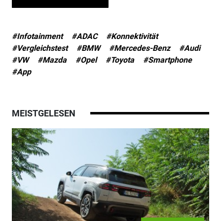
#Infotainment
#ADAC
#Konnektivität
#Vergleichstest
#BMW
#Mercedes-Benz
#Audi
#VW
#Mazda
#Opel
#Toyota
#Smartphone
#App
MEISTGELESEN