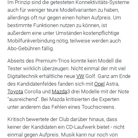
Im Prinzip sind die getesteten Konnektivitäts-Systeme
auch für weniger teure Modellvarianten zu haben,
allerdings oft nur gegen einen hohen Aufpreis. Um
bestimmte Funktionen nutzen zu können, ist
außerdem eine unter Umständen kostenpflichtige
Mobilfunkverbindung nötig, teilweise werden auch
Abo-Gebühren fällig.
Abseits des Premium-Trios konnte kein Modell die
Tester wirklich überzeugen. Nicht einmal der mit viel
Digitaltechnik erhältliche neue
VW
Golf. Ganz am Ende
des Kandidatenfeldes fanden sich mit
Opel
Astra,
Toyota
Corolla und
Mazda
3 drei Modelle mit der Note
"ausreichend". Bei Mazda kritisierten die Experten
unter anderem das Fehlen eines Touchscreens.
Kritisch bewertete der Club darüber hinaus, dass
keiner der Kandidaten ein CD-Laufwerk bietet - nicht
einmal gegen Aufpreis. Musik kann nur noch von