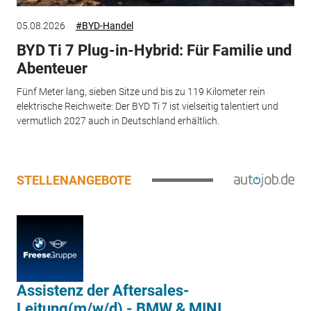
05.08.2026
#BYD-Handel
BYD Ti 7 Plug-in-Hybrid: Für Familie und
Abenteuer
Fünf Meter lang, sieben Sitze und bis zu 119 Kilometer rein
elektrische Reichweite: Der BYD Ti 7 ist vielseitig talentiert und
vermutlich 2027 auch in Deutschland erhältlich.
STELLENANGEBOTE
Assistenz der Aftersales-
Leitung(m/w/d) - BMW & MINI