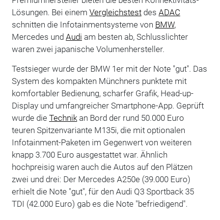
Lösungen. Bei einem
Vergleichstest
des
ADAC
schnitten die Infotainmentsysteme von
BMW
,
Mercedes und
Audi
am besten ab, Schlusslichter
waren zwei japanische Volumenhersteller.
Testsieger wurde der BMW 1er mit der Note "gut". Das
System des kompakten Münchners punktete mit
komfortabler Bedienung, scharfer Grafik, Head-up-
Display und umfangreicher Smartphone-App. Geprüft
wurde die
Technik
an Bord der rund 50.000 Euro
teuren Spitzenvariante M135i, die mit optionalen
Infotainment-Paketen im Gegenwert von weiteren
knapp 3.700 Euro ausgestattet war. Ähnlich
hochpreisig waren auch die Autos auf den Plätzen
zwei und drei: Der Mercedes A250e (39.000 Euro)
erhielt die Note "gut", für den Audi Q3 Sportback 35
TDI (42.000 Euro) gab es die Note "befriedigend".