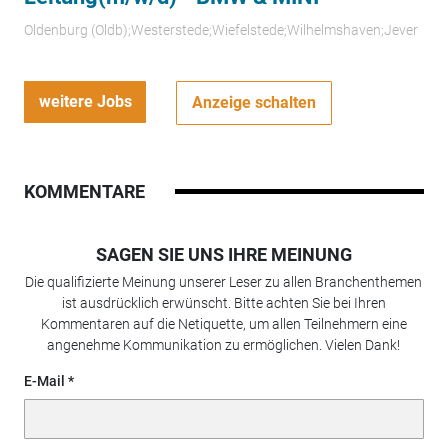
Oldenburg (Oldb);Westerstede;Wiefelstede;Wilhelmshaven;Jever
weitere Jobs
Anzeige schalten
KOMMENTARE
SAGEN SIE UNS IHRE MEINUNG
Die qualifizierte Meinung unserer Leser zu allen Branchenthemen
ist ausdrücklich erwünscht. Bitte achten Sie bei Ihren
Kommentaren auf die Netiquette, um allen Teilnehmern eine
angenehme Kommunikation zu ermöglichen. Vielen Dank!
E-Mail