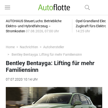
AUTOHAUS SteuerLuchs: Betriebliche
Opel Grandland Elect
Elektro- und Hybridfahrzeug –
Zugkraft fürs Elektr
Stromkosten
07.08.2026, 07:00 Uhr
14:25 Uhr
Home
Nachrichten
Autohersteller
Bentley Bentayga: Lifting für mehr Familiensinn
Bentley Bentayga: Lifting für mehr
Familiensinn
07.07.2020 10:14 Uhr