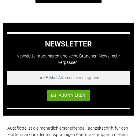
NEWSLETTER
Newsletter abonnieren und keine Branchen-News mehr
verpassen.
ABONNIEREN
Autoflotte ist die monatlich erscheinende Fachzeitschrift für den
Flottenmarkt im deutschsprachigen Raum. Zielgruppe in diesem