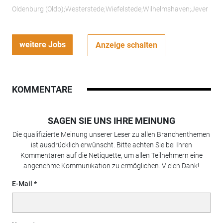
Oldenburg (Oldb);Westerstede;Wiefelstede;Wilhelmshaven;Jever
weitere Jobs
Anzeige schalten
KOMMENTARE
SAGEN SIE UNS IHRE MEINUNG
Die qualifizierte Meinung unserer Leser zu allen Branchenthemen
ist ausdrücklich erwünscht. Bitte achten Sie bei Ihren
Kommentaren auf die Netiquette, um allen Teilnehmern eine
angenehme Kommunikation zu ermöglichen. Vielen Dank!
E-Mail