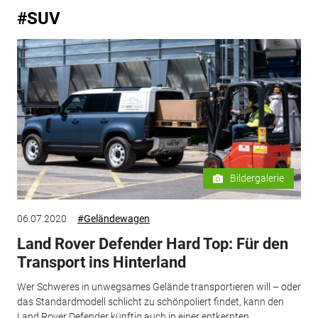
#SUV
Bildergalerie
06.07.2020
#Geländewagen
Land Rover Defender Hard Top: Für den
Transport ins Hinterland
Wer Schweres in unwegsames Gelände transportieren will – oder
das Standardmodell schlicht zu schönpoliert findet, kann den
Land Rover Defender künftig auch in einer entkernten...