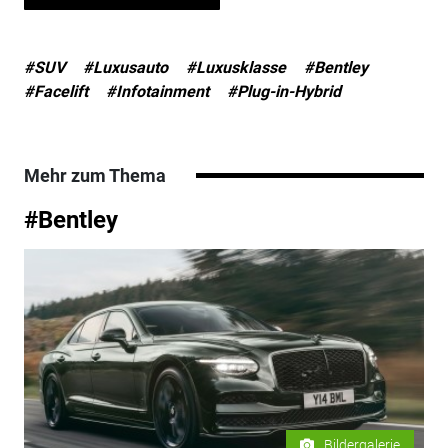
#SUV
#Luxusauto
#Luxusklasse
#Bentley
#Facelift
#Infotainment
#Plug-in-Hybrid
Mehr zum Thema
#Bentley
Bildergalerie