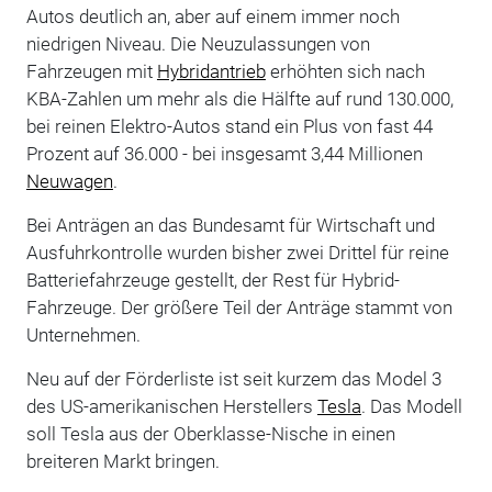
Autos deutlich an, aber auf einem immer noch
niedrigen Niveau. Die Neuzulassungen von
Fahrzeugen mit
Hybridantrieb
erhöhten sich nach
KBA-Zahlen um mehr als die Hälfte auf rund 130.000,
bei reinen Elektro-Autos stand ein Plus von fast 44
Prozent auf 36.000 - bei insgesamt 3,44 Millionen
Neuwagen
.
Bei Anträgen an das Bundesamt für Wirtschaft und
Ausfuhrkontrolle wurden bisher zwei Drittel für reine
Batteriefahrzeuge gestellt, der Rest für Hybrid-
Fahrzeuge. Der größere Teil der Anträge stammt von
Unternehmen.
Neu auf der Förderliste ist seit kurzem das Model 3
des US-amerikanischen Herstellers
Tesla
. Das Modell
soll Tesla aus der Oberklasse-Nische in einen
breiteren Markt bringen.