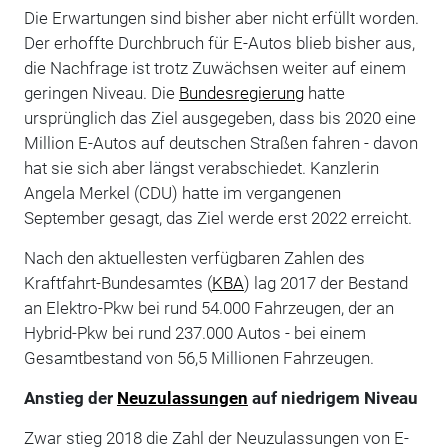
Die Erwartungen sind bisher aber nicht erfüllt worden.
Der erhoffte Durchbruch für E-Autos blieb bisher aus,
die Nachfrage ist trotz Zuwächsen weiter auf einem
geringen Niveau. Die
Bundesregierung
hatte
ursprünglich das Ziel ausgegeben, dass bis 2020 eine
Million E-Autos auf deutschen Straßen fahren - davon
hat sie sich aber längst verabschiedet. Kanzlerin
Angela Merkel (CDU) hatte im vergangenen
September gesagt, das Ziel werde erst 2022 erreicht.
Nach den aktuellesten verfügbaren Zahlen des
Kraftfahrt-Bundesamtes (
KBA
) lag 2017 der Bestand
an Elektro-Pkw bei rund 54.000 Fahrzeugen, der an
Hybrid-Pkw bei rund 237.000 Autos - bei einem
Gesamtbestand von 56,5 Millionen Fahrzeugen.
Anstieg der
Neuzulassungen
auf niedrigem Niveau
Zwar stieg 2018 die Zahl der Neuzulassungen von E-