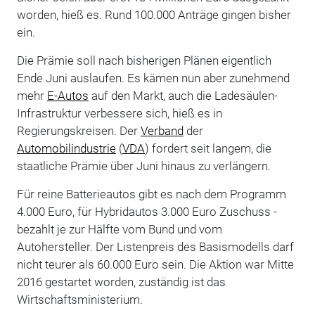
worden, hieß es. Rund 100.000 Anträge gingen bisher
ein.
Die Prämie soll nach bisherigen Plänen eigentlich
Ende Juni auslaufen. Es kämen nun aber zunehmend
mehr
E-Autos
auf den Markt, auch die Ladesäulen-
Infrastruktur verbessere sich, hieß es in
Regierungskreisen. Der
Verband
der
Automobilindustrie
(
VDA
) fordert seit langem, die
staatliche Prämie über Juni hinaus zu verlängern.
Für reine Batterieautos gibt es nach dem Programm
4.000 Euro, für Hybridautos 3.000 Euro Zuschuss -
bezahlt je zur Hälfte vom Bund und vom
Autohersteller. Der Listenpreis des Basismodells darf
nicht teurer als 60.000 Euro sein. Die Aktion war Mitte
2016 gestartet worden, zuständig ist das
Wirtschaftsministerium.