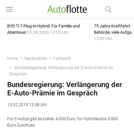
BYD Ti 7 Plug-in-Hybrid: Für Familie und
75 Jahre Kraftfahrt-
Abenteuer
05.08.2026, 13:03 Uhr
Behörde, viele Aufga
13:00 Uhr
Home
Nachrichten
Fuhrpark
Bundesregierung: Verlängerung der E-Auto-Prämie im
Gespräch
Bundesregierung: Verlängerung der
E-Auto-Prämie im Gespräch
13.02.2019 12:08 Uhr
Für E-Autos gibt es bisher 4.000 Euro, für Hybridautos 3.000
Euro Zuschuss.