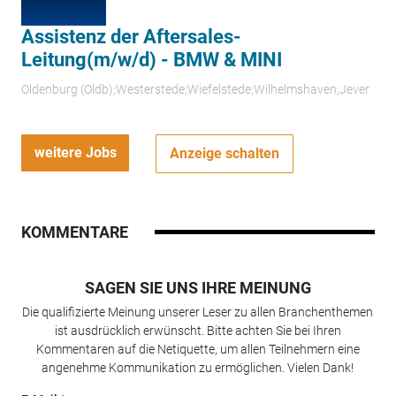
Assistenz der Aftersales-
Leitung(m/w/d) - BMW & MINI
Oldenburg (Oldb);Westerstede;Wiefelstede;Wilhelmshaven;Jever
weitere Jobs
Anzeige schalten
KOMMENTARE
SAGEN SIE UNS IHRE MEINUNG
Die qualifizierte Meinung unserer Leser zu allen Branchenthemen
ist ausdrücklich erwünscht. Bitte achten Sie bei Ihren
Kommentaren auf die Netiquette, um allen Teilnehmern eine
angenehme Kommunikation zu ermöglichen. Vielen Dank!