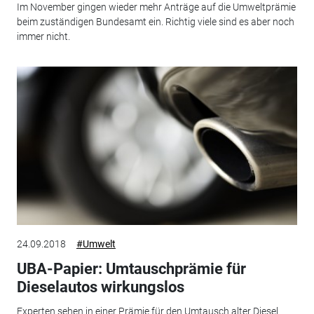
Im November gingen wieder mehr Anträge auf die Umweltprämie
beim zuständigen Bundesamt ein. Richtig viele sind es aber noch
immer nicht.
24.09.2018
#Umwelt
UBA-Papier: Umtauschprämie für
Dieselautos wirkungslos
Experten sehen in einer Prämie für den Umtausch alter Diesel