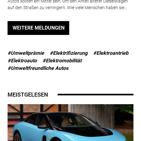
Autos sollten ein Mittel sein, um den Anteil älterer Dieselwagen
auf den Straßen zu verringern. Wie viele Menschen haben sie...
WEITERE MELDUNGEN
#Umweltprämie
#Elektrifizierung
#Elektroantrieb
#Elektroauto
#Elektromobilität
#Umweltfreundliche Autos
MEISTGELESEN