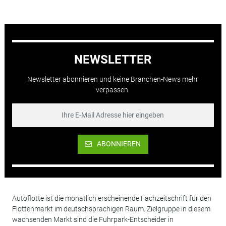
NEWSLETTER
Newsletter abonnieren und keine Branchen-News mehr
verpassen.
ABONNIEREN
Autoflotte ist die monatlich erscheinende Fachzeitschrift für den
Flottenmarkt im deutschsprachigen Raum. Zielgruppe in diesem
wachsenden Markt sind die Fuhrpark-Entscheider in