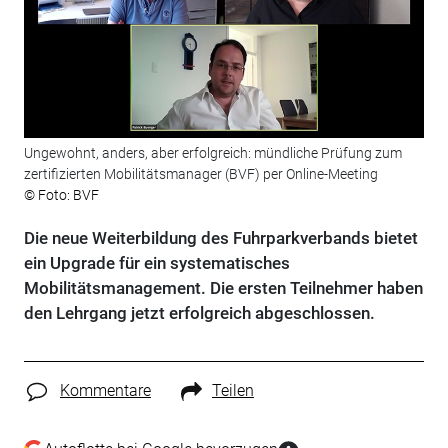
Ungewohnt, anders, aber erfolgreich: mündliche Prüfung zum
zertifizierten Mobilitätsmanager (BVF) per Online-Meeting
© Foto: BVF
Die neue Weiterbildung des Fuhrparkverbands bietet
ein Upgrade für ein systematisches
Mobilitätsmanagement. Die ersten Teilnehmer haben
den Lehrgang jetzt erfolgreich abgeschlossen.
Kommentare
Teilen