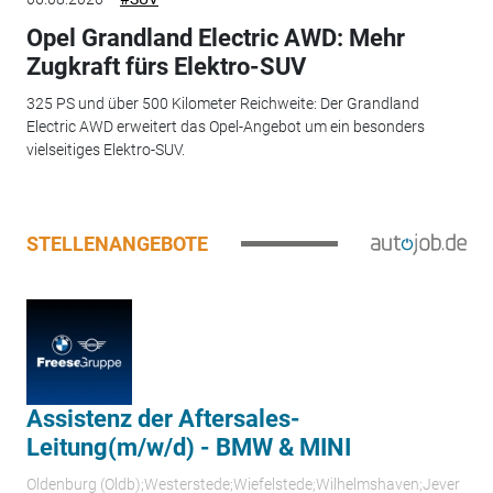
Opel Grandland Electric AWD: Mehr
Zugkraft fürs Elektro-SUV
325 PS und über 500 Kilometer Reichweite: Der Grandland
Electric AWD erweitert das Opel-Angebot um ein besonders
vielseitiges Elektro-SUV.
STELLENANGEBOTE
Assistenz der Aftersales-
Leitung(m/w/d) - BMW & MINI
Oldenburg (Oldb);Westerstede;Wiefelstede;Wilhelmshaven;Jever