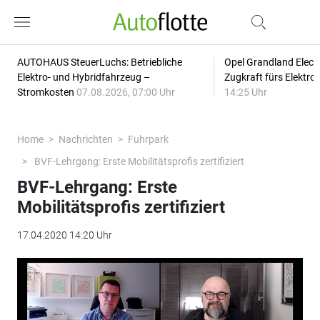
AUTOHAUS SteuerLuchs: Betriebliche
Opel Grandland Elect
Elektro- und Hybridfahrzeug –
Zugkraft fürs Elektr
Stromkosten
07.08.2026, 07:00 Uhr
14:25 Uhr
Home
Nachrichten
Fuhrpark
BVF-Lehrgang: Erste Mobilitätsprofis zertifiziert
BVF-Lehrgang: Erste
Mobilitätsprofis zertifiziert
17.04.2020 14:20 Uhr