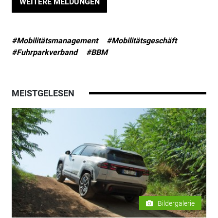
WEITERE MELDUNGEN
#Mobilitätsmanagement
#Mobilitätsgeschäft
#Fuhrparkverband
#BBM
MEISTGELESEN
Bildergalerie