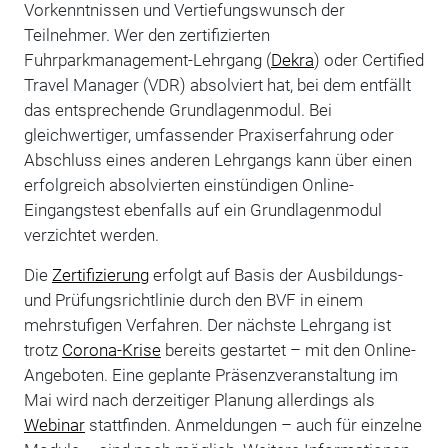
Vorkenntnissen und Vertiefungswunsch der
Teilnehmer. Wer den zertifizierten
Fuhrparkmanagement-Lehrgang (
Dekra
) oder Certified
Travel Manager (VDR) absolviert hat, bei dem entfällt
das entsprechende Grundlagenmodul. Bei
gleichwertiger, umfassender Praxiserfahrung oder
Abschluss eines anderen Lehrgangs kann über einen
erfolgreich absolvierten einstündigen Online-
Eingangstest ebenfalls auf ein Grundlagenmodul
verzichtet werden.
Die
Zertifizierung
erfolgt auf Basis der Ausbildungs-
und Prüfungsrichtlinie durch den BVF in einem
mehrstufigen Verfahren. Der nächste Lehrgang ist
trotz
Corona-Krise
bereits gestartet – mit den Online-
Angeboten. Eine geplante Präsenzveranstaltung im
Mai wird nach derzeitiger Planung allerdings als
Webinar
stattfinden. Anmeldungen – auch für einzelne