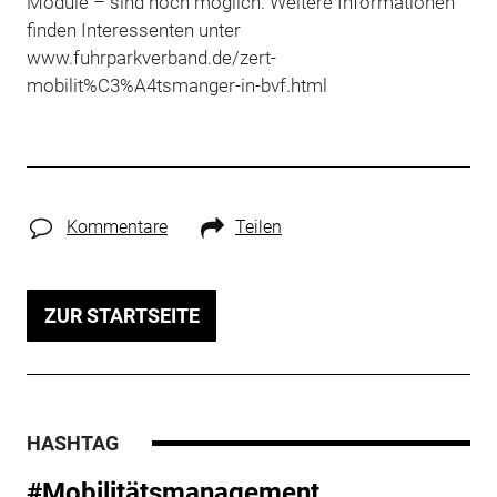
Module – sind noch möglich. Weitere Informationen
finden Interessenten unter
www.fuhrparkverband.de/zert-
mobilit%C3%A4tsmanger-in-bvf.html
Kommentare
Teilen
ZUR STARTSEITE
HASHTAG
#Mobilitätsmanagement