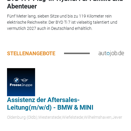
Abenteuer
Fünf Meter lang, sieben Sitze und bis zu 119 Kilometer rein
elektrische Reichweite: Der BYD Ti 7 ist vielseitig talentiert und
vermutlich 2027 auch in Deutschland erhältlich.
STELLENANGEBOTE
Assistenz der Aftersales-
Leitung(m/w/d) - BMW & MINI
Oldenburg (Oldb);Westerstede;Wiefelstede;Wilhelmshaven;Jever