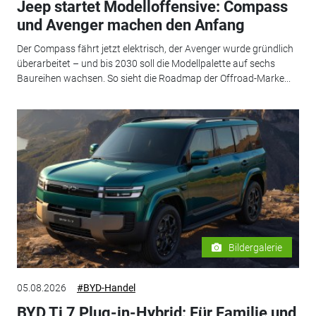
Jeep startet Modelloffensive: Compass
und Avenger machen den Anfang
Der Compass fährt jetzt elektrisch, der Avenger wurde gründlich
überarbeitet – und bis 2030 soll die Modellpalette auf sechs
Baureihen wachsen. So sieht die Roadmap der Offroad-Marke...
Bildergalerie
05.08.2026
#BYD-Handel
BYD Ti 7 Plug-in-Hybrid: Für Familie und