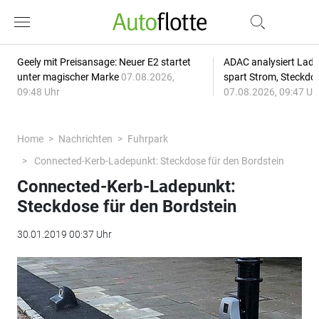
Geely mit Preisansage: Neuer E2 startet
ADAC analysiert Lade
unter magischer Marke
07.08.2026,
spart Strom, Steckdo
09:48 Uhr
07.08.2026, 09:47 Uh
Home
Nachrichten
Fuhrpark
Connected-Kerb-Ladepunkt: Steckdose für den Bordstein
Connected-Kerb-Ladepunkt:
Steckdose für den Bordstein
30.01.2019 00:37 Uhr