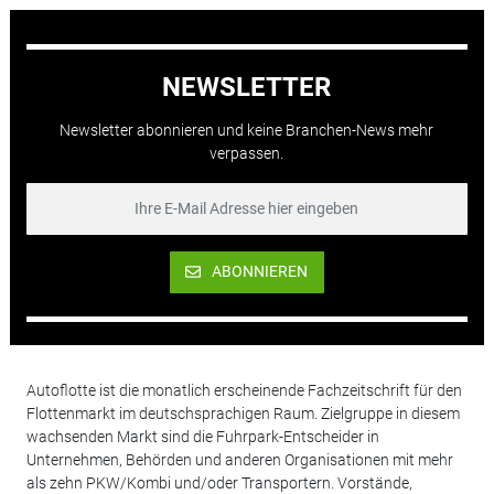
NEWSLETTER
Newsletter abonnieren und keine Branchen-News mehr
verpassen.
ABONNIEREN
Autoflotte ist die monatlich erscheinende Fachzeitschrift für den
Flottenmarkt im deutschsprachigen Raum. Zielgruppe in diesem
wachsenden Markt sind die Fuhrpark-Entscheider in
Unternehmen, Behörden und anderen Organisationen mit mehr
als zehn PKW/Kombi und/oder Transportern. Vorstände,