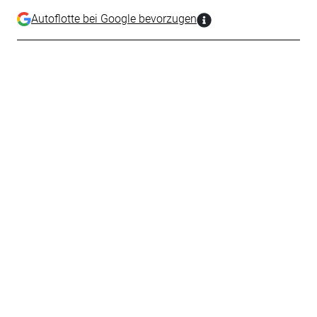
Autoflotte bei Google bevorzugen