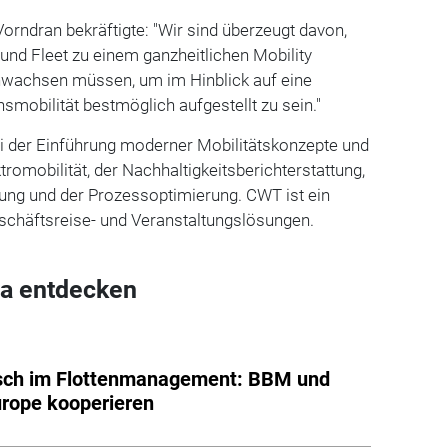
orndran bekräftigte: "Wir sind überzeugt davon,
 und Fleet zu einem ganzheitlichen Mobility
chsen müssen, um im Hinblick auf eine
mobilität bestmöglich aufgestellt zu sein."
i der Einführung moderner Mobilitätskonzepte und
ktromobilität, der Nachhaltigkeitsberichterstattung,
ung und der Prozessoptimierung. CWT ist ein
eschäftsreise- und Veranstaltungslösungen.
a entdecken
sch im Flottenmanagement: BBM und
urope kooperieren