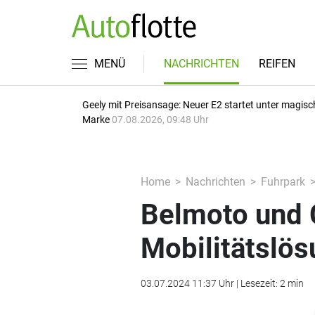
MENÜ
NACHRICHTEN
REIFEN
Geely mit Preisansage: Neuer E2 startet unter magisc
Marke
07.08.2026, 09:48 Uhr
Home
Nachrichten
Fuhrpark
Belmoto und 
Mobilitätslös
03.07.2024 11:37 Uhr | Lesezeit: 2 min