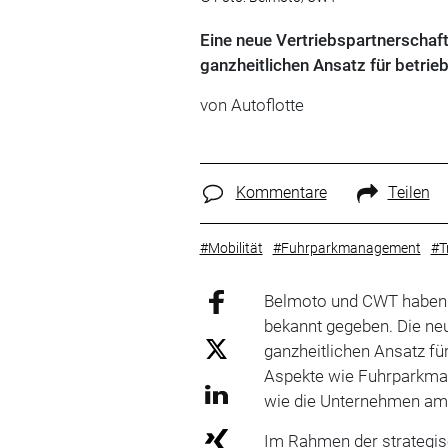
Eine neue Vertriebspartnerscha
ganzheitlichen Ansatz für betrieb
von
Autoflotte
Kommentare
Teilen
#Mobilität
#Fuhrparkmanagement
#T
Belmoto und CWT haben e
bekannt gegeben. Die ne
ganzheitlichen Ansatz für
Aspekte wie Fuhrparkman
wie die Unternehmen am 
Im Rahmen der strategis