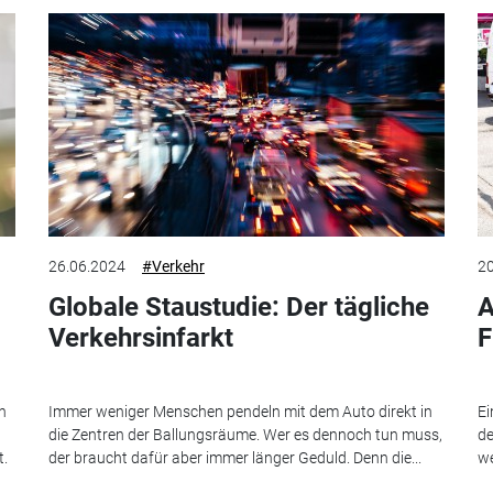
26.06.2024
#Verkehr
20
Globale Staustudie: Der tägliche
A
Verkehrsinfarkt
F
n
Immer weniger Menschen pendeln mit dem Auto direkt in
Ei
die Zentren der Ballungsräume. Wer es dennoch tun muss,
de
t.
der braucht dafür aber immer länger Geduld. Denn die...
we