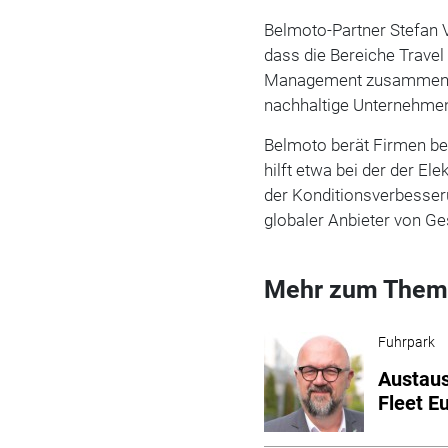
Belmoto-Partner Stefan V
dass die Bereiche Travel
Management zusammenwa
nachhaltige Unternehmens
Belmoto berät Firmen be
hilft etwa bei der der Ele
der Konditionsverbesser
globaler Anbieter von G
Mehr zum Them
Fuhrpark
Austau
Fleet E