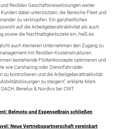
 und flexiblen Geschäftsreiselösungen weiter
Kunden dabei unterstützen, die Bereiche Fleet und
nander zu verknüpfen. Ein ganzheitliches
owohl auf die Arbeitgeberattraktivität als auch
g sowie die Nachhaltigkeitsziele ein, hieß es.
glicht auch kleineren Unternehmen den Zugang zu
management mit flexiblen Kostenstrukturen.
nnen bestehende Flottenkonzepte optimieren und
te wie Carsharing oder Dienstfahrräder
n zu kontrollieren und die Arbeitgeberattraktivität
bilitätslösungen zu steigern", erklärte Mark
s DACH, Benelux & Nordics bei CWT.
nt: Belmoto und ExpenseBrain schließen
vel: Neue Vertriebspartnerschaft vereinbart