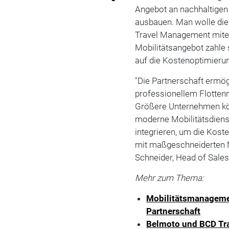
Angebot an nachhaltigen
ausbauen. Man wolle die 
Travel Management mitei
Mobilitätsangebot zahle s
auf die Kostenoptimierun
"Die Partnerschaft ermö
professionellem Flotten
Größere Unternehmen kö
moderne Mobilitätsdiens
integrieren, um die Koste
mit maßgeschneiderten Mo
Schneider, Head of Sale
Mehr zum Thema:
Mobilitätsmanageme
Partnerschaft
Belmoto und BCD Tra