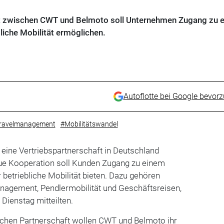
ft zwischen CWT und Belmoto soll Unternehmen Zugang zu 
liche Mobilität ermöglichen.
Autoflotte bei Google bevor
ravelmanagement
#Mobilitätswandel
ine Vertriebspartnerschaft in Deutschland
ue Kooperation soll Kunden Zugang zu einem
 betriebliche Mobilität bieten. Dazu gehören
agement, Pendlermobilität und Geschäftsreisen,
Dienstag mitteilten.
chen Partnerschaft wollen CWT und Belmoto ihr