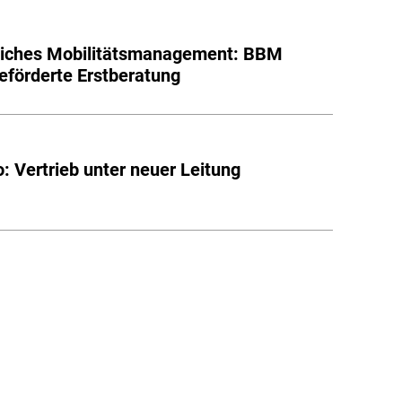
liches Mobilitätsmanagement: BBM
geförderte Erstberatung
: Vertrieb unter neuer Leitung