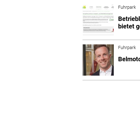
Fuhrpark
Betrieb
bietet 
Fuhrpark
Belmoto