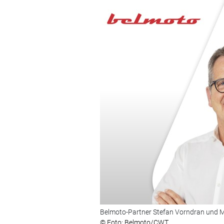
Belmoto-Partner Stefan Vorndran und M
© Foto: Belmoto/CWT