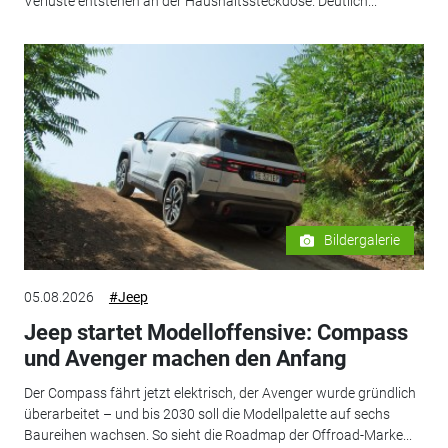
Verluste entstehen an der Haushaltssteckdose. Deutlich...
Bildergalerie
05.08.2026
#Jeep
Jeep startet Modelloffensive: Compass
und Avenger machen den Anfang
Der Compass fährt jetzt elektrisch, der Avenger wurde gründlich
überarbeitet – und bis 2030 soll die Modellpalette auf sechs
Baureihen wachsen. So sieht die Roadmap der Offroad-Marke...