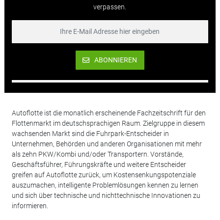
verpassen.
ABONNIEREN
Autoflotte ist die monatlich erscheinende Fachzeitschrift für den
Flottenmarkt im deutschsprachigen Raum. Zielgruppe in diesem
wachsenden Markt sind die Fuhrpark-Entscheider in
Unternehmen, Behörden und anderen Organisationen mit mehr
als zehn PKW/Kombi und/oder Transportern. Vorstände,
Geschäftsführer, Führungskräfte und weitere Entscheider
greifen auf Autoflotte zurück, um Kostensenkungspotenziale
auszumachen, intelligente Problemlösungen kennen zu lernen
und sich über technische und nichttechnische Innovationen zu
informieren.