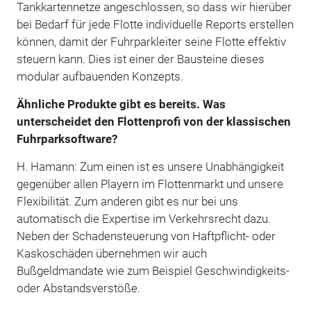
Tankkartennetze angeschlossen, so dass wir hierüber
bei Bedarf für jede Flotte individuelle Reports erstellen
können, damit der Fuhrparkleiter seine Flotte effektiv
steuern kann. Dies ist einer der Bausteine dieses
modular aufbauenden Konzepts.
Ähnliche Produkte gibt es bereits. Was
unterscheidet den Flottenprofi von der klassischen
Fuhrparksoftware?
H. Hamann: Zum einen ist es unsere Unabhängigkeit
gegenüber allen Playern im Flottenmarkt und unsere
Flexibilität. Zum anderen gibt es nur bei uns
automatisch die Expertise im Verkehrsrecht dazu.
Neben der Schadensteuerung von Haftpflicht- oder
Kaskoschäden übernehmen wir auch
Bußgeldmandate wie zum Beispiel Geschwindigkeits-
oder Abstandsverstöße.