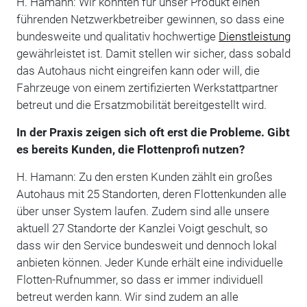
H. Hamann: Wir konnten für unser Produkt einen
führenden Netzwerkbetreiber gewinnen, so dass eine
bundesweite und qualitativ hochwertige
Dienstleistung
gewährleistet ist. Damit stellen wir sicher, dass sobald
das Autohaus nicht eingreifen kann oder will, die
Fahrzeuge von einem zertifizierten Werkstattpartner
betreut und die Ersatzmobilität bereitgestellt wird.
In der Praxis zeigen sich oft erst die Probleme. Gibt
es bereits Kunden, die Flottenprofi nutzen?
H. Hamann: Zu den ersten Kunden zählt ein großes
Autohaus mit 25 Standorten, deren Flottenkunden alle
über unser System laufen. Zudem sind alle unsere
aktuell 27 Standorte der Kanzlei Voigt geschult, so
dass wir den Service bundesweit und dennoch lokal
anbieten können. Jeder Kunde erhält eine individuelle
Flotten-Rufnummer, so dass er immer individuell
betreut werden kann. Wir sind zudem an alle