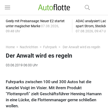
Geely mit Preisansage: Neuer E2 startet
ADAC analysiert Lade
unter magischer Marke
07.08.2026,
spart Strom, Steckdo
09:48 Uhr
07.08.2026, 09:47 Uh
Home
Nachrichten
Fuhrpark
Der Anwalt wird es regeln
Der Anwalt wird es regeln
03.06.2019 06:00 Uhr
Fuhrparks zwischen 100 und 300 Autos hat die
Kanzlei Voigt im Visier. Mit ihrem Produkt
"Flottenprofi" zielt Geschäftsführer Henning Hamann
in eine Lücke, die Flottenmanager gerne schließen
wollen.