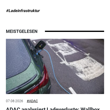
#Ladeinfrastruktur
MEISTGELESEN
07.08.2026
#ADAC
ADAC analysiert Ladeverluste: Wallbox