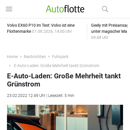
Volvo EX60 P10 im Test: Volvo ist eine
Geely mit Preisansage
Flottenmarke
07.08.2026, 14:00 Uhr
unter magischer Mar
09:48 Uhr
Home
Nachrichten
Fuhrpark
E-Auto-Laden: Große Mehrheit tankt Grünstrom
E-Auto-Laden: Große Mehrheit tankt
Grünstrom
23.02.2022 12:49 Uhr | Lesezeit: 5 min