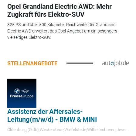
Opel Grandland Electric AWD: Mehr
Zugkraft fürs Elektro-SUV
325 PS und über 500 Kilometer Reichweite: Der Grandland
Electric AWD erweitert das Opel-Angebot um ein besonders
vielseitiges Elektro-SUV.
STELLENANGEBOTE
Assistenz der Aftersales-
Leitung(m/w/d) - BMW & MINI
Oldenburg (Oldb);Westerstede;Wiefelstede;Wilhelmshaven;Jever