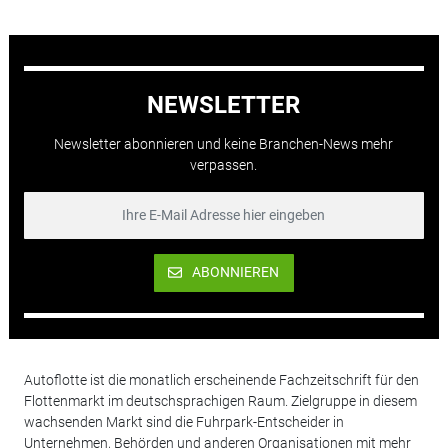
NEWSLETTER
Newsletter abonnieren und keine Branchen-News mehr
verpassen.
ABONNIEREN
Autoflotte ist die monatlich erscheinende Fachzeitschrift für den
Flottenmarkt im deutschsprachigen Raum. Zielgruppe in diesem
wachsenden Markt sind die Fuhrpark-Entscheider in
Unternehmen, Behörden und anderen Organisationen mit mehr