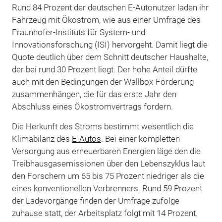
Rund 84 Prozent der deutschen E-Autonutzer laden ihr
Fahrzeug mit Ökostrom, wie aus einer Umfrage des
Fraunhofer-Instituts für System- und
Innovationsforschung (ISI) hervorgeht. Damit liegt die
Quote deutlich über dem Schnitt deutscher Haushalte,
der bei rund 30 Prozent liegt. Der hohe Anteil dürfte
auch mit den Bedingungen der Wallbox-Förderung
zusammenhängen, die für das erste Jahr den
Abschluss eines Ökostromvertrags fordern.
Die Herkunft des Stroms bestimmt wesentlich die
Klimabilanz des
E-Autos
. Bei einer kompletten
Versorgung aus erneuerbaren Energien läge den die
Treibhausgasemissionen über den Lebenszyklus laut
den Forschern um 65 bis 75 Prozent niedriger als die
eines konventionellen Verbrenners. Rund 59 Prozent
der Ladevorgänge finden der Umfrage zufolge
zuhause statt, der Arbeitsplatz folgt mit 14 Prozent.