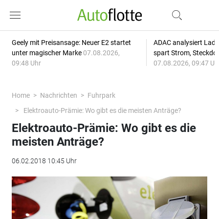
Geely mit Preisansage: Neuer E2 startet
ADAC analysiert Lade
unter magischer Marke
07.08.2026,
spart Strom, Steckdo
09:48 Uhr
07.08.2026, 09:47 Uh
Home
Nachrichten
Fuhrpark
Elektroauto-Prämie: Wo gibt es die meisten Anträge?
Elektroauto-Prämie: Wo gibt es die
meisten Anträge?
06.02.2018 10:45 Uhr