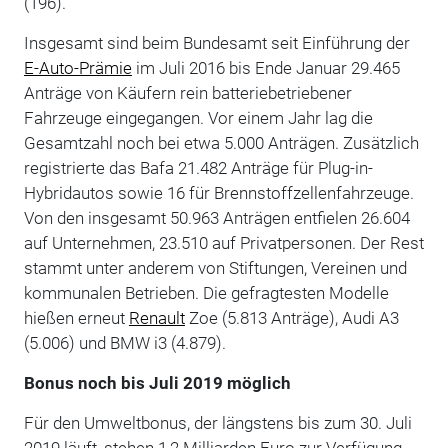
(196).
Insgesamt sind beim Bundesamt seit Einführung der
E-Auto-Prämie
im Juli 2016 bis Ende Januar 29.465
Anträge von Käufern rein batteriebetriebener
Fahrzeuge eingegangen. Vor einem Jahr lag die
Gesamtzahl noch bei etwa 5.000 Anträgen. Zusätzlich
registrierte das Bafa 21.482 Anträge für Plug-in-
Hybridautos sowie 16 für Brennstoffzellenfahrzeuge.
Von den insgesamt 50.963 Anträgen entfielen 26.604
auf Unternehmen, 23.510 auf Privatpersonen. Der Rest
stammt unter anderem von Stiftungen, Vereinen und
kommunalen Betrieben. Die gefragtesten Modelle
hießen erneut
Renault
Zoe (5.813 Anträge), Audi A3
(5.006) und BMW i3 (4.879).
Bonus noch bis Juli 2019 möglich
Für den Umweltbonus, der längstens bis zum 30. Juli
2019 läuft, stehen 1,2 Milliarden Euro zur Verfügung,