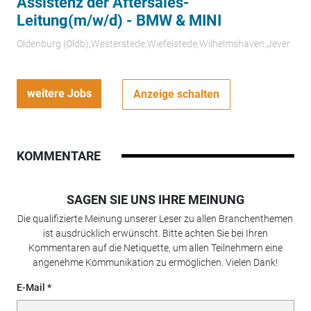
Assistenz der Aftersales-
Leitung(m/w/d) - BMW & MINI
Oldenburg (Oldb);Westerstede;Wiefelstede;Wilhelmshaven;Jever
weitere Jobs
Anzeige schalten
KOMMENTARE
SAGEN SIE UNS IHRE MEINUNG
Die qualifizierte Meinung unserer Leser zu allen Branchenthemen
ist ausdrücklich erwünscht. Bitte achten Sie bei Ihren
Kommentaren auf die Netiquette, um allen Teilnehmern eine
angenehme Kommunikation zu ermöglichen. Vielen Dank!
E-Mail