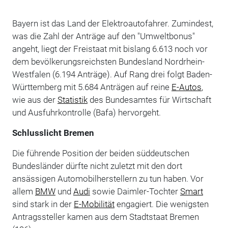
Bayern ist das Land der Elektroautofahrer. Zumindest,
was die Zahl der Anträge auf den "Umweltbonus"
angeht, liegt der Freistaat mit bislang 6.613 noch vor
dem bevölkerungsreichsten Bundesland Nordrhein-
Westfalen (6.194 Anträge). Auf Rang drei folgt Baden-
Württemberg mit 5.684 Anträgen auf reine
E-Autos
,
wie aus der
Statistik
des Bundesamtes für Wirtschaft
und Ausfuhrkontrolle (Bafa) hervorgeht.
Schlusslicht Bremen
Die führende Position der beiden süddeutschen
Bundesländer dürfte nicht zuletzt mit den dort
ansässigen Automobilherstellern zu tun haben. Vor
allem
BMW
und
Audi
sowie Daimler-Tochter
Smart
sind stark in der
E-Mobilität
engagiert. Die wenigsten
Antragssteller kamen aus dem Stadtstaat Bremen