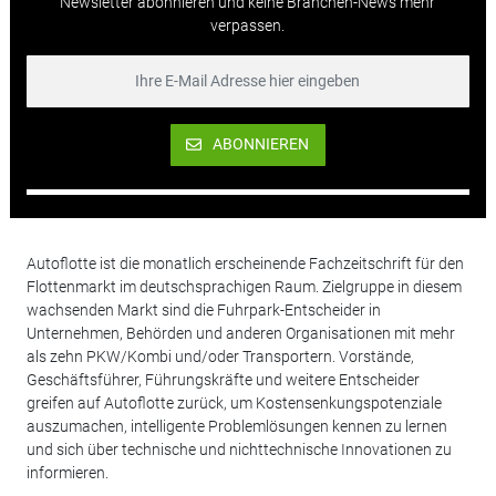
Newsletter abonnieren und keine Branchen-News mehr
verpassen.
ABONNIEREN
Autoflotte ist die monatlich erscheinende Fachzeitschrift für den
Flottenmarkt im deutschsprachigen Raum. Zielgruppe in diesem
wachsenden Markt sind die Fuhrpark-Entscheider in
Unternehmen, Behörden und anderen Organisationen mit mehr
als zehn PKW/Kombi und/oder Transportern. Vorstände,
Geschäftsführer, Führungskräfte und weitere Entscheider
greifen auf Autoflotte zurück, um Kostensenkungspotenziale
auszumachen, intelligente Problemlösungen kennen zu lernen
und sich über technische und nichttechnische Innovationen zu
informieren.