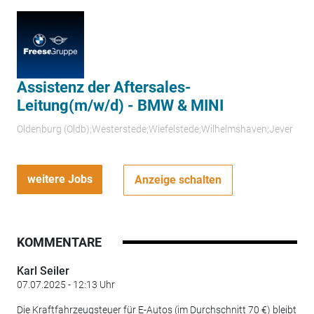
Assistenz der Aftersales-
Leitung(m/w/d) - BMW & MINI
Oldenburg (Oldb);Westerstede;Wiefelstede;Wilhelmshaven;Jever
weitere Jobs
Anzeige schalten
KOMMENTARE
Karl Seiler
07.07.2025 - 12:13 Uhr
Die Kraftfahrzeugsteuer für E-Autos (im Durchschnitt 70 €) bleibt