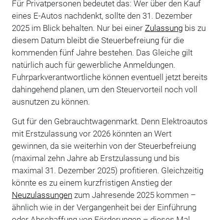
Für Privatpersonen bedeutet das: Wer über den Kauf
eines E-Autos nachdenkt, sollte den 31. Dezember
2025 im Blick behalten. Nur bei einer
Zulassung
bis zu
diesem Datum bleibt die Steuerbefreiung für die
kommenden fünf Jahre bestehen. Das Gleiche gilt
natürlich auch für gewerbliche Anmeldungen.
Fuhrparkverantwortliche können eventuell jetzt bereits
dahingehend planen, um den Steuervorteil noch voll
ausnutzen zu können.
Gut für den Gebrauchtwagenmarkt. Denn Elektroautos
mit Erstzulassung vor 2026 könnten an Wert
gewinnen, da sie weiterhin von der Steuerbefreiung
(maximal zehn Jahre ab Erstzulassung und bis
maximal 31. Dezember 2025) profitieren. Gleichzeitig
könnte es zu einem kurzfristigen Anstieg der
Neuzulassungen
zum Jahresende 2025 kommen –
ähnlich wie in der Vergangenheit bei der Einführung
oder Abschaffung von Förderungen – dieses Mal