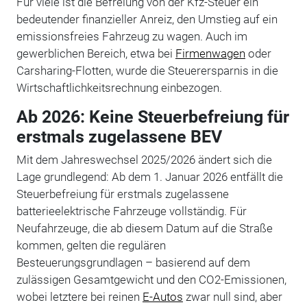
Für viele ist die Befreiung von der Kfz-Steuer ein
bedeutender finanzieller Anreiz, den Umstieg auf ein
emissionsfreies Fahrzeug zu wagen. Auch im
gewerblichen Bereich, etwa bei
Firmenwagen
oder
Carsharing-Flotten, wurde die Steuerersparnis in die
Wirtschaftlichkeitsrechnung einbezogen.
Ab 2026: Keine Steuerbefreiung für
erstmals zugelassene BEV
Mit dem Jahreswechsel 2025/2026 ändert sich die
Lage grundlegend: Ab dem 1. Januar 2026 entfällt die
Steuerbefreiung für erstmals zugelassene
batterieelektrische Fahrzeuge vollständig. Für
Neufahrzeuge, die ab diesem Datum auf die Straße
kommen, gelten die regulären
Besteuerungsgrundlagen – basierend auf dem
zulässigen Gesamtgewicht und den CO2-Emissionen,
wobei letztere bei reinen
E-Autos
zwar null sind, aber