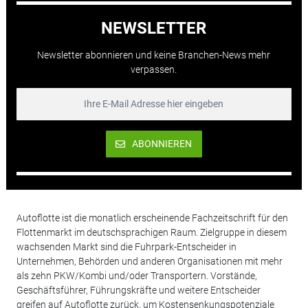
NEWSLETTER
Newsletter abonnieren und keine Branchen-News mehr
verpassen.
ABONNIEREN
Autoflotte ist die monatlich erscheinende Fachzeitschrift für den
Flottenmarkt im deutschsprachigen Raum. Zielgruppe in diesem
wachsenden Markt sind die Fuhrpark-Entscheider in
Unternehmen, Behörden und anderen Organisationen mit mehr
als zehn PKW/Kombi und/oder Transportern. Vorstände,
Geschäftsführer, Führungskräfte und weitere Entscheider
greifen auf Autoflotte zurück, um Kostensenkungspotenziale