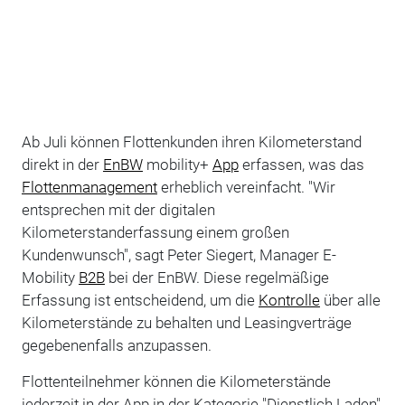
Ab Juli können Flottenkunden ihren Kilometerstand
direkt in der
EnBW
mobility+
App
erfassen, was das
Flottenmanagement
erheblich vereinfacht. "Wir
entsprechen mit der digitalen
Kilometerstanderfassung einem großen
Kundenwunsch", sagt Peter Siegert, Manager E-
Mobility
B2B
bei der EnBW. Diese regelmäßige
Erfassung ist entscheidend, um die
Kontrolle
über alle
Kilometerstände zu behalten und Leasingverträge
gegebenenfalls anzupassen.
Flottenteilnehmer können die Kilometerstände
jederzeit in der App in der Kategorie "Dienstlich Laden"