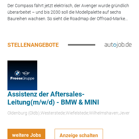
Der Compass fährt jetzt elektrisch, der Avenger wurde gründlich
überarbeitet – und bis 2030 soll die Modellpalette auf sechs
Baureihen wachsen. So sieht die Roadmap der Offroad-Marke...
STELLENANGEBOTE
Assistenz der Aftersales-
Leitung(m/w/d) - BMW & MINI
Oldenburg (Oldb);Westerstede;Wiefelstede;Wilhelmshaven;Jever
weitere Jobs
Anzeige schalten