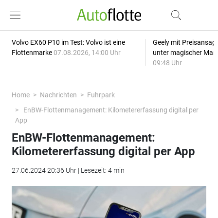
Volvo EX60 P10 im Test: Volvo ist eine
Geely mit Preisansage
Flottenmarke
07.08.2026, 14:00 Uhr
unter magischer Mar
09:48 Uhr
Home
Nachrichten
Fuhrpark
EnBW-Flottenmanagement: Kilometererfassung digital per
App
EnBW-Flottenmanagement:
Kilometererfassung digital per App
27.06.2024 20:36 Uhr | Lesezeit: 4 min