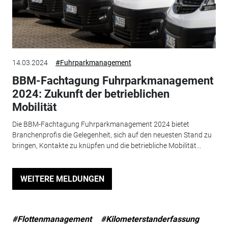
14.03.2024
#Fuhrparkmanagement
BBM-Fachtagung Fuhrparkmanagement
2024: Zukunft der betrieblichen
Mobilität
Die BBM-Fachtagung Fuhrparkmanagement 2024 bietet
Branchenprofis die Gelegenheit, sich auf den neuesten Stand zu
bringen, Kontakte zu knüpfen und die betriebliche Mobilität...
WEITERE MELDUNGEN
#Flottenmanagement
#Kilometerstanderfassung