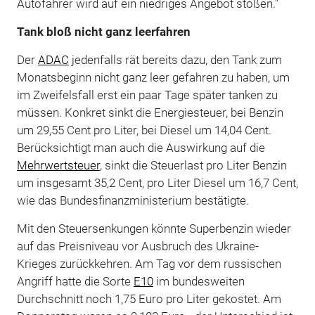
Autofahrer wird auf ein niedriges Angebot stoßen."
Tank bloß nicht ganz leerfahren
Der
ADAC
jedenfalls rät bereits dazu, den Tank zum
Monatsbeginn nicht ganz leer gefahren zu haben, um
im Zweifelsfall erst ein paar Tage später tanken zu
müssen. Konkret sinkt die Energiesteuer, bei Benzin
um 29,55 Cent pro Liter, bei Diesel um 14,04 Cent.
Berücksichtigt man auch die Auswirkung auf die
Mehrwertsteuer
, sinkt die Steuerlast pro Liter Benzin
um insgesamt 35,2 Cent, pro Liter Diesel um 16,7 Cent,
wie das Bundesfinanzministerium bestätigte.
Mit den Steuersenkungen könnte Superbenzin wieder
auf das Preisniveau vor Ausbruch des Ukraine-
Krieges zurückkehren. Am Tag vor dem russischen
Angriff hatte die Sorte
E10
im bundesweiten
Durchschnitt noch 1,75 Euro pro Liter gekostet. Am