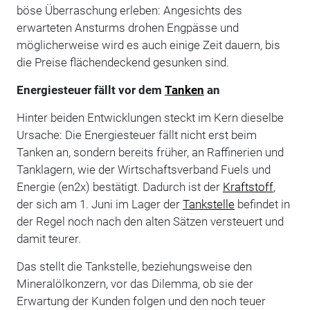
böse Überraschung erleben: Angesichts des
erwarteten Ansturms drohen Engpässe und
möglicherweise wird es auch einige Zeit dauern, bis
die Preise flächendeckend gesunken sind.
Energiesteuer fällt vor dem
Tanken
an
Hinter beiden Entwicklungen steckt im Kern dieselbe
Ursache: Die Energiesteuer fällt nicht erst beim
Tanken an, sondern bereits früher, an Raffinerien und
Tanklagern, wie der Wirtschaftsverband Fuels und
Energie (en2x) bestätigt. Dadurch ist der
Kraftstoff
,
der sich am 1. Juni im Lager der
Tankstelle
befindet in
der Regel noch nach den alten Sätzen versteuert und
damit teurer.
Das stellt die Tankstelle, beziehungsweise den
Mineralölkonzern, vor das Dilemma, ob sie der
Erwartung der Kunden folgen und den noch teuer