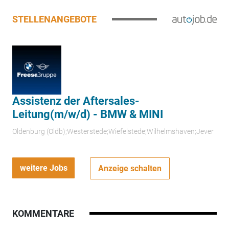
STELLENANGEBOTE
Assistenz der Aftersales-
Leitung(m/w/d) - BMW & MINI
Oldenburg (Oldb);Westerstede;Wiefelstede;Wilhelmshaven;Jever
weitere Jobs
Anzeige schalten
KOMMENTARE