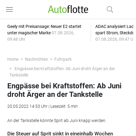
Geely mit Preisansage: Neuer E2 startet
ADAC analysiert Lade
unter magischer Marke
07.08.2026,
spart Strom, Steckdo
09:48 Uhr
07.08.2026, 09:47 Uh
Home
Nachrichten
Fuhrpark
Engpässe bei Kraftstoffen: Ab Juni droht Ärger an der
Tankstelle
Engpässe bei Kraftstoffen: Ab Juni
droht Ärger an der Tankstelle
20.05.2022 14:53 Uhr | Lesezeit: 5 min
An der Tankstelle könnte Sprit ab Juni knapp werden.
Die Steuer auf Sprit sinkt in eineinhalb Wochen