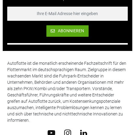
ABONNIEREN
Autoflotte ist die monatlich erscheinende Fachzeitschrift für den
Flottenmarkt im deutschsprachigen Raum. Zielgruppe in diesem
wachsenden Markt sind die Fuhrpark-Entscheider in
Unternehmen, Behörden und anderen Organisationen mit mehr
als zehn PKW/Kombi und/oder Transportern. Vorstände,
Geschäftsführer, Führungskräfte und weitere Entscheider
greifen auf Autoflotte zurück, um Kostensenkungspotenziale
auszumachen, intelligente Problemlösungen kennen zu lernen
und sich über technische und nichttechnische Innovationen zu
informieren.