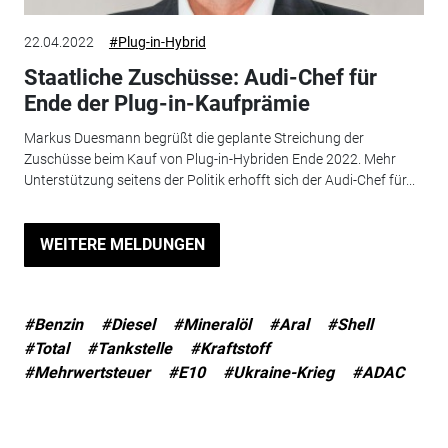
22.04.2022
#Plug-in-Hybrid
Staatliche Zuschüsse: Audi-Chef für
Ende der Plug-in-Kaufprämie
Markus Duesmann begrüßt die geplante Streichung der
Zuschüsse beim Kauf von Plug-in-Hybriden Ende 2022. Mehr
Unterstützung seitens der Politik erhofft sich der Audi-Chef für...
WEITERE MELDUNGEN
#Benzin
#Diesel
#Mineralöl
#Aral
#Shell
#Total
#Tankstelle
#Kraftstoff
#Mehrwertsteuer
#E10
#Ukraine-Krieg
#ADAC