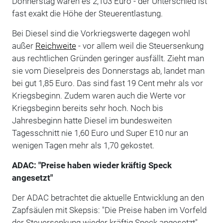
Donnerstag waren es 2,103 Euro - der Unterschied ist
fast exakt die Höhe der Steuerentlastung.
Bei Diesel sind die Vorkriegswerte dagegen wohl
außer
Reichweite
- vor allem weil die Steuersenkung
aus rechtlichen Gründen geringer ausfällt. Zieht man
sie vom Dieselpreis des Donnerstags ab, landet man
bei gut 1,85 Euro. Das sind fast 19 Cent mehr als vor
Kriegsbeginn. Zudem waren auch die Werte vor
Kriegsbeginn bereits sehr hoch. Noch bis
Jahresbeginn hatte Diesel im bundesweiten
Tagesschnitt nie 1,60 Euro und Super E10 nur an
wenigen Tagen mehr als 1,70 gekostet.
ADAC: "Preise haben wieder kräftig Speck
angesetzt"
Der ADAC betrachtet die aktuelle Entwicklung an den
Zapfsäulen mit Skepsis: "Die Preise haben im Vorfeld
der Steuersenkung wieder kräftig Speck angesetzt",