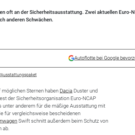
n oft an der Sicherheitsausstattung. Zwei aktuellen Euro-
och anderen Schwächen.
Autoflotte bei Google bevor
#Ausstattungspaket
ünf möglichen Sternen haben
Dacia
Duster und
est der Sicherheitsorganisation Euro-NCAP
s unter anderem für die mäßige Ausstattung mit
e für vergleichsweise bescheidenen
inwagen
Swift schnitt außerdem beim Schutz von
 ab.