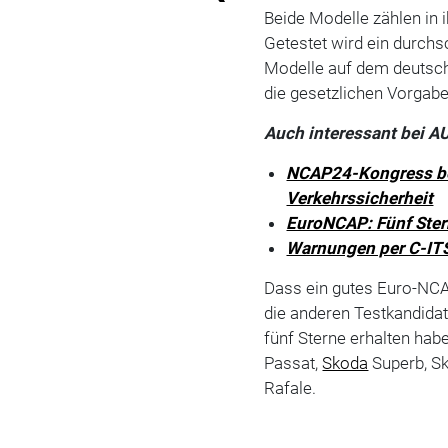
Beide Modelle zählen in 
Getestet wird ein durchs
Modelle auf dem deutsch
die gesetzlichen Vorgabe
Auch interessant bei 
NCAP24-Kongress be
Verkehrssicherheit
EuroNCAP: Fünf Ster
Warnungen per C-ITS
Dass ein gutes Euro-NCA
die anderen Testkandidat
fünf Sterne erhalten hab
Passat,
Skoda
Superb, S
Rafale.