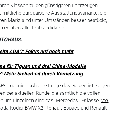
ihren Klassen zu den günstigeren Fahrzeugen.
chnittliche europäische Ausstattungsvariante, die
en Markt sind unter Umständen besser bestückt,
n erfüllen alle Testkandidaten.
AUTOHAUS:
im ADAC: Fokus auf noch mehr
ne für Tiguan und drei China-Modelle
: Mehr Sicherheit durch Vernetzung
P-Ergebnis auch eine Frage des Geldes ist, zeigen
en der aktuellen Runde, die sämtlich die vollen
en. Im Einzelnen sind das: Mercedes E-Klasse,
VW
koda Kodiq,
BMW
X2,
Renault
Espace und Renault