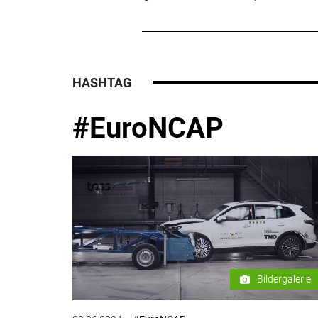
HASHTAG
#EuroNCAP
Bildergalerie