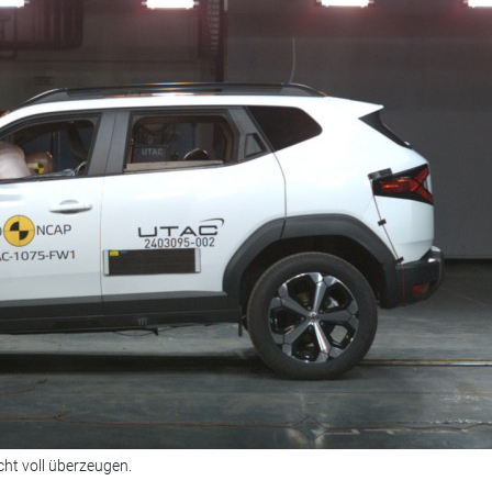
cht voll überzeugen.