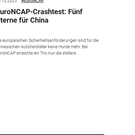
.10.2023
#EuroNCAP
uroNCAP-Crashtest: Fünf
terne für China
e europäischen Sicherheitsanforderungen sind für die
inesischen Autohersteller keine Hürde mehr. Bei
roNCAP erreichte ein Trio nun die stellare...