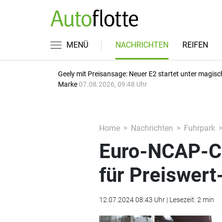
MENÜ
NACHRICHTEN
REIFEN
Geely mit Preisansage: Neuer E2 startet unter magisc
Marke
07.08.2026, 09:48 Uhr
Home
Nachrichten
Fuhrpark
Euro-NCAP-Cr
für Preiswer
12.07.2024 08:43 Uhr | Lesezeit: 2 min