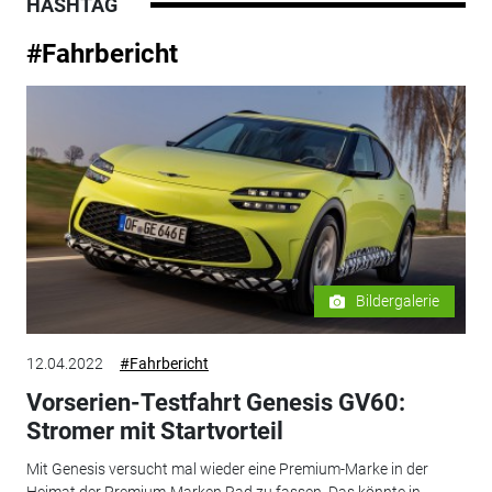
HASHTAG
#Fahrbericht
Bildergalerie
12.04.2022
#Fahrbericht
Vorserien-Testfahrt Genesis GV60:
Stromer mit Startvorteil
Mit Genesis versucht mal wieder eine Premium-Marke in der
Heimat der Premium-Marken Rad zu fassen. Das könnte in