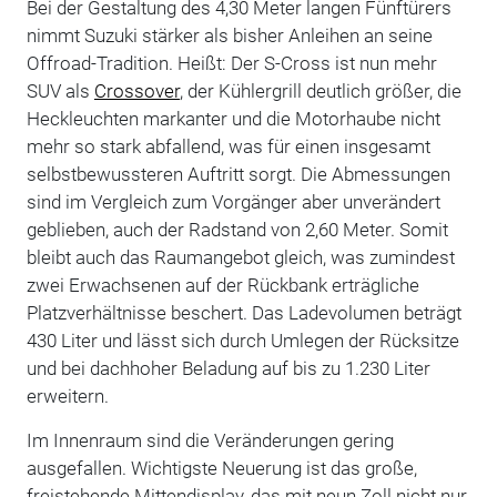
Bei der Gestaltung des 4,30 Meter langen Fünftürers
nimmt Suzuki stärker als bisher Anleihen an seine
Offroad-Tradition. Heißt: Der S-Cross ist nun mehr
SUV als
Crossover
, der Kühlergrill deutlich größer, die
Heckleuchten markanter und die Motorhaube nicht
mehr so stark abfallend, was für einen insgesamt
selbstbewussteren Auftritt sorgt. Die Abmessungen
sind im Vergleich zum Vorgänger aber unverändert
geblieben, auch der Radstand von 2,60 Meter. Somit
bleibt auch das Raumangebot gleich, was zumindest
zwei Erwachsenen auf der Rückbank erträgliche
Platzverhältnisse beschert. Das Ladevolumen beträgt
430 Liter und lässt sich durch Umlegen der Rücksitze
und bei dachhoher Beladung auf bis zu 1.230 Liter
erweitern.
Im Innenraum sind die Veränderungen gering
ausgefallen. Wichtigste Neuerung ist das große,
freistehende Mittendisplay, das mit neun Zoll nicht nur