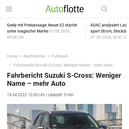
Geely mit Preisansage: Neuer E2 startet
ADAC analysiert Lade
unter magischer Marke
07.08.2026,
spart Strom, Steckdo
09:48 Uhr
07.08.2026, 09:47 Uh
Home
Nachrichten
Fuhrpark
Fahrbericht Suzuki S-Cross: Weniger Name – mehr Auto
Fahrbericht Suzuki S-Cross: Weniger
Name – mehr Auto
19.04.2022 10:00 Uhr | Lesezeit: 5 min