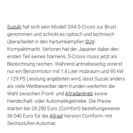
Suzuki
hat sich sein Modell SX4 S-Cross zur Brust
genommen und schickt es optisch und technisch
überarbeitet in den hartumkämpfen
SUV
-
Kompaktmarkt. Verloren hat der Japaner dabei den
ersten Teil seines Namens, S-Cross muss jetzt als
Bezeichnung reichen. Während antriebsseitig vorerst
nur ein Benzinmotor mit 1,4 Liter Hubraum und 95 kW
/ 129 PS Leistung angeboten wird, lässt Suzuki anders
als viele Wettbewerber dem Kunden weiterhin die
Wahl zwischen Front- und
Allradantrieb
sowie
Handschalt- oder Automatikgetriebe. Die Preise
starten bei 29.290 Euro (Comfort) beziehungsweise
36.040 Euro für die
Allrad
-Version Comfort+ mit
Sechsstufen-Automat.