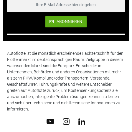
ABONNIEREN
Autoflotte ist die monatlich erscheinende Fachzeitschrift für den
Flottenmarkt im deutschsprachigen Raum. Zielgruppe in diesem
wachsenden Markt sind die Fuhrpark-Entscheider in
Unternehmen, Behörden und anderen Organisationen mit mehr
als zehn PKW/Kombi und/oder Transportern. Vorstände,
Geschäftsführer, Führungskräfte und weitere Entscheider
greifen auf Autoflotte zurück, um Kostensenkungspotenziale
auszumachen, intelligente Problemlösungen kennen zu lernen
und sich über technische und nichttechnische Innovationen zu
informieren.