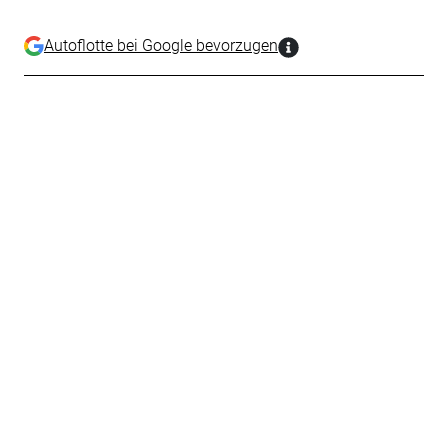
Autoflotte bei Google bevorzugen