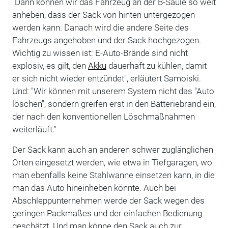
"Dann können wir das Fahrzeug an der B-Säule so weit
anheben, dass der Sack von hinten untergezogen
werden kann. Danach wird die andere Seite des
Fahrzeugs angehoben und der Sack hochgezogen.
Wichtig zu wissen ist: E-Auto-Brände sind nicht
explosiv, es gilt, den
Akku
dauerhaft zu kühlen, damit
er sich nicht wieder entzündet", erläutert Samoiski.
Und: "Wir können mit unserem System nicht das "Auto
löschen", sondern greifen erst in den Batteriebrand ein,
der nach den konventionellen Löschmaßnahmen
weiterläuft."
Der Sack kann auch an anderen schwer zuglänglichen
Orten eingesetzt werden, wie etwa in Tiefgaragen, wo
man ebenfalls keine Stahlwanne einsetzen kann, in die
man das Auto hineinheben könnte. Auch bei
Abschleppunternehmen werde der Sack wegen des
geringen Packmaßes und der einfachen Bedienung
geschätzt. Und man könne den Sack auch zur