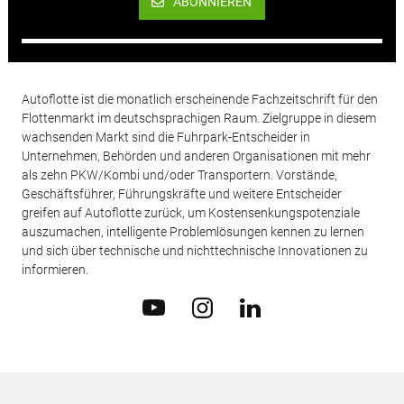
ABONNIEREN
Autoflotte ist die monatlich erscheinende Fachzeitschrift für den
Flottenmarkt im deutschsprachigen Raum. Zielgruppe in diesem
wachsenden Markt sind die Fuhrpark-Entscheider in
Unternehmen, Behörden und anderen Organisationen mit mehr
als zehn PKW/Kombi und/oder Transportern. Vorstände,
Geschäftsführer, Führungskräfte und weitere Entscheider
greifen auf Autoflotte zurück, um Kostensenkungspotenziale
auszumachen, intelligente Problemlösungen kennen zu lernen
und sich über technische und nichttechnische Innovationen zu
informieren.