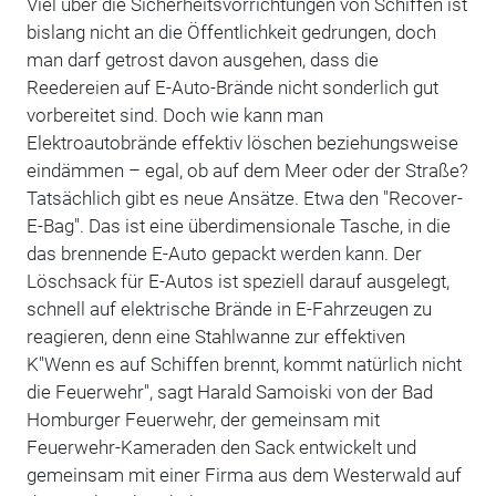
Viel über die Sicherheitsvorrichtungen von Schiffen ist
bislang nicht an die Öffentlichkeit gedrungen, doch
man darf getrost davon ausgehen, dass die
Reedereien auf E-Auto-Brände nicht sonderlich gut
vorbereitet sind. Doch wie kann man
Elektroautobrände effektiv löschen beziehungsweise
eindämmen – egal, ob auf dem Meer oder der Straße?
Tatsächlich gibt es neue Ansätze. Etwa den "
Recover-
E-Bag
". Das ist eine überdimensionale Tasche, in die
das brennende E-Auto gepackt werden kann. Der
Löschsack für E-Autos ist speziell darauf ausgelegt,
schnell auf elektrische Brände in E-Fahrzeugen zu
reagieren, denn eine Stahlwanne zur effektiven
K"Wenn es auf Schiffen brennt, kommt natürlich nicht
die Feuerwehr", sagt Harald Samoiski von der Bad
Homburger Feuerwehr, der gemeinsam mit
Feuerwehr-Kameraden den Sack entwickelt und
gemeinsam mit einer Firma aus dem Westerwald auf