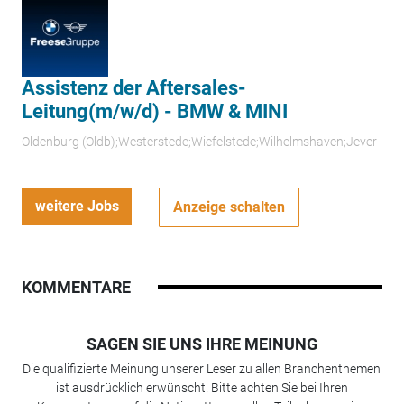
Assistenz der Aftersales-
Leitung(m/w/d) - BMW & MINI
Oldenburg (Oldb);Westerstede;Wiefelstede;Wilhelmshaven;Jever
weitere Jobs
Anzeige schalten
KOMMENTARE
SAGEN SIE UNS IHRE MEINUNG
Die qualifizierte Meinung unserer Leser zu allen Branchenthemen
ist ausdrücklich erwünscht. Bitte achten Sie bei Ihren