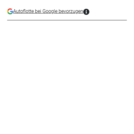
Autoflotte bei Google bevorzugen