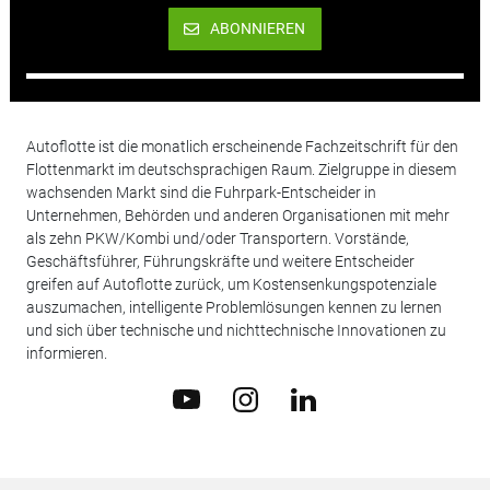
ABONNIEREN
Autoflotte ist die monatlich erscheinende Fachzeitschrift für den
Flottenmarkt im deutschsprachigen Raum. Zielgruppe in diesem
wachsenden Markt sind die Fuhrpark-Entscheider in
Unternehmen, Behörden und anderen Organisationen mit mehr
als zehn PKW/Kombi und/oder Transportern. Vorstände,
Geschäftsführer, Führungskräfte und weitere Entscheider
greifen auf Autoflotte zurück, um Kostensenkungspotenziale
auszumachen, intelligente Problemlösungen kennen zu lernen
und sich über technische und nichttechnische Innovationen zu
informieren.