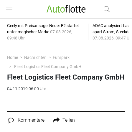
Geely mit Preisansage: Neuer E2 startet
ADAC analysiert Lade
unter magischer Marke
07.08.2026,
spart Strom, Steckdo
09:48 Uhr
07.08.2026, 09:47 Uh
Home
Nachrichten
Fuhrpark
Fleet Logistics Fleet Company GmbH
Fleet Logistics Fleet Company GmbH
04.11.2019 06:00 Uhr
Kommentare
Teilen