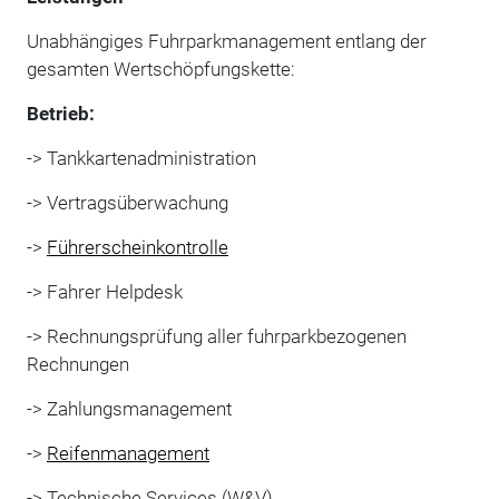
Unabhängiges Fuhrparkmanagement entlang der
gesamten Wertschöpfungskette:
Betrieb:
-> Tankkartenadministration
-> Vertragsüberwachung
->
Führerscheinkontrolle
-> Fahrer Helpdesk
-> Rechnungsprüfung aller fuhrparkbezogenen
Rechnungen
-> Zahlungsmanagement
->
Reifenmanagement
-> Technische Services (W&V)