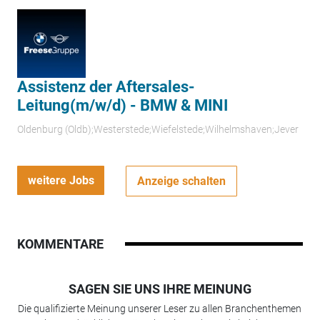
Assistenz der Aftersales-
Leitung(m/w/d) - BMW & MINI
Oldenburg (Oldb);Westerstede;Wiefelstede;Wilhelmshaven;Jever
weitere Jobs
Anzeige schalten
KOMMENTARE
SAGEN SIE UNS IHRE MEINUNG
Die qualifizierte Meinung unserer Leser zu allen Branchenthemen