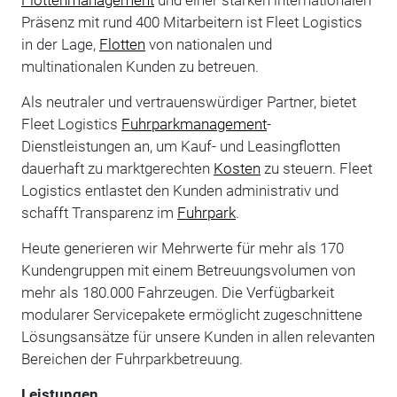
Präsenz mit rund 400 Mitarbeitern ist Fleet Logistics
in der Lage,
Flotten
von nationalen und
multinationalen Kunden zu betreuen.
Als neutraler und vertrauenswürdiger Partner, bietet
Fleet Logistics
Fuhrparkmanagement
-
Dienstleistungen an, um Kauf- und Leasingflotten
dauerhaft zu marktgerechten
Kosten
zu steuern. Fleet
Logistics entlastet den Kunden administrativ und
schafft Transparenz im
Fuhrpark
.
Heute generieren wir Mehrwerte für mehr als 170
Kundengruppen mit einem Betreuungsvolumen von
mehr als 180.000 Fahrzeugen. Die Verfügbarkeit
modularer Servicepakete ermöglicht zugeschnittene
Lösungsansätze für unsere Kunden in allen relevanten
Bereichen der Fuhrparkbetreuung.
Leistungen