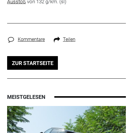
Ausstoß
von 132 g/km. (sl)
Kommentare
Teilen
ZUR STARTSEITE
MEISTGELESEN