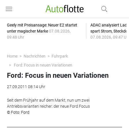
Geely mit Preisansage: Neuer E2 startet
ADAC analysiert Lade
unter magischer Marke
07.08.2026,
spart Strom, Steckdo
09:48 Uhr
07.08.2026, 09:47 Uh
Home
Nachrichten
Fuhrpark
Ford: Focus in neuen Variationen
Ford: Focus in neuen Variationen
27.09.2011 08:14 Uhr
Seit dem Frühjahr auf dem Markt, nun um zwei
Antriebsvarianten reicher: der neue Ford Focus
© Foto: Ford