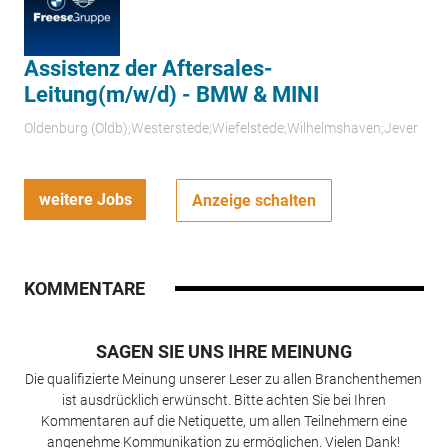
Assistenz der Aftersales-
Leitung(m/w/d) - BMW & MINI
Oldenburg (Oldb);Westerstede;Wiefelstede;Wilhelmshaven;Jever
weitere Jobs
Anzeige schalten
KOMMENTARE
SAGEN SIE UNS IHRE MEINUNG
Die qualifizierte Meinung unserer Leser zu allen Branchenthemen
ist ausdrücklich erwünscht. Bitte achten Sie bei Ihren
Kommentaren auf die Netiquette, um allen Teilnehmern eine
angenehme Kommunikation zu ermöglichen. Vielen Dank!