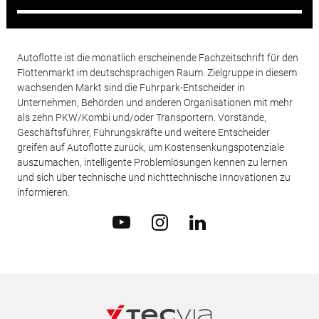
Autoflotte ist die monatlich erscheinende Fachzeitschrift für den
Flottenmarkt im deutschsprachigen Raum. Zielgruppe in diesem
wachsenden Markt sind die Fuhrpark-Entscheider in
Unternehmen, Behörden und anderen Organisationen mit mehr
als zehn PKW/Kombi und/oder Transportern. Vorstände,
Geschäftsführer, Führungskräfte und weitere Entscheider
greifen auf Autoflotte zurück, um Kostensenkungspotenziale
auszumachen, intelligente Problemlösungen kennen zu lernen
und sich über technische und nichttechnische Innovationen zu
informieren.