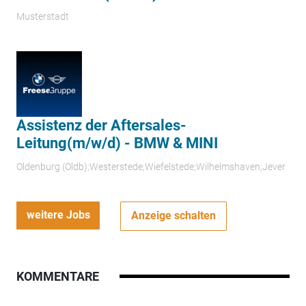
Musterstadt
Assistenz der Aftersales-
Leitung(m/w/d) - BMW & MINI
Oldenburg (Oldb);Westerstede;Wiefelstede;Wilhelmshaven;Jever
weitere Jobs
Anzeige schalten
KOMMENTARE