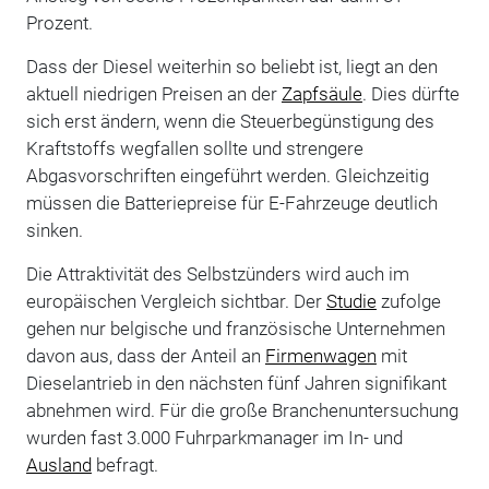
Prozent.
Dass der Diesel weiterhin so beliebt ist, liegt an den
aktuell niedrigen Preisen an der
Zapfsäule
. Dies dürfte
sich erst ändern, wenn die Steuerbegünstigung des
Kraftstoffs wegfallen sollte und strengere
Abgasvorschriften eingeführt werden. Gleichzeitig
müssen die Batteriepreise für E-Fahrzeuge deutlich
sinken.
Die Attraktivität des Selbstzünders wird auch im
europäischen Vergleich sichtbar. Der
Studie
zufolge
gehen nur belgische und französische Unternehmen
davon aus, dass der Anteil an
Firmenwagen
mit
Dieselantrieb in den nächsten fünf Jahren signifikant
abnehmen wird. Für die große Branchenuntersuchung
wurden fast 3.000 Fuhrparkmanager im In- und
Ausland
befragt.