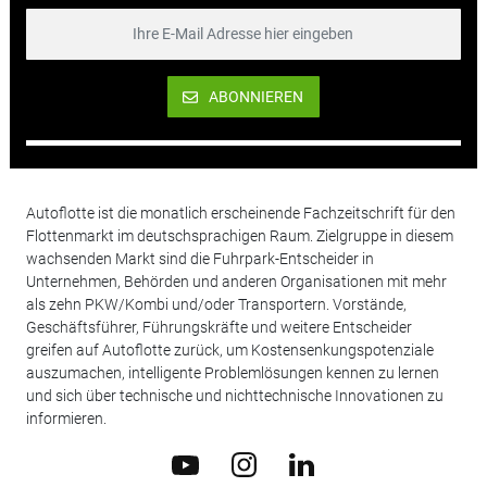
ABONNIEREN
Autoflotte ist die monatlich erscheinende Fachzeitschrift für den
Flottenmarkt im deutschsprachigen Raum. Zielgruppe in diesem
wachsenden Markt sind die Fuhrpark-Entscheider in
Unternehmen, Behörden und anderen Organisationen mit mehr
als zehn PKW/Kombi und/oder Transportern. Vorstände,
Geschäftsführer, Führungskräfte und weitere Entscheider
greifen auf Autoflotte zurück, um Kostensenkungspotenziale
auszumachen, intelligente Problemlösungen kennen zu lernen
und sich über technische und nichttechnische Innovationen zu
informieren.