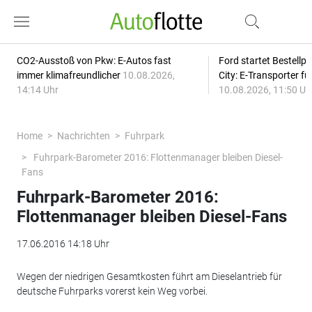
CO2-Ausstoß von Pkw: E-Autos fast
Ford startet Bestellph
immer klimafreundlicher
10.08.2026,
City: E-Transporter f
14:14 Uhr
10.08.2026, 11:50 Uh
Home
Nachrichten
Fuhrpark
Fuhrpark-Barometer 2016: Flottenmanager bleiben Diesel-
Fans
Fuhrpark-Barometer 2016:
Flottenmanager bleiben Diesel-Fans
17.06.2016 14:18 Uhr
Wegen der niedrigen Gesamtkosten führt am Dieselantrieb für
deutsche Fuhrparks vorerst kein Weg vorbei.