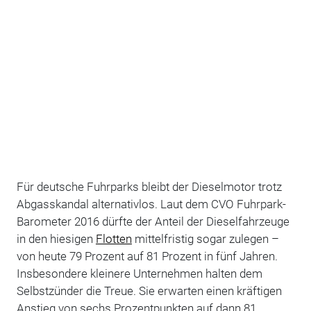
Für deutsche Fuhrparks bleibt der Dieselmotor trotz
Abgasskandal alternativlos. Laut dem CVO Fuhrpark-
Barometer 2016 dürfte der Anteil der Dieselfahrzeuge
in den hiesigen
Flotten
mittelfristig sogar zulegen –
von heute 79 Prozent auf 81 Prozent in fünf Jahren.
Insbesondere kleinere Unternehmen halten dem
Selbstzünder die Treue. Sie erwarten einen kräftigen
Anstieg von sechs Prozentpunkten auf dann 81