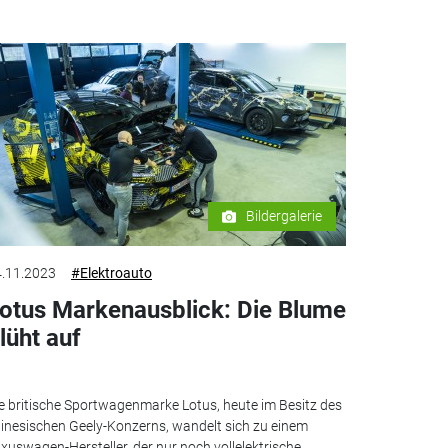
Bildergalerie
.11.2023
#Elektroauto
otus Markenausblick: Die Blume
lüht auf
e britische Sportwagenmarke Lotus, heute im Besitz des
inesischen Geely-Konzerns, wandelt sich zu einem
xuswagen-Hersteller, der nur noch vollelektrische...