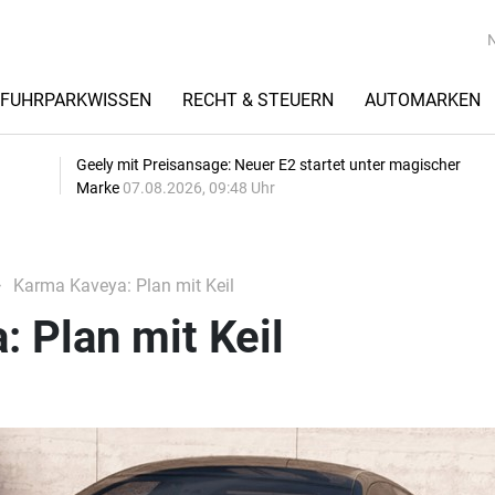
FUHRPARKWISSEN
RECHT & STEUERN
AUTOMARKEN
Geely mit Preisansage: Neuer E2 startet unter magischer
Marke
07.08.2026, 09:48 Uhr
Karma Kaveya: Plan mit Keil
 Plan mit Keil