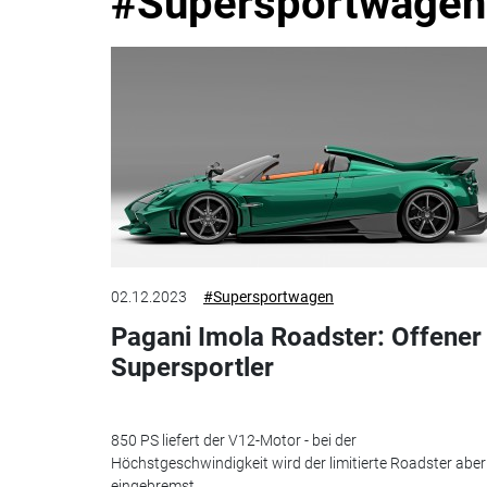
#Supersportwagen
02.12.2023
#Supersportwagen
Pagani Imola Roadster: Offener
Supersportler
850 PS liefert der V12-Motor - bei der
Höchstgeschwindigkeit wird der limitierte Roadster aber
eingebremst.