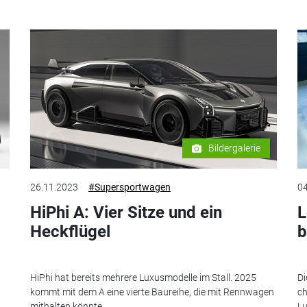
Bildergalerie
26.11.2023
#Supersportwagen
04
HiPhi A: Vier Sitze und ein
L
Heckflügel
b
HiPhi hat bereits mehrere Luxusmodelle im Stall. 2025
Di
kommt mit dem A eine vierte Baureihe, die mit Rennwagen
ch
mithalten könnte.
Lu