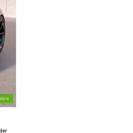
alerie
der