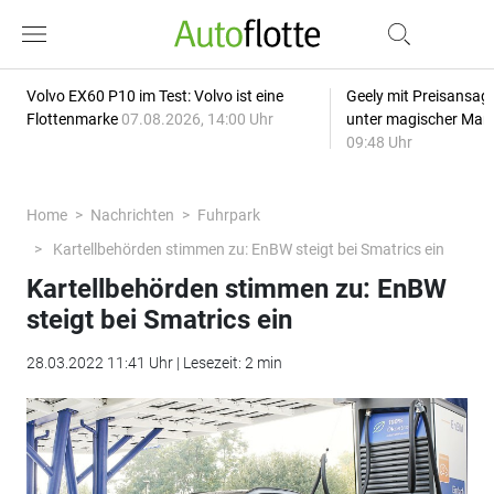
Volvo EX60 P10 im Test: Volvo ist eine
Geely mit Preisansage
Flottenmarke
07.08.2026, 14:00 Uhr
unter magischer Mar
09:48 Uhr
Home
Nachrichten
Fuhrpark
Kartellbehörden stimmen zu: EnBW steigt bei Smatrics ein
Kartellbehörden stimmen zu: EnBW
steigt bei Smatrics ein
28.03.2022 11:41 Uhr | Lesezeit: 2 min