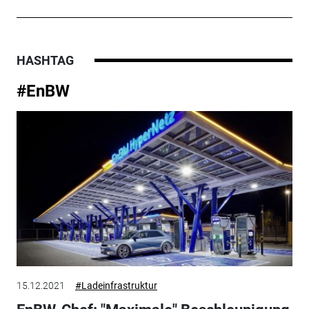
HASHTAG
#EnBW
15.12.2021
#Ladeinfrastruktur