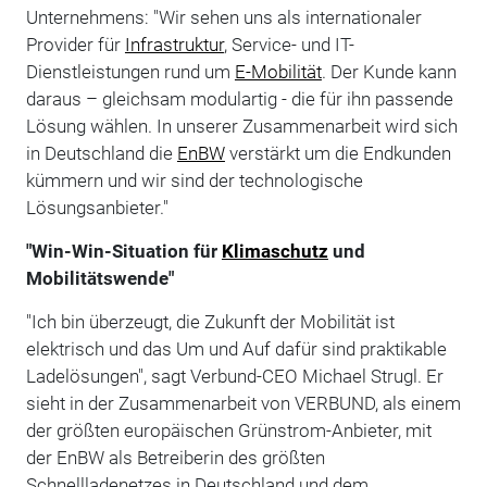
Unternehmens: "Wir sehen uns als internationaler
Provider für
Infrastruktur
, Service- und IT-
Dienstleistungen rund um
E-Mobilität
. Der Kunde kann
daraus – gleichsam modulartig - die für ihn passende
Lösung wählen. In unserer Zusammenarbeit wird sich
in Deutschland die
EnBW
verstärkt um die Endkunden
kümmern und wir sind der technologische
Lösungsanbieter."
"Win-Win-Situation für
Klimaschutz
und
Mobilitätswende"
"Ich bin überzeugt, die Zukunft der Mobilität ist
elektrisch und das Um und Auf dafür sind praktikable
Ladelösungen", sagt Verbund-CEO Michael Strugl. Er
sieht in der Zusammenarbeit von VERBUND, als einem
der größten europäischen Grünstrom-Anbieter, mit
der EnBW als Betreiberin des größten
Schnellladenetzes in Deutschland und dem