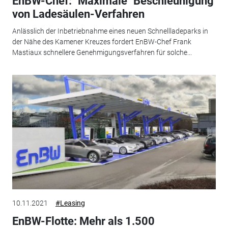
EnBW-Chef: "Maximale" Beschleunigung
von Ladesäulen-Verfahren
Anlässlich der Inbetriebnahme eines neuen Schnellladeparks in
der Nähe des Kamener Kreuzes fordert EnBW-Chef Frank
Mastiaux schnellere Genehmigungsverfahren für solche...
10.11.2021
#Leasing
EnBW-Flotte: Mehr als 1.500