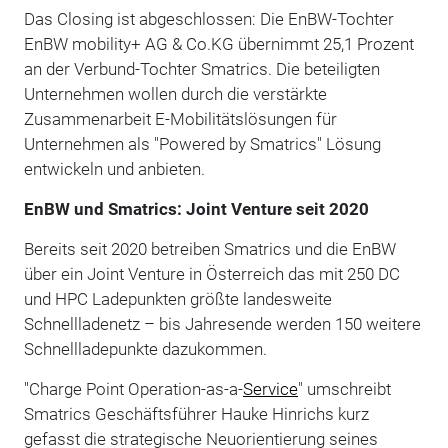
Das Closing ist abgeschlossen: Die EnBW-Tochter
EnBW mobility+ AG & Co.KG übernimmt 25,1 Prozent
an der Verbund-Tochter Smatrics. Die beteiligten
Unternehmen wollen durch die verstärkte
Zusammenarbeit E-Mobilitätslösungen für
Unternehmen als "Powered by Smatrics" Lösung
entwickeln und anbieten.
EnBW und Smatrics: Joint Venture seit 2020
Bereits seit 2020 betreiben Smatrics und die EnBW
über ein Joint Venture in Österreich das mit 250 DC
und HPC Ladepunkten größte landesweite
Schnellladenetz – bis Jahresende werden 150 weitere
Schnellladepunkte dazukommen.
"Charge Point Operation-as-a-
Service
" umschreibt
Smatrics Geschäftsführer Hauke Hinrichs kurz
gefasst die strategische Neuorientierung seines