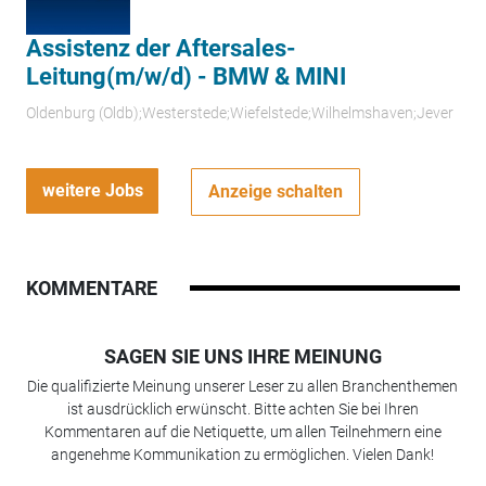
Assistenz der Aftersales-
Leitung(m/w/d) - BMW & MINI
Oldenburg (Oldb);Westerstede;Wiefelstede;Wilhelmshaven;Jever
weitere Jobs
Anzeige schalten
KOMMENTARE
SAGEN SIE UNS IHRE MEINUNG
Die qualifizierte Meinung unserer Leser zu allen Branchenthemen
ist ausdrücklich erwünscht. Bitte achten Sie bei Ihren
Kommentaren auf die Netiquette, um allen Teilnehmern eine
angenehme Kommunikation zu ermöglichen. Vielen Dank!