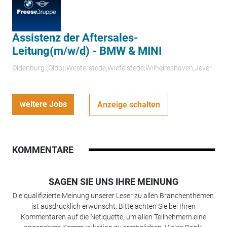
Assistenz der Aftersales-
Leitung(m/w/d) - BMW & MINI
Oldenburg (Oldb);Westerstede;Wiefelstede;Wilhelmshaven;Jever
weitere Jobs
Anzeige schalten
KOMMENTARE
SAGEN SIE UNS IHRE MEINUNG
Die qualifizierte Meinung unserer Leser zu allen Branchenthemen
ist ausdrücklich erwünscht. Bitte achten Sie bei Ihren
Kommentaren auf die Netiquette, um allen Teilnehmern eine