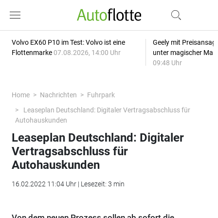
Volvo EX60 P10 im Test: Volvo ist eine
Geely mit Preisansage
Flottenmarke
07.08.2026, 14:00 Uhr
unter magischer Mar
09:48 Uhr
Home
Nachrichten
Fuhrpark
Leaseplan Deutschland: Digitaler Vertragsabschluss für
Autohauskunden
Leaseplan Deutschland: Digitaler
Vertragsabschluss für
Autohauskunden
16.02.2022 11:04 Uhr | Lesezeit: 3 min
Von dem neuen Prozess sollen ab sofort die