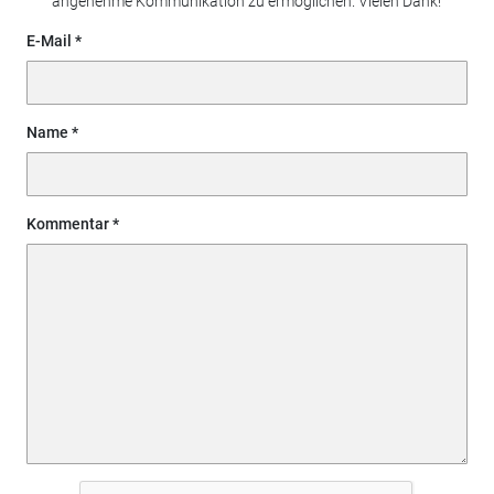
angenehme Kommunikation zu ermöglichen. Vielen Dank!
E-Mail
Name
Kommentar