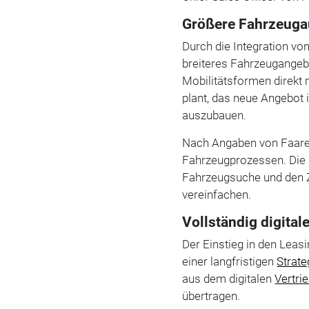
Größere Fahrzeugau
Durch die Integration vo
breiteres Fahrzeugangeb
Mobilitätsformen direkt
plant, das neue Angebot
auszubauen.
Nach Angaben von Faaren
Fahrzeugprozessen. Die E
Fahrzeugsuche und den Z
vereinfachen.
Vollständig digita
Der Einstieg in den Leas
einer langfristigen
Strate
aus dem digitalen
Vertri
übertragen.