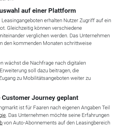
swahl auf einer Plattform
n Leasingangeboten erhalten Nutzer Zugriff auf ein
ot. Gleichzeitig können verschiedene
 miteinander verglichen werden. Das Unternehmen
 in den kommenden Monaten schrittweise
 wächst die Nachfrage nach digitalen
rweiterung soll dazu beitragen, die
ugang zu Mobilitätsangeboten weiter zu
le Customer Journey geplant
ingmarkt ist für Faaren nach eigenen Angaben Teil
gie
. Das Unternehmen möchte seine Erfahrungen
eb
von Auto-Abonnements auf den Leasingbereich