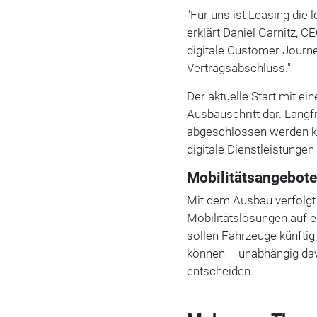
"Für uns ist Leasing die
erklärt Daniel Garnitz, C
digitale Customer Journ
Vertragsabschluss."
Der aktuelle Start mit ei
Ausbauschritt dar. Langf
abgeschlossen werden kö
digitale Dienstleistungen
Mobilitätsangebote
Mit dem Ausbau verfolgt 
Mobilitätslösungen auf 
sollen Fahrzeuge künftig
können – unabhängig davo
entscheiden.