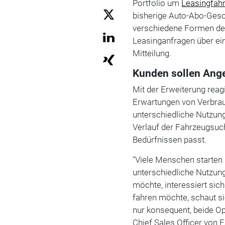
Portfolio um
Leasingfah
bisherige Auto-Abo-Gesch
verschiedene Formen de
Leasinganfragen über eine
Mitteilung.
Kunden sollen Ange
Mit der Erweiterung rea
Erwartungen von Verbrau
unterschiedliche Nutzung
Verlauf der Fahrzeugsuch
Bedürfnissen passt.
"Viele Menschen starten
unterschiedliche Nutzung
möchte, interessiert sich
fahren möchte, schaut s
nur konsequent, beide Opt
Chief Sales Officer von 