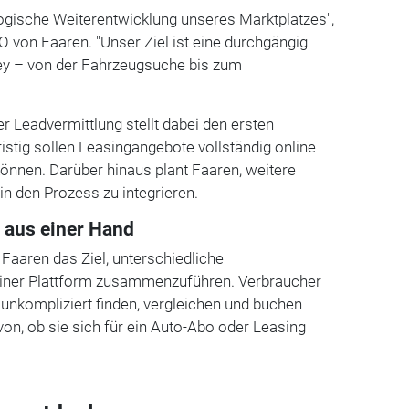
 logische Weiterentwicklung unseres Marktplatzes",
EO von Faaren. "Unser Ziel ist eine durchgängig
ey – von der Fahrzeugsuche bis zum
ner Leadvermittlung stellt dabei den ersten
ristig sollen Leasingangebote vollständig online
nnen. Darüber hinaus plant Faaren, weitere
 in den Prozess zu integrieren.
 aus einer Hand
Faaren das Ziel, unterschiedliche
einer Plattform zusammenzuführen. Verbraucher
 unkompliziert finden, vergleichen und buchen
n, ob sie sich für ein Auto-Abo oder Leasing