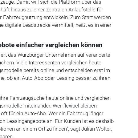
rzeuge
. Damit will sich die Plattform über das
äft hinaus zu einer zentralen Anlaufstelle für
r Fahrzeugnutzung entwickeln. Zum Start werden
 digitale Leadstrecke vermittelt, heißt es in einer
bote einfacher vergleichen können
giert das Würzburger Unternehmen auf veränderte
chern. Viele Interessenten vergleichen heute
smodelle bereits online und entscheiden erst im
e, ob ein Auto-Abo oder Leasing besser zu ihren
 ihre Fahrzeugsuche heute online und vergleichen
smodelle miteinander. Wer flexibel bleiben
 oft für ein Auto-Abo. Wer ein Fahrzeug länger
ich Leasingangebote an. Für Kunden ist es deshalb
ionen an einem Ort zu finden", sagt Julian Wolter,
Faaren.