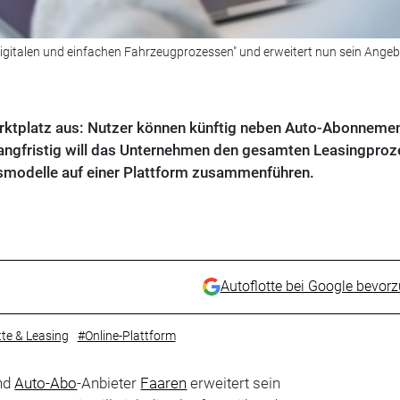
digitalen und einfachen Fahrzeugprozessen" und erweitert nun sein Ange
arktplatz aus: Nutzer können künftig neben Auto-Abonneme
angfristig will das Unternehmen den gesamten Leasingproz
gsmodelle auf einer Plattform zusammenführen.
Autoflotte bei Google bevor
tte & Leasing
#Online-Plattform
und
Auto-Abo
-Anbieter
Faaren
erweitert sein