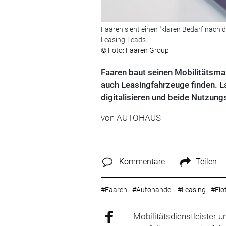
Faaren sieht einen "klaren Bedarf nach 
Leasing-Leads.
© Foto: Faaren Group
Faaren baut seinen Mobilitätsm
auch Leasingfahrzeuge finden. L
digitalisieren und beide Nutzun
von
AUTOHAUS
Kommentare
Teilen
#Faaren
#Autohandel
#Leasing
#Flo
Mobilitätsdienstleister 