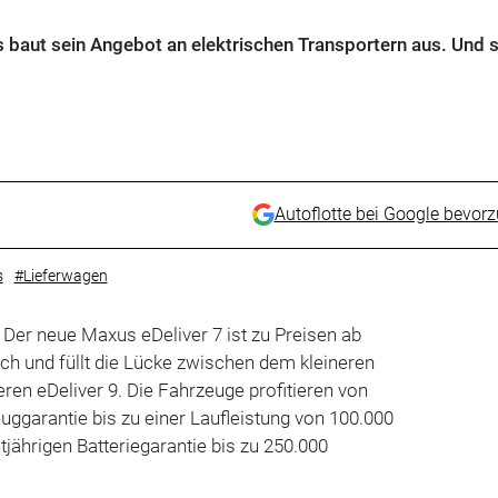
 baut sein Angebot an elektrischen Transportern aus. Und s
Autoflotte bei Google bevor
s
#Lieferwagen
 Der neue Maxus eDeliver 7 ist zu Preisen ab
ich und füllt die Lücke zwischen dem kleineren
ren eDeliver 9. Die Fahrzeuge profitieren von
euggarantie bis zu einer Laufleistung von 100.000
tjährigen Batteriegarantie bis zu 250.000