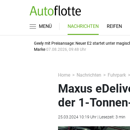
MENÜ
NACHRICHTEN
REIFEN
Geely mit Preisansage: Neuer E2 startet unter magisc
Marke
07.08.2026, 09:48 Uhr
Home
Nachrichten
Fuhrpark
Maxus eDelive
der 1-Tonnen
25.03.2024 10:19 Uhr | Lesezeit: 3 min