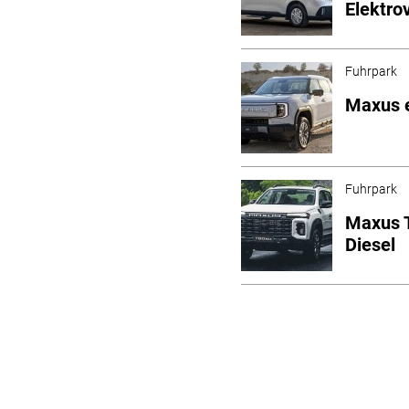
Elektro
Fuhrpark
Maxus e
Fuhrpark
Maxus 
Diesel