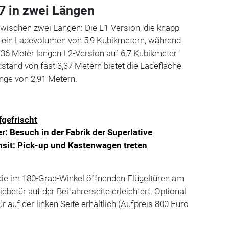
7 in zwei Längen
wischen zwei Längen: Die L1-Version, die knapp
tet ein Ladevolumen von 5,9 Kubikmetern, während
,36 Meter langen L2-Version auf 6,7 Kubikmeter
tand von fast 3,37 Metern bietet die Ladefläche
änge von 2,91 Metern.
fgefrischt
r: Besuch in der Fabrik der Superlative
nsit: Pick-up und Kastenwagen treten
die im 180-Grad-Winkel öffnenden Flügeltüren am
betür auf der Beifahrerseite erleichtert. Optional
ür auf der linken Seite erhältlich (Aufpreis 800 Euro