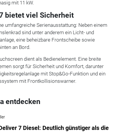
hasig mit 11 kW.
 bietet viel Sicherheit
eine umfangreiche Serienausstattung: Neben einem
nslenkrad sind unter anderem ein Licht- und
anlage, eine beheizbare Frontscheibe sowie
hinten an Bord.
ouchscreen dient als Bedienelement. Eine breite
emen sorgt für Sicherheit und Komfort, darunter
igkeitsregelanlage mit Stop&Go-Funktion und ein
system mit Frontkollisionswarner.
a entdecken
ler
eliver 7 Diesel: Deutlich günstiger als die