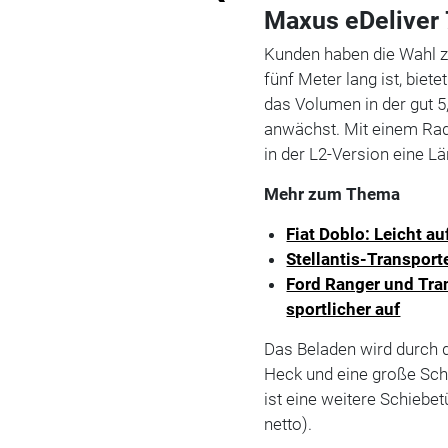
Maxus eDeliver 
Kunden haben die Wahl z
fünf Meter lang ist, bie
das Volumen in der gut 5
anwächst. Mit einem Rads
in der L2-Version eine L
Mehr zum Thema
Fiat Doblo: Leicht au
Stellantis-Transporte
Ford Ranger und Tra
sportlicher auf
Das Beladen wird durch 
Heck und eine große Schie
ist eine weitere Schiebet
netto).