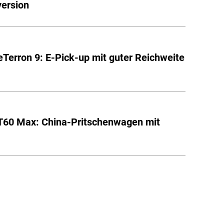
version
Terron 9: E-Pick-up mit guter Reichweite
T60 Max: China-Pritschenwagen mit