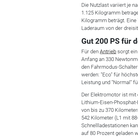
Die Nutzlast variiert je 
1.125 Kilogramm betrage
Kilogramm beträgt. Eine 
Laderaum von der dreisit
Gut 200 PS für 
Für den
Antrieb
sorgt ein
Anfang an 330 Newtonmet
den Fahrmodus-Schalter 
werden: "Eco" für höchst
Leistung und "Normal" f
Der Elektromotor ist mi
Lithium-Eisen-Phosphat-B
von bis zu 370 Kilometer
542 Kilometer (L1 mit 88
Schnellladestationen kan
auf 80 Prozent geladen w