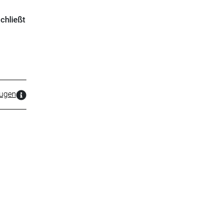
chließt
zugen