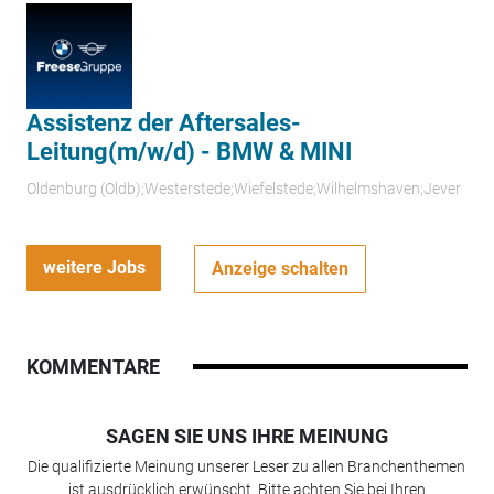
Assistenz der Aftersales-
Leitung(m/w/d) - BMW & MINI
Oldenburg (Oldb);Westerstede;Wiefelstede;Wilhelmshaven;Jever
weitere Jobs
Anzeige schalten
KOMMENTARE
SAGEN SIE UNS IHRE MEINUNG
Die qualifizierte Meinung unserer Leser zu allen Branchenthemen
ist ausdrücklich erwünscht. Bitte achten Sie bei Ihren