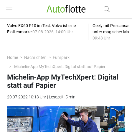
Volvo EX60 P10 im Test: Volvo ist eine
Geely mit Preisansage
Flottenmarke
07.08.2026, 14:00 Uhr
unter magischer Mar
09:48 Uhr
Home
Nachrichten
Fuhrpark
Michelin-App MyTechXpert: Digital statt auf Papier
Michelin-App MyTechXpert: Digital
statt auf Papier
20.07.2022 10:13 Uhr | Lesezeit: 5 min