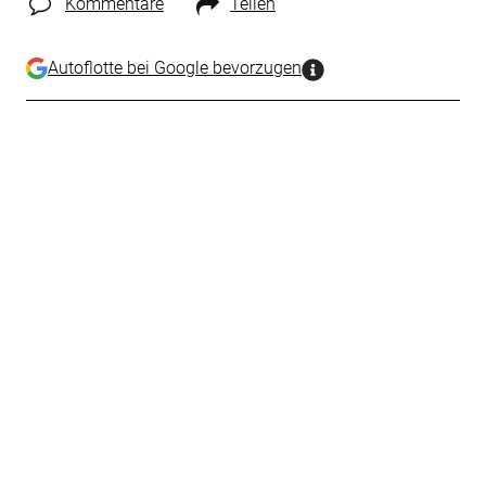
Kommentare
Teilen
Autoflotte bei Google bevorzugen