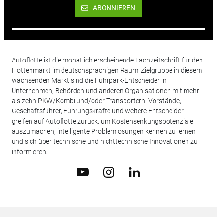
ABONNIEREN
Autoflotte ist die monatlich erscheinende Fachzeitschrift für den
Flottenmarkt im deutschsprachigen Raum. Zielgruppe in diesem
wachsenden Markt sind die Fuhrpark-Entscheider in
Unternehmen, Behörden und anderen Organisationen mit mehr
als zehn PKW/Kombi und/oder Transportern. Vorstände,
Geschäftsführer, Führungskräfte und weitere Entscheider
greifen auf Autoflotte zurück, um Kostensenkungspotenziale
auszumachen, intelligente Problemlösungen kennen zu lernen
und sich über technische und nichttechnische Innovationen zu
informieren.