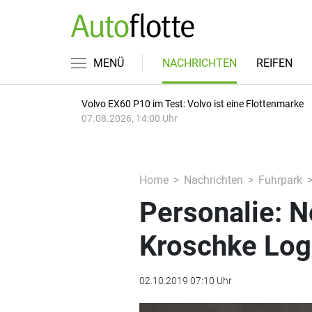
MENÜ
NACHRICHTEN
REIFEN
Volvo EX60 P10 im Test: Volvo ist eine Flottenmarke
07.08.2026, 14:00 Uhr
Home
Nachrichten
Fuhrpark
Personalie: N
Kroschke Log
02.10.2019 07:10 Uhr