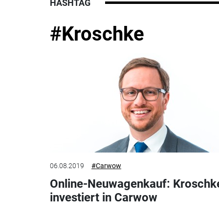
HASHTAG
#Kroschke
06.08.2019
#Carwow
Online-Neuwagenkauf: Kroschk
investiert in Carwow