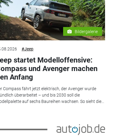
Bildergalerie
.08.2026
#Jeep
eep startet Modelloffensive:
ompass und Avenger machen
en Anfang
r Compass fährt jetzt elektrisch, der Avenger wurde
ündlich überarbeitet – und bis 2030 soll die
dellpalette auf sechs Baureihen wachsen. So sieht die...