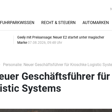
FUHRPARKWISSEN
RECHT & STEUERN
AUTOMARKEN
Geely mit Preisansage: Neuer E2 startet unter magischer
Marke
07.08.2026, 09:48 Uhr
Personalie: Neuer Geschäftsführer für Kroschke Logistic Sys
euer Geschäftsführer für
istic Systems