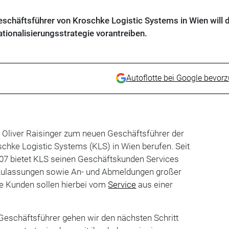
eschäftsführer von Kroschke Logistic Systems in Wien will d
tionalisierungsstrategie vorantreiben.
Autoflotte bei Google bevor
 Oliver Raisinger zum neuen Geschäftsführer der
chke Logistic Systems (KLS) in Wien berufen. Seit
07 bietet KLS seinen Geschäftskunden Services
Zulassungen sowie An- und Abmeldungen großer
e Kunden sollen hierbei vom
Service
aus einer
s Geschäftsführer gehen wir den nächsten Schritt