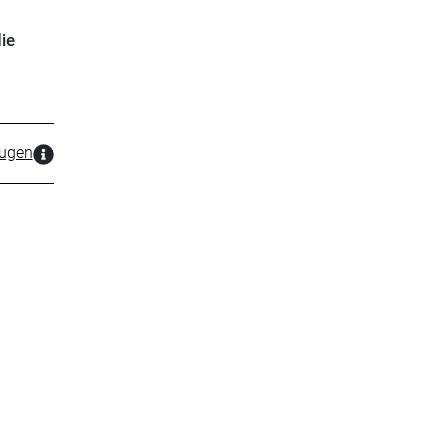
ie
zugen