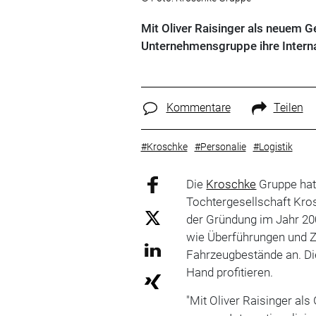
Mit Oliver Raisinger als neuem G
Unternehmensgruppe ihre Interna
Kommentare
Teilen
#Kroschke
#Personalie
#Logistik
Die
Kroschke
Gruppe hat
Tochtergesellschaft Kros
der Gründung im Jahr 20
wie Überführungen und 
Fahrzeugbestände an. Di
Hand profitieren.
"Mit Oliver Raisinger al