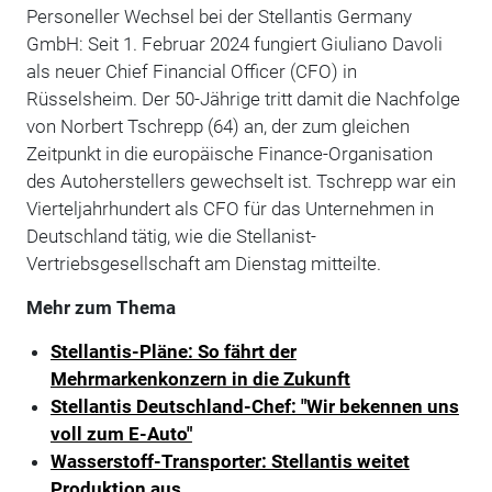
Personeller Wechsel bei der Stellantis Germany
GmbH: Seit 1. Februar 2024 fungiert Giuliano Davoli
als neuer Chief Financial Officer (CFO) in
Rüsselsheim. Der 50-Jährige tritt damit die Nachfolge
von Norbert Tschrepp (64) an, der zum gleichen
Zeitpunkt in die europäische Finance-Organisation
des Autoherstellers gewechselt ist. Tschrepp war ein
Vierteljahrhundert als CFO für das Unternehmen in
Deutschland tätig, wie die Stellanist-
Vertriebsgesellschaft am Dienstag mitteilte.
Mehr zum Thema
Stellantis-Pläne: So fährt der
Mehrmarkenkonzern in die Zukunft
Stellantis Deutschland-Chef: "Wir bekennen uns
voll zum E-Auto"
Wasserstoff-Transporter: Stellantis weitet
Produktion aus