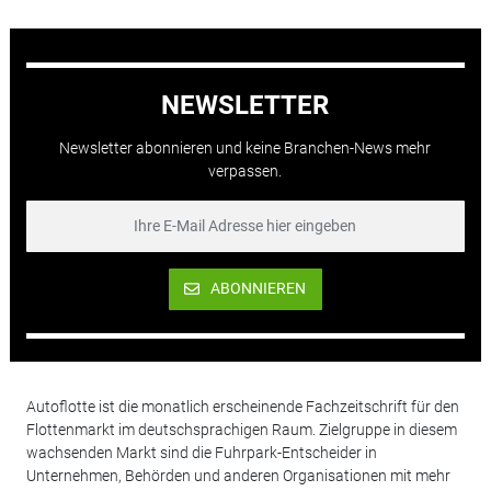
NEWSLETTER
Newsletter abonnieren und keine Branchen-News mehr
verpassen.
ABONNIEREN
Autoflotte ist die monatlich erscheinende Fachzeitschrift für den
Flottenmarkt im deutschsprachigen Raum. Zielgruppe in diesem
wachsenden Markt sind die Fuhrpark-Entscheider in
Unternehmen, Behörden und anderen Organisationen mit mehr