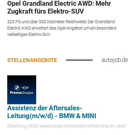
Opel Grandland Electric AWD: Mehr
Zugkraft fürs Elektro-SUV
325 PS und über 500 Kilometer Reichweite: Der Grandland
Electric AWD erweitert das Opel-Angebot um ein besonders
vielseitiges Elektro-SUV.
STELLENANGEBOTE
Assistenz der Aftersales-
Leitung(m/w/d) - BMW & MINI
Oldenburg (Oldb);Westerstede;Wiefelstede;Wilhelmshaven;Jever