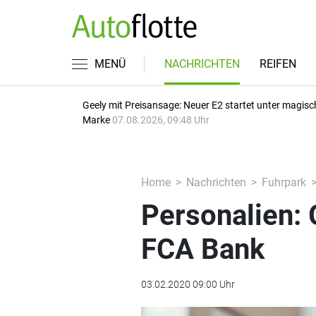
MENÜ
NACHRICHTEN
REIFEN
Geely mit Preisansage: Neuer E2 startet unter magisc
Marke
07.08.2026, 09:48 Uhr
Home
Nachrichten
Fuhrpark
Personalien: 
FCA Bank
03.02.2020 09:00 Uhr