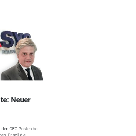
te: Neuer
t den CEO-Posten bei
n. Er soll die