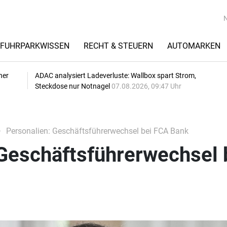
FUHRPARKWISSEN
RECHT & STEUERN
AUTOMARKEN
her
ADAC analysiert Ladeverluste: Wallbox spart Strom,
Steckdose nur Notnagel
07.08.2026, 09:47 Uhr
Personalien: Geschäftsführerwechsel bei FCA Bank
Geschäftsführerwechsel 