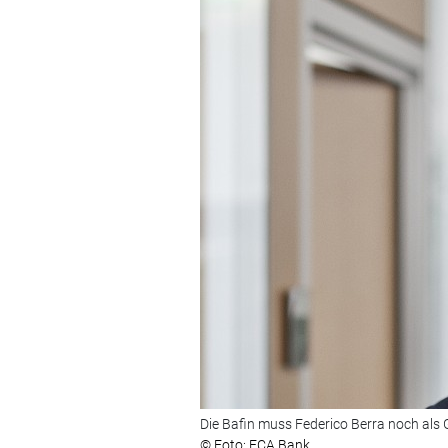
Die Bafin muss Federico Berra noch als
© Foto: FCA Bank