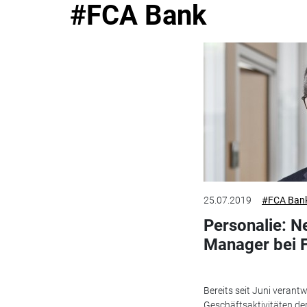
#FCA Bank
25.07.2019
#FCA Ban
Personalie: N
Manager bei 
Bereits seit Juni verant
Geschäftsaktivitäten de