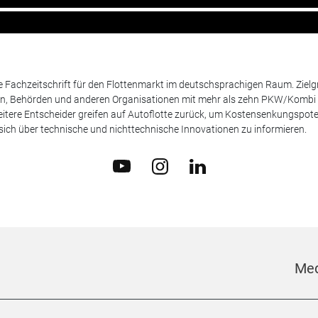
de Fachzeitschrift für den Flottenmarkt im deutschsprachigen Raum. Zie
en, Behörden und anderen Organisationen mit mehr als zehn PKW/Kombi 
itere Entscheider greifen auf Autoflotte zurück, um Kostensenkungspote
ich über technische und nichttechnische Innovationen zu informieren.
Med