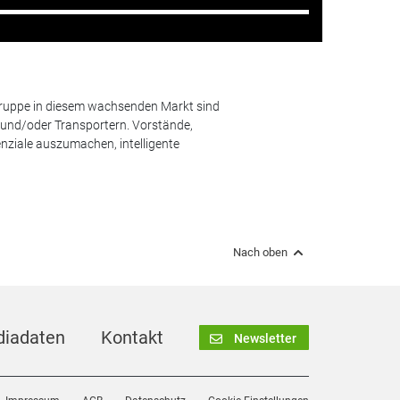
lgruppe in diesem wachsenden Markt sind
und/oder Transportern. Vorstände,
nziale auszumachen, intelligente
Nach oben
iadaten
Kontakt
Newsletter