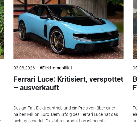
03.08.2026
#Elektromobilität
05
Ferrari Luce: Kritisiert, verspottet
B
– ausverkauft
F
Design-Fail, Elektroantrieb und ein Preis von über einer
Fü
halben Million Euro: Dem Erfolg des Ferrari Luce hat das
el
..
nicht geschadet. Die Jahresproduktion ist bereits...
un