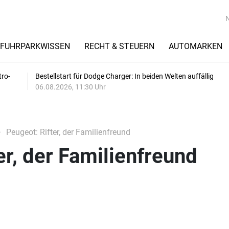
FUHRPARKWISSEN
RECHT & STEUERN
AUTOMARKEN
tro-
Bestellstart für Dodge Charger: In beiden Welten auffällig
06.08.2026, 11:30 Uhr
Peugeot: Rifter, der Familienfreund
er, der Familienfreund