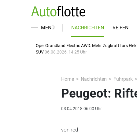
MENÜ
NACHRICHTEN
REIFEN
Opel Grandland Electric AWD: Mehr Zugkraft fürs Elek
SUV
06.08.2026, 14:25 Uhr
Home
Nachrichten
Fuhrpark
Peugeot: Rift
03.04.2018 06:00 Uhr
von red