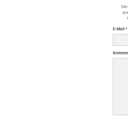
Die
erw
E-Mail
Kommen