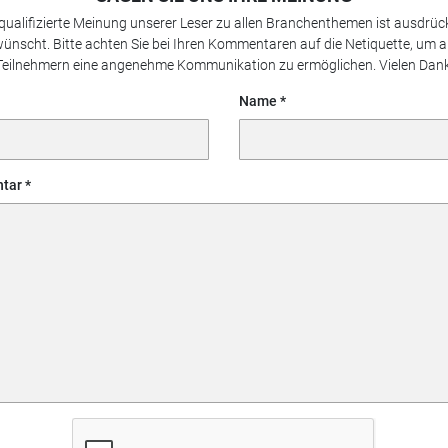
 qualifizierte Meinung unserer Leser zu allen Branchenthemen ist ausdrück
ünscht. Bitte achten Sie bei Ihren Kommentaren auf die Netiquette, um a
Teilnehmern eine angenehme Kommunikation zu ermöglichen. Vielen Dank
Name
tar