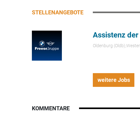
STELLENANGEBOTE
Assistenz der
Oldenburg (Oldb);Weste
weitere Jobs
KOMMENTARE