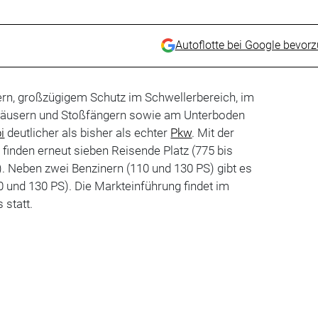
Autoflotte bei Google bevor
ern, großzügigem Schutz im Schwellerbereich, im
häusern und Stoßfängern sowie am Unterboden
i
deutlicher als bisher als echter
Pkw
. Mit der
 finden erneut sieben Reisende Platz (775 bis
. Neben zwei Benzinern (110 und 130 PS) gibt es
00 und 130 PS). Die Markteinführung findet im
 statt.