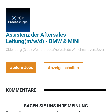
Assistenz der Aftersales-
Leitung(m/w/d) - BMW & MINI
Oldenburg (Oldb);Westerstede;Wiefelstede;Wilhelmshaven;Jever
weitere Jobs
Anzeige schalten
KOMMENTARE
SAGEN SIE UNS IHRE MEINUNG