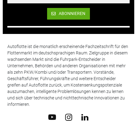
ABONNIEREN
Autoflotte ist die monatlich erscheinende Fachzeitschrift für den
Flottenmarkt im deutschsprachigen Raum. Zielgruppe in diesem
wachsenden Markt sind die Fuhrpark-Entscheider in
Unternehmen, Behörden und anderen Organisationen mit mehr
als zehn PKW/Kombi und/oder Transportern. Vorstände,
Geschäftsführer, Führungskräfte und weitere Entscheider
greifen auf Autoflotte zurück, um Kostensenkungspotenziale
auszumachen, intelligente Problemlösungen kennen zu lernen
und sich über technische und nichttechnische Innovationen zu
informieren.