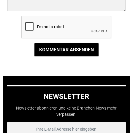
KOMMENTAR ABSENDEN
NEWSLETTER
Newsletter abonnieren und keine Branchen-News mehr
verpassen.