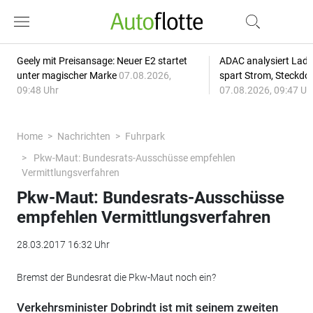
Geely mit Preisansage: Neuer E2 startet
ADAC analysiert Lade
unter magischer Marke
07.08.2026,
spart Strom, Steckdo
09:48 Uhr
07.08.2026, 09:47 Uh
Home
Nachrichten
Fuhrpark
Pkw-Maut: Bundesrats-Ausschüsse empfehlen
Vermittlungsverfahren
Pkw-Maut: Bundesrats-Ausschüsse
empfehlen Vermittlungsverfahren
28.03.2017 16:32 Uhr
Bremst der Bundesrat die Pkw-Maut noch ein?
Verkehrsminister Dobrindt ist mit seinem zweiten