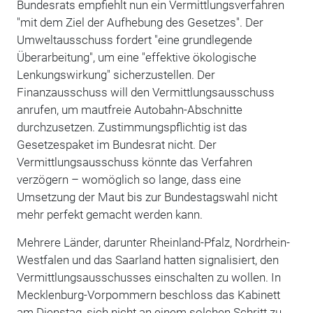
Bundesrats empfiehlt nun ein Vermittlungsverfahren
"mit dem Ziel der Aufhebung des Gesetzes". Der
Umweltausschuss fordert "eine grundlegende
Überarbeitung", um eine "effektive ökologische
Lenkungswirkung" sicherzustellen. Der
Finanzausschuss will den Vermittlungsausschuss
anrufen, um mautfreie Autobahn-Abschnitte
durchzusetzen. Zustimmungspflichtig ist das
Gesetzespaket im Bundesrat nicht. Der
Vermittlungsausschuss könnte das Verfahren
verzögern – womöglich so lange, dass eine
Umsetzung der Maut bis zur Bundestagswahl nicht
mehr perfekt gemacht werden kann.
Mehrere Länder, darunter Rheinland-Pfalz, Nordrhein-
Westfalen und das Saarland hatten signalisiert, den
Vermittlungsausschusses einschalten zu wollen. In
Mecklenburg-Vorpommern beschloss das Kabinett
am Dienstag, sich nicht an einem solchen Schritt zu