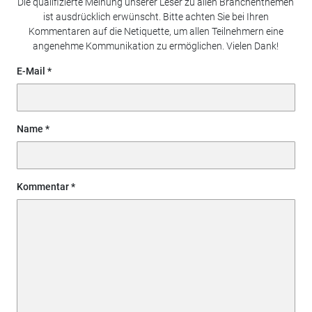
Die qualifizierte Meinung unserer Leser zu allen Branchenthemen
ist ausdrücklich erwünscht. Bitte achten Sie bei Ihren
Kommentaren auf die Netiquette, um allen Teilnehmern eine
angenehme Kommunikation zu ermöglichen. Vielen Dank!
E-Mail
Name
Kommentar