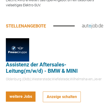
vielseitiges Elektro-SUV.
STELLENANGEBOTE
Assistenz der Aftersales-
Leitung(m/w/d) - BMW & MINI
Oldenburg (Oldb);Westerstede;Wiefelstede;Wilhelmshaven;Jever
weitere Jobs
Anzeige schalten