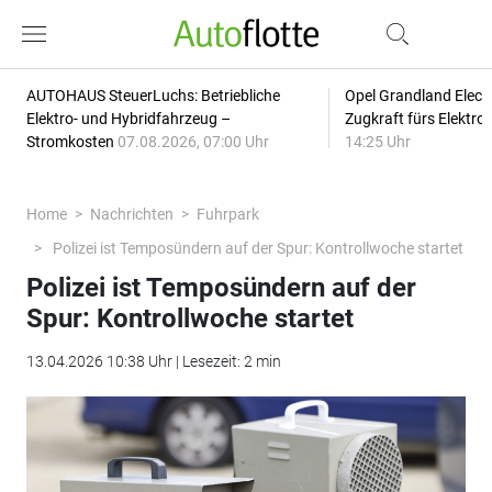
AUTOHAUS SteuerLuchs: Betriebliche
Opel Grandland Elect
Elektro- und Hybridfahrzeug –
Zugkraft fürs Elektr
Stromkosten
07.08.2026, 07:00 Uhr
14:25 Uhr
Home
Nachrichten
Fuhrpark
Polizei ist Temposündern auf der Spur: Kontrollwoche startet
Polizei ist Temposündern auf der
Spur: Kontrollwoche startet
13.04.2026 10:38 Uhr | Lesezeit: 2 min