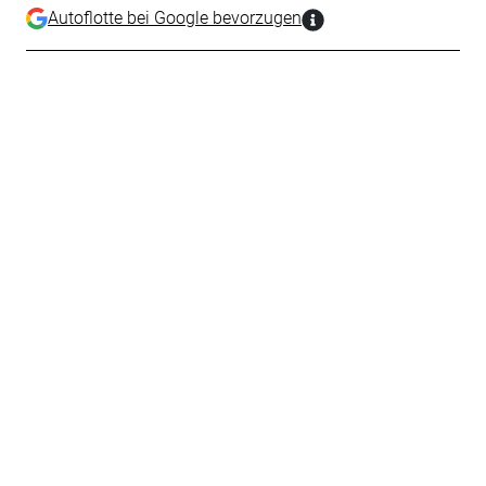
Autoflotte bei Google bevorzugen