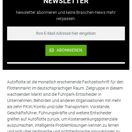
NEWSLETTER
Newsletter abonnieren und keine Branchen-News mehr
verpassen.
ABONNIEREN
Autoflotte ist die monatlich erscheinende Fachzeitschrift für den
Flottenmarkt im deutschsprachigen Raum. Zielgruppe in diesem
wachsenden Markt sind die Fuhrpark-Entscheider in
Unternehmen, Behörden und anderen Organisationen mit mehr
als zehn PKW/Kombi und/oder Transportern. Vorstände,
Geschäftsführer, Führungskräfte und weitere Entscheider
greifen auf Autoflotte zurück, um Kostensenkungspotenziale
auszumachen, intelligente Problemlösungen kennen zu lernen
und sich über technische und nichttechnische Innovationen zu