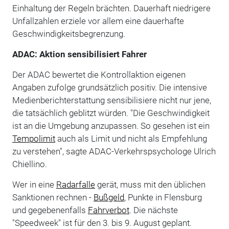
Einhaltung der Regeln brächten. Dauerhaft niedrigere
Unfallzahlen erziele vor allem eine dauerhafte
Geschwindigkeitsbegrenzung.
ADAC: Aktion sensibilisiert Fahrer
Der ADAC bewertet die Kontrollaktion eigenen
Angaben zufolge grundsätzlich positiv. Die intensive
Medienberichterstattung sensibilisiere nicht nur jene,
die tatsächlich geblitzt würden. "Die Geschwindigkeit
ist an die Umgebung anzupassen. So gesehen ist ein
Tempolimit
auch als Limit und nicht als Empfehlung
zu verstehen", sagte ADAC-Verkehrspsychologe Ulrich
Chiellino.
Wer in eine
Radarfalle
gerät, muss mit den üblichen
Sanktionen rechnen -
Bußgeld
, Punkte in Flensburg
und gegebenenfalls
Fahrverbot
. Die nächste
"Speedweek" ist für den 3. bis 9. August geplant.