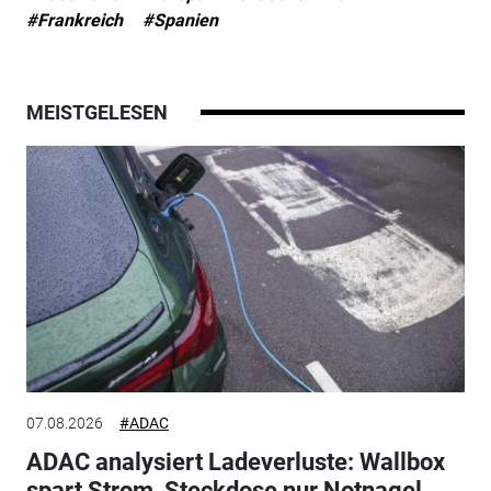
#Frankreich
#Spanien
MEISTGELESEN
07.08.2026
#ADAC
ADAC analysiert Ladeverluste: Wallbox
spart Strom, Steckdose nur Notnagel