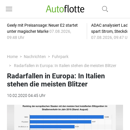
Geely mit Preisansage: Neuer E2 startet
ADAC analysiert Lade
unter magischer Marke
07.08.2026,
spart Strom, Steckdo
09:48 Uhr
07.08.2026, 09:47 Uh
Home
Nachrichten
Fuhrpark
Radarfallen in Europa: In Italien stehen die meisten Blitzer
Radarfallen in Europa: In Italien
stehen die meisten Blitzer
10.02.2020 04:45 Uhr