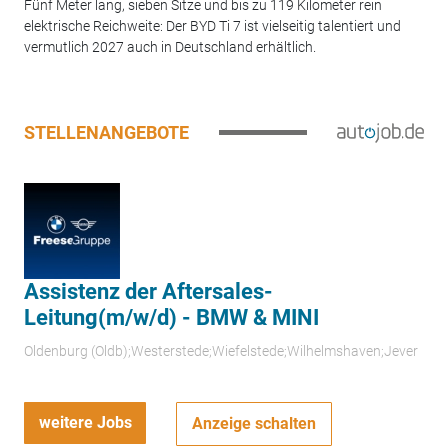
Fünf Meter lang, sieben Sitze und bis zu 119 Kilometer rein
elektrische Reichweite: Der BYD Ti 7 ist vielseitig talentiert und
vermutlich 2027 auch in Deutschland erhältlich.
STELLENANGEBOTE
Assistenz der Aftersales-
Leitung(m/w/d) - BMW & MINI
Oldenburg (Oldb);Westerstede;Wiefelstede;Wilhelmshaven;Jever
weitere Jobs
Anzeige schalten