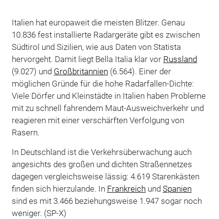
Italien hat europaweit die meisten Blitzer. Genau
10.836 fest installierte Radargeräte gibt es zwischen
Südtirol und Sizilien, wie aus Daten von Statista
hervorgeht. Damit liegt Bella Italia klar vor
Russland
(9.027) und
Großbritannien
(6.564). Einer der
möglichen Gründe für die hohe Radarfallen-Dichte:
Viele Dörfer und Kleinstädte in Italien haben Probleme
mit zu schnell fahrendem Maut-Ausweichverkehr und
reagieren mit einer verschärften Verfolgung von
Rasern.
In Deutschland ist die Verkehrsüberwachung auch
angesichts des großen und dichten Straßennetzes
dagegen vergleichsweise lässig: 4.619 Starenkästen
finden sich hierzulande. In
Frankreich
und
Spanien
sind es mit 3.466 beziehungsweise 1.947 sogar noch
weniger. (SP-X)