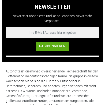
NEWSLETTER
Newsletter abonnieren und keine Branchen-News mehr
verpassen.
ABONNIEREN
Autoflotte ist die monatlich erscheinende Fachzeitschrift für den
Flottenmarkt im deutschsprachigen Raum. Zielgruppe in diesem
wachsenden Markt sind die Fuhrpark-Entscheider in
Unternehmen, Behörden und anderen Organisationen mit mehr
als zehn PKW/Kombi und/oder Transportern. Vorstände,
Geschäftsführer, Führungskräfte und weitere Entscheider
greifen auf Autoflotte zurück, um Kostensenkungspotenziale