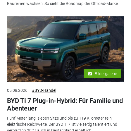
Baureihen wachsen. So sieht die Roadmap der Offroad-Marke...
Bildergalerie
05.08.2026
#BYD-Handel
BYD Ti 7 Plug-in-Hybrid: Für Familie und
Abenteuer
Fünf Meter lang, sieben Sitze und bis zu 119 Kilometer rein
elektrische Reichweite: Der BYD Ti 7 ist vielseitig talentiert und
vermutlich 2027 auch in Deutschland erhältlich.