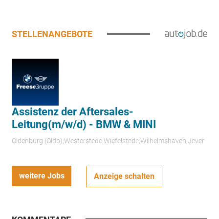
STELLENANGEBOTE
Assistenz der Aftersales-
Leitung(m/w/d) - BMW & MINI
Oldenburg (Oldb);Westerstede;Wiefelstede;Wilhelmshaven;Jever
weitere Jobs
Anzeige schalten