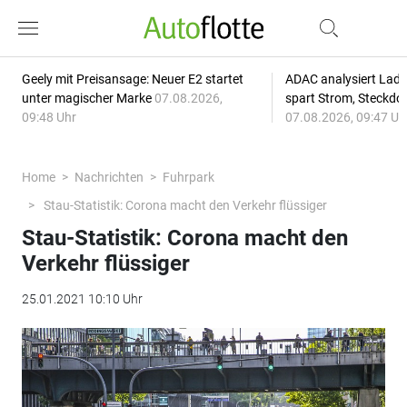
Geely mit Preisansage: Neuer E2 startet
ADAC analysiert Lade
unter magischer Marke
07.08.2026,
spart Strom, Steckdo
09:48 Uhr
07.08.2026, 09:47 Uh
Home
Nachrichten
Fuhrpark
Stau-Statistik: Corona macht den Verkehr flüssiger
Stau-Statistik: Corona macht den
Verkehr flüssiger
25.01.2021 10:10 Uhr