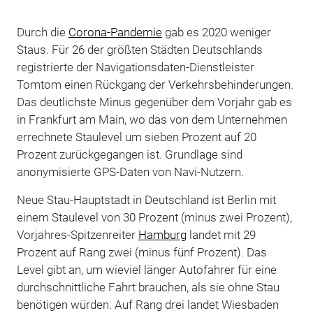
Durch die
Corona-Pandemie
gab es 2020 weniger
Staus. Für 26 der größten Städten Deutschlands
registrierte der Navigationsdaten-Dienstleister
Tomtom einen Rückgang der Verkehrsbehinderungen.
Das deutlichste Minus gegenüber dem Vorjahr gab es
in Frankfurt am Main, wo das von dem Unternehmen
errechnete Staulevel um sieben Prozent auf 20
Prozent zurückgegangen ist. Grundlage sind
anonymisierte GPS-Daten von Navi-Nutzern.
Neue Stau-Hauptstadt in Deutschland ist Berlin mit
einem Staulevel von 30 Prozent (minus zwei Prozent),
Vorjahres-Spitzenreiter
Hamburg
landet mit 29
Prozent auf Rang zwei (minus fünf Prozent). Das
Level gibt an, um wieviel länger Autofahrer für eine
durchschnittliche Fahrt brauchen, als sie ohne Stau
benötigen würden. Auf Rang drei landet Wiesbaden