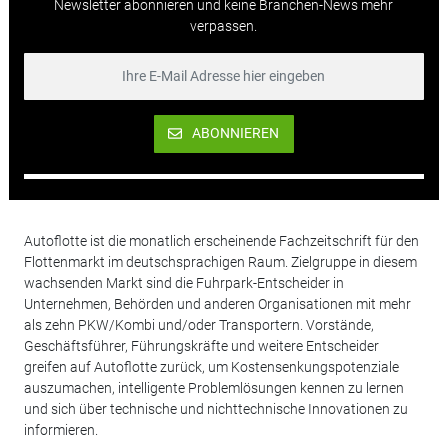
Newsletter abonnieren und keine Branchen-News mehr
verpassen.
ABONNIEREN
Autoflotte ist die monatlich erscheinende Fachzeitschrift für den
Flottenmarkt im deutschsprachigen Raum. Zielgruppe in diesem
wachsenden Markt sind die Fuhrpark-Entscheider in
Unternehmen, Behörden und anderen Organisationen mit mehr
als zehn PKW/Kombi und/oder Transportern. Vorstände,
Geschäftsführer, Führungskräfte und weitere Entscheider
greifen auf Autoflotte zurück, um Kostensenkungspotenziale
auszumachen, intelligente Problemlösungen kennen zu lernen
und sich über technische und nichttechnische Innovationen zu
informieren.