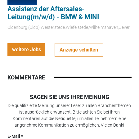
Assistenz der Aftersales-
Leitung(m/w/d) - BMW & MINI
Oldenburg (Oldb);Westerstede;Wiefelstede;Wilhelmshaven;Jever
weitere Jobs
Anzeige schalten
KOMMENTARE
SAGEN SIE UNS IHRE MEINUNG
Die qualifizierte Meinung unserer Leser zu allen Branchenthemen
ist ausdrücklich erwünscht. Bitte achten Sie bei Ihren
Kommentaren auf die Netiquette, um allen Teilnehmern eine
angenehme Kommunikation zu ermöglichen. Vielen Dank!
E-Mail