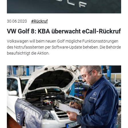
30.06.2020
#Rückruf
VW Golf 8: KBA überwacht eCall-Rückruf
Volkswagen will beim neuen Golf mögliche Funktionsstörungen
des Notrufassitenten per Software-Update beheben. Die Behörde
beaufsichtigt die Aktion.