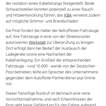
der Isolation eines Kabelstrangs festgestellt. Beide
Schwachstellen könnten potenziell zu einer Rauch-
und Hitzeentwicklung führen, das
KBA
verweist zudem
auf mögliche Schmor- und Brandschäden.
Die Post fordert die Halter der betroffenen Fahrzeuge
auf, ihre Fahrzeuge in eine von der Streetscooter
autorisierten
Werkstatt
zur Überprüfung zu bringen.
Dort erfolgt dann bei Bedarf der
Austausch der
Ladegeräte sowie eine Nacharbeit der
Kabelverlegung.
Ein Großteil der entsprechenden
Fahrzeuge - rund 10.000 - werde von der Deutschen
Post betrieben, teilte ein Sprecher des Unternehmens
gegenüber dem Autoflotte-Partnerdienst asp-Online
mit.
Dieser freiwillige Rückruf ist demnach eine reine
Vorsichtsmaßnahme, und nach Erkenntnissen der
Post geht keine Gefährdung für den Fahrer während