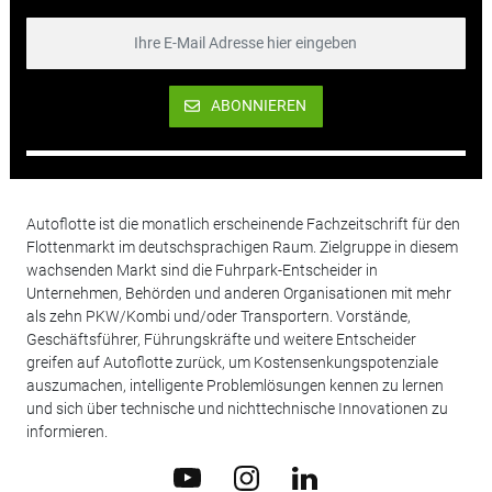
ABONNIEREN
Autoflotte ist die monatlich erscheinende Fachzeitschrift für den
Flottenmarkt im deutschsprachigen Raum. Zielgruppe in diesem
wachsenden Markt sind die Fuhrpark-Entscheider in
Unternehmen, Behörden und anderen Organisationen mit mehr
als zehn PKW/Kombi und/oder Transportern. Vorstände,
Geschäftsführer, Führungskräfte und weitere Entscheider
greifen auf Autoflotte zurück, um Kostensenkungspotenziale
auszumachen, intelligente Problemlösungen kennen zu lernen
und sich über technische und nichttechnische Innovationen zu
informieren.