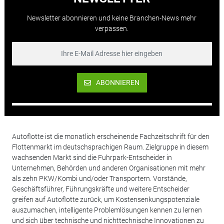
Newsletter abonnieren und keine Branchen-News mehr
verpassen.
ABONNIEREN
Autoflotte ist die monatlich erscheinende Fachzeitschrift für den
Flottenmarkt im deutschsprachigen Raum. Zielgruppe in diesem
wachsenden Markt sind die Fuhrpark-Entscheider in
Unternehmen, Behörden und anderen Organisationen mit mehr
als zehn PKW/Kombi und/oder Transportern. Vorstände,
Geschäftsführer, Führungskräfte und weitere Entscheider
greifen auf Autoflotte zurück, um Kostensenkungspotenziale
auszumachen, intelligente Problemlösungen kennen zu lernen
und sich über technische und nichttechnische Innovationen zu