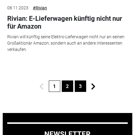
08.11.2023
#Rivian
Rivian: E-Lieferwagen künftig nicht nur
für Amazon
Rivian will künftig seine Elektro-Lieferwagen nicht nur an seinen
Großaktionär Amazon, sondern auch an andere Interessenten
verkaufen.
1
2
3
NEWSLETTER