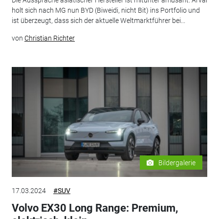
Die Aussprache asiatischer Hersteller ist mitunter amüsant. Arval
holt sich nach MG nun BYD (Biweidi, nicht Bit) ins Portfolio und
ist überzeugt, dass sich der aktuelle Weltmarktführer bei...
von
Christian Richter
Bildergalerie
17.03.2024
#SUV
Volvo EX30 Long Range: Premium,