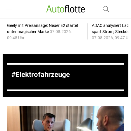
Geely mit Preisansage: Neuer E2 startet
ADAC analysiert Lade
unter magischer Marke
07.08.2026,
spart Strom, Steckdo
09:48 Uhr
07.08.2026, 09:47 Uh
Elektrofahrzeuge