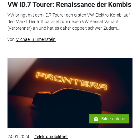
VW ID.7 Tourer: Renaissance der Kombis
VW bringt mit dem ID.7 Tourer den ersten VW-Elektro-Kombi auf
den Markt. Der tritt parallel zum neuen VW Passat Variant
(Verbrenner) an und hat es daher doppelt schwer. Zudem...
von
Michael Blumenstein
Bildergalerie
24.01.2024
#elektomobilitaet