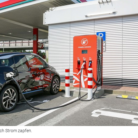
uch Strom zapfen.