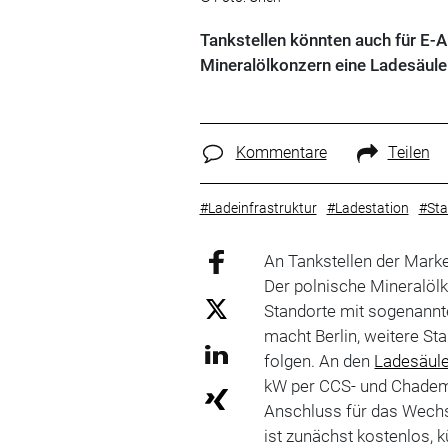
Tankstellen könnten auch für E-A
Mineralölkonzern eine Ladesäule
Kommentare
Teilen
#Ladeinfrastruktur
#Ladestation
#Sta
An Tankstellen der Marke
Der polnische Mineralölk
Standorte mit sogenannt
macht Berlin, weitere Sta
folgen. An den
Ladesäul
kW per CCS- und Chademo-
Anschluss für das Wechs
ist zunächst kostenlos, k