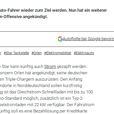
uto-Fahrer wieder zum Ziel werden. Nun hat ein weiterer
n-Offensive angekündigt.
Autoflotte bei Google bevor
r
#Star Tankstelle
#Orlen
#Elektromobilität
#Elektroauto
 Star kann künftig auch
Strom
gezapft werden.
onzern Orlen hat angekündigt, seine deutschen
en Triple-Chargern auszurüsten. Den Anfang
ndorte in Norddeutschland sollen kurzfristig
en
ist das Gleichstrom-Schnellladen mit bis zu 100
Standard möglich, zusätzlich ist ein Typ-2-
elstromladen mit 22 kW verfügbar. Der Fahrstrom
ünftig soll es eine Bezahllösung per Kreditkarte