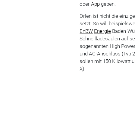
oder
App
geben.
Orlen ist nicht die einzi
setzt. So will beispiels
EnBW
Energie
Baden-Wür
Schnellladesäulen auf se
sogenannten High Power
und AC-Anschluss (Typ 2)
sollen mit 150 Kilowatt 
X)