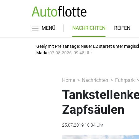
MENÜ
NACHRICHTEN
REIFEN
Geely mit Preisansage: Neuer E2 startet unter magisc
Marke
07.08.2026, 09:48 Uhr
Home
Nachrichten
Fuhrpark
Tankstellenke
Zapfsäulen
25.07.2019 10:34 Uhr