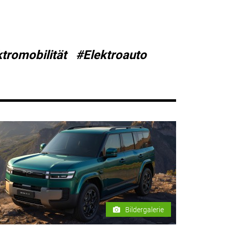
tromobilität
#Elektroauto
Bildergalerie