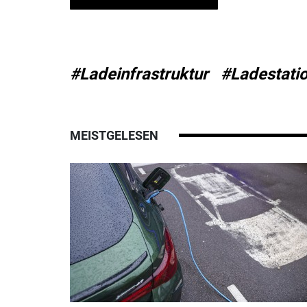
#Ladeinfrastruktur
#Ladestati
MEISTGELESEN