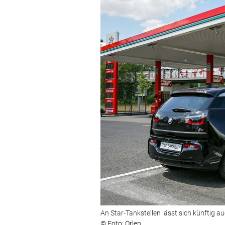
An Star-Tankstellen lässt sich künftig a
© Foto: Orlen