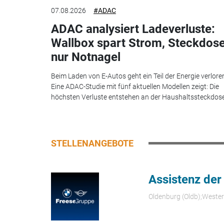
07.08.2026
#ADAC
ADAC analysiert Ladeverluste:
Wallbox spart Strom, Steckdos
nur Notnagel
Beim Laden von E-Autos geht ein Teil der Energie verlore
Eine ADAC-Studie mit fünf aktuellen Modellen zeigt: Die
höchsten Verluste entstehen an der Haushaltssteckdose.
STELLENANGEBOTE
Assistenz der
Oldenburg (Oldb);Weste