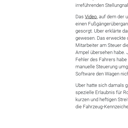
irreführenden Stellungn
Das
Video
, auf dem der
einen Fußgängerübergang
gesorgt. Uber erklärte d
gewesen. Das erweckte d
Mitarbeiter am Steuer di
Ampel übersehen habe. J
Fehler des Fahrers habe 
manuelle Steuerung umg
Software den Wagen nic
Uber hatte sich damals g
spezielle Erlaubnis für 
kurzen und heftigen Stre
die Fahrzeug-Kennzeichen