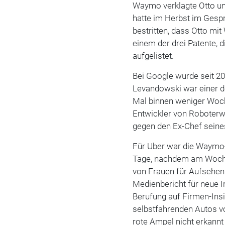
Waymo verklagte Otto und
hatte im Herbst im Gesp
bestritten, dass Otto mi
einem der drei Patente, d
aufgelistet.
Bei Google wurde seit 20
Levandowski war einer de
Mal binnen weniger Woch
Entwickler von Roboterwa
gegen den Ex-Chef sein
Für Uber war die Waymo-
Tage, nachdem am Woche
von Frauen für Aufsehen
Medienbericht für neue I
Berufung auf Firmen-Insi
selbstfahrenden Autos v
rote Ampel nicht erkannt