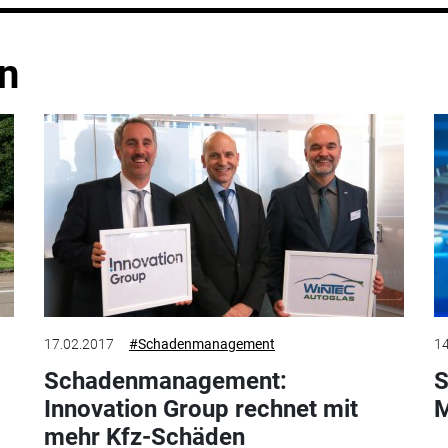
n
17.02.2017
#Schadenmanagement
14
Schadenmanagement:
S
Innovation Group rechnet mit
M
mehr Kfz-Schäden