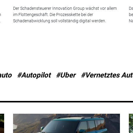
Der Schadensteuerer Innovation Group wächst vor allem
Da
m
im Flottengeschäft. Die Prozesskette bei der
be
.
Schadenabwicklung soll vollständig digital werden.
Na
auto
#Autopilot
#Uber
#Vernetztes Aut