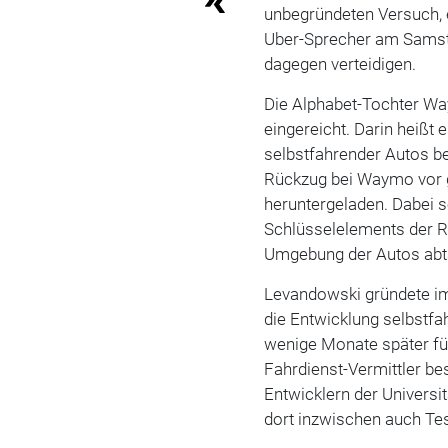
unbegründeten Versuch, 
Uber-Sprecher am Samst
dagegen verteidigen.
Die Alphabet-Tochter Wa
eingereicht. Darin heißt 
selbstfahrender Autos b
Rückzug bei Waymo vor g
heruntergeladen. Dabei 
Schlüsselelements der R
Umgebung der Autos abt
Levandowski gründete i
die Entwicklung selbstfa
wenige Monate später für
Fahrdienst-Vermittler b
Entwicklern der Universi
dort inzwischen auch Te