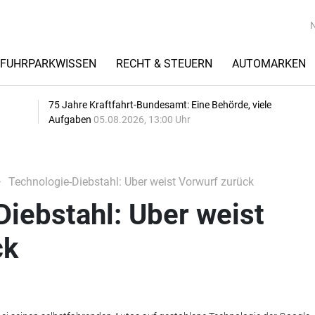
FUHRPARKWISSEN
RECHT & STEUERN
AUTOMARKEN
75 Jahre Kraftfahrt-Bundesamt: Eine Behörde, viele
Aufgaben
05.08.2026, 13:00 Uhr
Technologie-Diebstahl: Uber weist Vorwurf zurück
iebstahl: Uber weist
ck