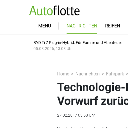
MENÜ
NACHRICHTEN
REIFEN
BYD Ti 7 Plug-in-Hybrid: Für Familie und Abenteuer
05.08.2026, 13:03 Uhr
Home
Nachrichten
Fuhrpark
Technologie-D
Vorwurf zurü
27.02.2017 05:58 Uhr