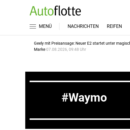
MENÜ
NACHRICHTEN
REIFEN
Geely mit Preisansage: Neuer E2 startet unter magisc
Marke
07.08.2026, 09:48 Uhr
Waymo