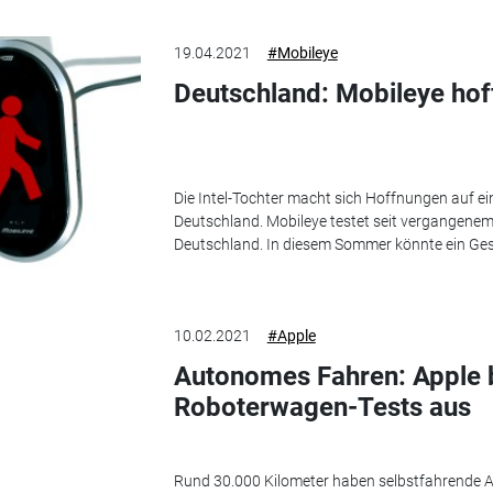
19.04.2021
#Mobileye
Deutschland: Mobileye hof
Die Intel-Tochter macht sich Hoffnungen auf ein
Deutschland. Mobileye testet seit vergangene
Deutschland. In diesem Sommer könnte ein Ge
10.02.2021
#Apple
Autonomes Fahren: Apple 
Roboterwagen-Tests aus
Rund 30.000 Kilometer haben selbstfahrende 