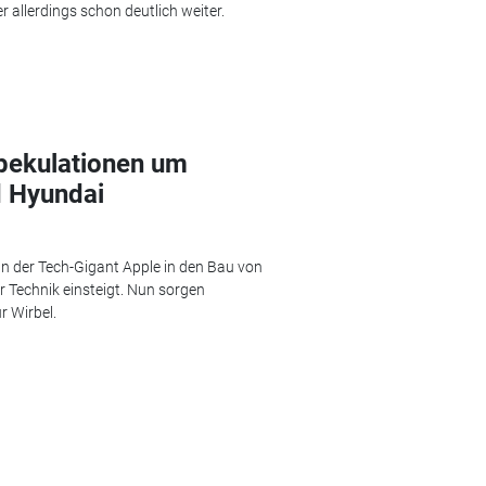
r allerdings schon deutlich weiter.
Spekulationen um
d Hyundai
nn der Tech-Gigant Apple in den Bau von
 Technik einsteigt. Nun sorgen
r Wirbel.