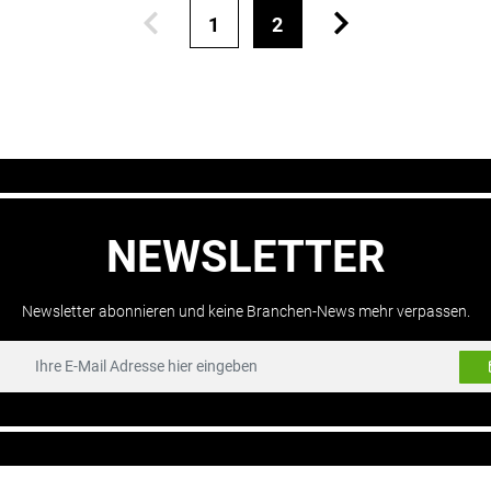
1
2
NEWSLETTER
Newsletter abonnieren und keine Branchen-News mehr verpassen.