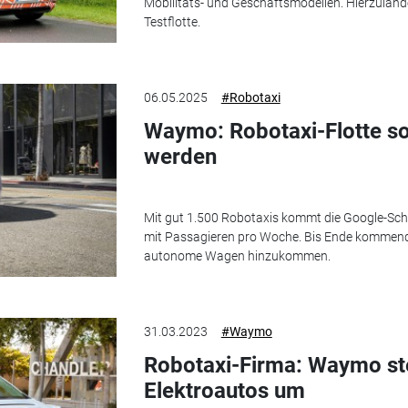
Mobilitäts- und Geschäftsmodellen. Hierzuland
Testflotte.
06.05.2025
#Robotaxi
Waymo: Robotaxi-Flotte so
werden
Mit gut 1.500 Robotaxis kommt die Google-Sch
mit Passagieren pro Woche. Bis Ende kommende
autonome Wagen hinzukommen.
31.03.2023
#Waymo
Robotaxi-Firma: Waymo ste
Elektroautos um