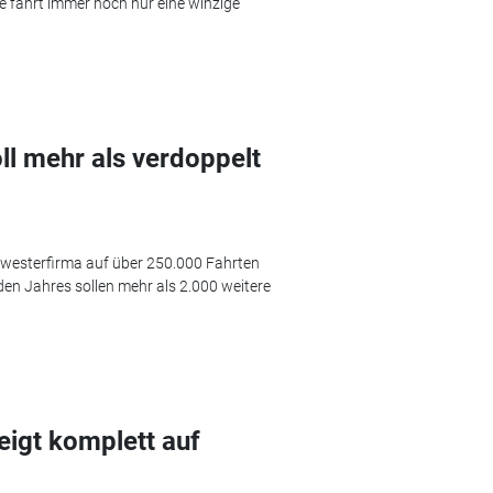
e fährt immer noch nur eine winzige
ll mehr als verdoppelt
westerfirma auf über 250.000 Fahrten
n Jahres sollen mehr als 2.000 weitere
igt komplett auf