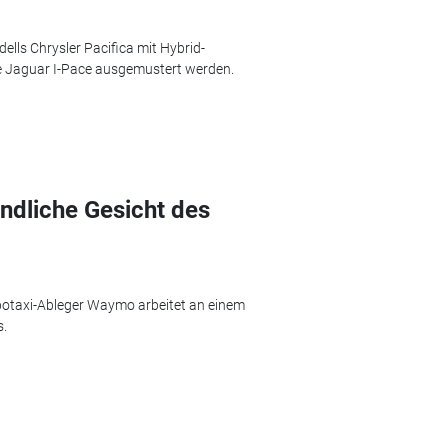
ells Chrysler Pacifica mit Hybrid-
he Jaguar I-Pace ausgemustert werden.
ndliche Gesicht des
otaxi-Ableger Waymo arbeitet an einem
s.