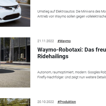
Umstieg auf Elektroautos: Die Minivans des Mod
Antrieb von Waymo sollen gegen vollelektrisc
21.11.2022
#Waymo
Waymo-Robotaxi: Das freu
Ridehailings
Autonom, raumoptimiert, modern: Googles Rob
Firefly-Nachfolger. Und zeigt nun weitere Detail
20.10.2022
#Produktion