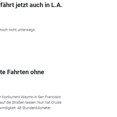
hrt jetzt auch in L.A.
 noch nicht unterwegs.
ste Fahrten ohne
hr Konkurrent Waymo in San Francisco
auf die Straßen lassen. Nun hat Cruise
windigkeit: 48 Stundenkilometer.