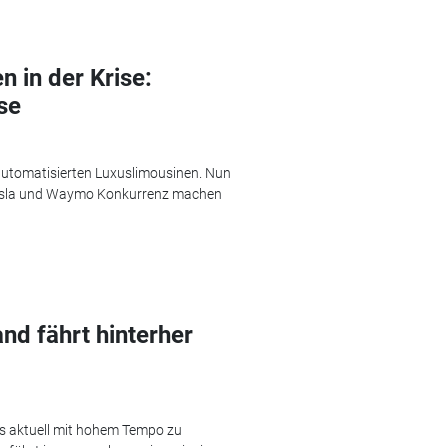
 in der Krise:
se
utomatisierten Luxuslimousinen. Nun
 Tesla und Waymo Konkurrenz machen
nd fährt hinterher
is aktuell mit hohem Tempo zu