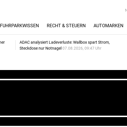
FUHRPARKWISSEN
RECHT & STEUERN
AUTOMARKEN
her
ADAC analysiert Ladeverluste: Wallbox spart Strom,
Steckdose nur Notnagel
07.08.2026, 09:47 Uhr