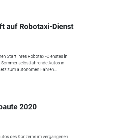
ft auf Robotaxi-Dienst
en Start ihres Robotaxi-Dienstes in
m Sommer selbstfahrende Autos in
setz zum autonomen Fahren...
baute 2020
Autos des Konzerns im vergangenen