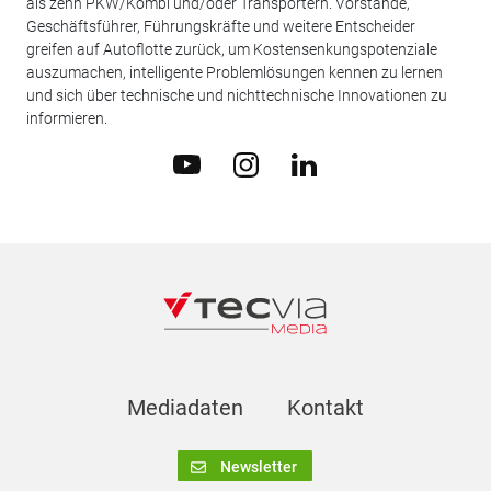
als zehn PKW/Kombi und/oder Transportern. Vorstände,
Geschäftsführer, Führungskräfte und weitere Entscheider
greifen auf Autoflotte zurück, um Kostensenkungspotenziale
auszumachen, intelligente Problemlösungen kennen zu lernen
und sich über technische und nichttechnische Innovationen zu
informieren.
Mediadaten
Kontakt
Newsletter