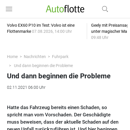
Volvo EX60 P10 im Test: Volvo ist eine
Geely mit Preisansage
Flottenmarke
07.08.2026, 14:00 Uhr
unter magischer Mar
09:48 Uhr
Home
Nachrichten
Fuhrpark
Und dann beginnen die Probleme
Und dann beginnen die Probleme
02.11.2021 06:00 Uhr
Hatte das Fahrzeug bereits einen Schaden, so
spricht man vom Vorschaden. Der Geschädigte
muss beweisen, dass der aktuelle Schaden auf den
neuen Unfall zurückzuführen ist. Und hier beginnen