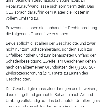
unfallbedingten Beschädigung abgrenzbar. Ein
Reparaturaufwand lasse sich somit ermitteln. Das
OLG sprach daraufhin dem Kläger die
Kosten
in
vollem Umfang zu.
Prozessual lassen sich anhand der Rechtsprechung
die folgenden Grundsätze erkennen:
Beweispflichtig ist allein der Geschädigte, und zwar
nicht nur zum Schadenhergang, sondern auch zur
Unfallbedingtheit und zum behaupteten Umfang der
Schadenbeseitigung. Zweifel am Geschehen gehen
nach den allgemeinen Grundsätzen der §§ 286, 287
Zivilprozessordnung (ZPO) stets zu Lasten des
Geschädigten.
Der Geschädigte muss also darlegen und beweisen,
dass der geltend gemachte Schaden nach Art und
Umfang vollständig auf das behauptete Unfallereignis
zurückzuführen ist. Es dürfen am Ende keine