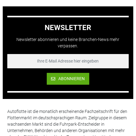
NEWSLETTER
Newsletter abonnieren und keine Branchen-News mehr
verpassen.
ABONNIEREN
Autoflotte ist die monatlich erscheinende Fachzeitschrift für den
Flottenmarkt im deutschsprachigen Raum. Zielgruppe in diesem
wachsenden Markt sind die Fuhrpark-Entscheider in
Unternehmen, Behörden und anderen Organisationen mit mehr