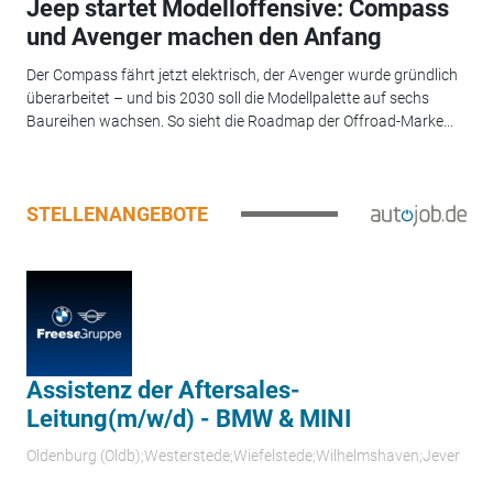
Jeep startet Modelloffensive: Compass
und Avenger machen den Anfang
Der Compass fährt jetzt elektrisch, der Avenger wurde gründlich
überarbeitet – und bis 2030 soll die Modellpalette auf sechs
Baureihen wachsen. So sieht die Roadmap der Offroad-Marke...
STELLENANGEBOTE
Assistenz der Aftersales-
Leitung(m/w/d) - BMW & MINI
Oldenburg (Oldb);Westerstede;Wiefelstede;Wilhelmshaven;Jever