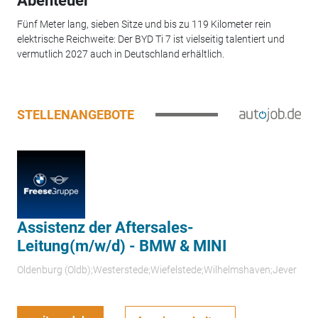
Abenteuer
Fünf Meter lang, sieben Sitze und bis zu 119 Kilometer rein
elektrische Reichweite: Der BYD Ti 7 ist vielseitig talentiert und
vermutlich 2027 auch in Deutschland erhältlich.
STELLENANGEBOTE
Assistenz der Aftersales-
Leitung(m/w/d) - BMW & MINI
Oldenburg (Oldb);Westerstede;Wiefelstede;Wilhelmshaven;Jever