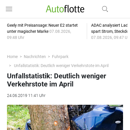
Geely mit Preisansage: Neuer E2 startet
ADAC analysiert Lade
unter magischer Marke
07.08.2026,
spart Strom, Steckdo
09:48 Uhr
07.08.2026, 09:47 Uh
Home
Nachrichten
Fuhrpark
Unfallstatistik: Deutlich weniger Verkehrstote im April
Unfallstatistik: Deutlich weniger
Verkehrstote im April
24.06.2019 11:41 Uhr