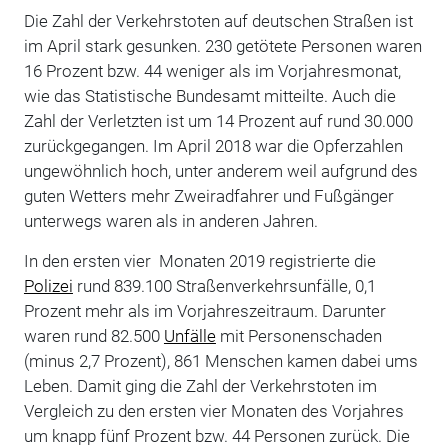
Die Zahl der Verkehrstoten auf deutschen Straßen ist
im April stark gesunken. 230 getötete Personen waren
16 Prozent bzw. 44 weniger als im Vorjahresmonat,
wie das Statistische Bundesamt mitteilte. Auch die
Zahl der Verletzten ist um 14 Prozent auf rund 30.000
zurückgegangen. Im April 2018 war die Opferzahlen
ungewöhnlich hoch, unter anderem weil aufgrund des
guten Wetters mehr Zweiradfahrer und Fußgänger
unterwegs waren als in anderen Jahren.
In den ersten vier Monaten 2019 registrierte die
Polizei
rund 839.100 Straßenverkehrsunfälle, 0,1
Prozent mehr als im Vorjahreszeitraum. Darunter
waren rund 82.500
Unfälle
mit Personenschaden
(minus 2,7 Prozent), 861 Menschen kamen dabei ums
Leben. Damit ging die Zahl der Verkehrstoten im
Vergleich zu den ersten vier Monaten des Vorjahres
um knapp fünf Prozent bzw. 44 Personen zurück. Die