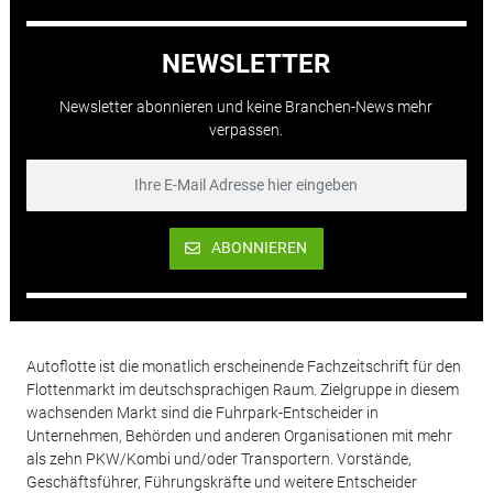
NEWSLETTER
Newsletter abonnieren und keine Branchen-News mehr
verpassen.
ABONNIEREN
Autoflotte ist die monatlich erscheinende Fachzeitschrift für den
Flottenmarkt im deutschsprachigen Raum. Zielgruppe in diesem
wachsenden Markt sind die Fuhrpark-Entscheider in
Unternehmen, Behörden und anderen Organisationen mit mehr
als zehn PKW/Kombi und/oder Transportern. Vorstände,
Geschäftsführer, Führungskräfte und weitere Entscheider