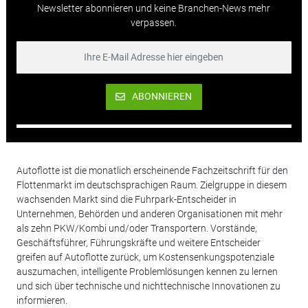
Newsletter abonnieren und keine Branchen-News mehr
verpassen.
ABONNIEREN
Autoflotte ist die monatlich erscheinende Fachzeitschrift für den
Flottenmarkt im deutschsprachigen Raum. Zielgruppe in diesem
wachsenden Markt sind die Fuhrpark-Entscheider in
Unternehmen, Behörden und anderen Organisationen mit mehr
als zehn PKW/Kombi und/oder Transportern. Vorstände,
Geschäftsführer, Führungskräfte und weitere Entscheider
greifen auf Autoflotte zurück, um Kostensenkungspotenziale
auszumachen, intelligente Problemlösungen kennen zu lernen
und sich über technische und nichttechnische Innovationen zu
informieren.