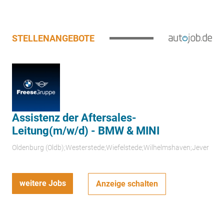
STELLENANGEBOTE
Assistenz der Aftersales-
Leitung(m/w/d) - BMW & MINI
Oldenburg (Oldb);Westerstede;Wiefelstede;Wilhelmshaven;Jever
weitere Jobs
Anzeige schalten