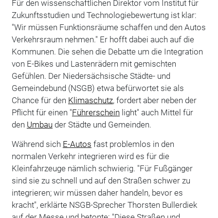
Für den wissenschaftlichen Direktor vom Institut für
Zukunftsstudien und Technologiebewertung ist klar:
"Wir müssen Funktionsräume schaffen und den Autos
Verkehrsraum nehmen." Er hofft dabei auch auf die
Kommunen. Die sehen die Debatte um die Integration
von E-Bikes und Lastenrädern mit gemischten
Gefühlen. Der Niedersächsische Städte- und
Gemeindebund (NSGB) etwa befürwortet sie als
Chance für den
Klimaschutz
, fordert aber neben der
Pflicht für einen "
Führerschein
light" auch Mittel für
den
Umbau
der Städte und Gemeinden.
Während sich
E-Autos
fast problemlos in den
normalen Verkehr integrieren wird es für die
Kleinfahrzeuge nämlich schwierig. "Für Fußgänger
sind sie zu schnell und auf den Straßen schwer zu
integrieren; wir müssen daher handeln, bevor es
kracht", erklärte NSGB-Sprecher Thorsten Bullerdiek
auf der Messe und betonte: "Diese Straßen und