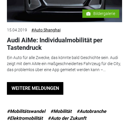
Bildergalerie
15.04.2019
#Auto Shanghai
Audi AiMe: Individualmobilität per
Tastendruck
Ein Auto für alle Zwecke, das könnte bald Geschichte sein. Audi
zeigt mit dem AiMe ein maßgeschneidertes Fahrzeug für die City,
das problemlos über eine App gemietet werden kann –...
WEITERE MELDUNGEN
#Mobilitätswandel
#Mobilität
#Autobranche
#Elektromobilität
#Auto der Zukunft