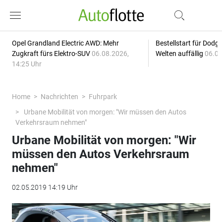
Opel Grandland Electric AWD: Mehr
Bestellstart für Dodg
Zugkraft fürs Elektro-SUV
06.08.2026,
Welten auffällig
06.08
14:25 Uhr
Home
Nachrichten
Fuhrpark
Urbane Mobilität von morgen: "Wir müssen den Autos
Verkehrsraum nehmen"
Urbane Mobilität von morgen: "Wir
müssen den Autos Verkehrsraum
nehmen"
02.05.2019 14:19 Uhr