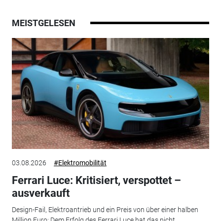
MEISTGELESEN
03.08.2026
#Elektromobilität
Ferrari Luce: Kritisiert, verspottet –
ausverkauft
Design-Fail, Elektroantrieb und ein Preis von über einer halben
Million Euro: Dem Erfolg des Ferrari Luce hat das nicht