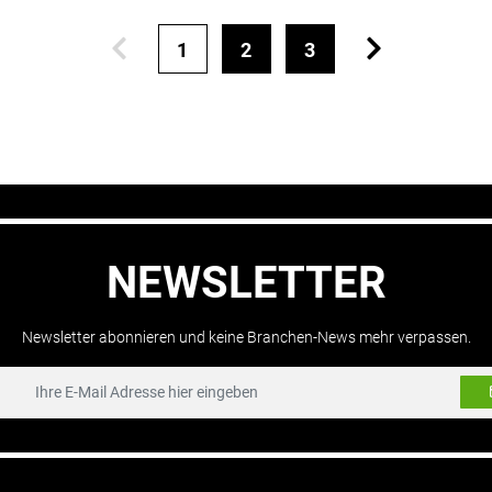
1
2
3
NEWSLETTER
Newsletter abonnieren und keine Branchen-News mehr verpassen.