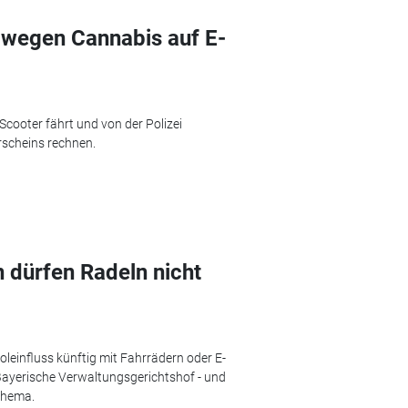
g wegen Cannabis auf E-
ooter fährt und von der Polizei
rscheins rechnen.
n dürfen Radeln nicht
einfluss künftig mit Fahrrädern oder E-
r Bayerische Verwaltungsgerichtshof - und
Thema.