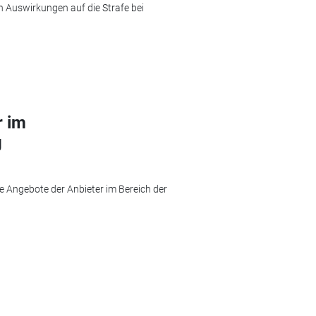
h Auswirkungen auf die Strafe bei
r im
g
e Angebote der Anbieter im Bereich der