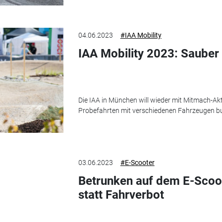
04.06.2023
#IAA Mobility
IAA Mobility 2023: Sauber 
Die IAA in München will wieder mit Mitmach-Ak
Probefahrten mit verschiedenen Fahrzeugen b
03.06.2023
#E-Scooter
Betrunken auf dem E-Scoo
statt Fahrverbot