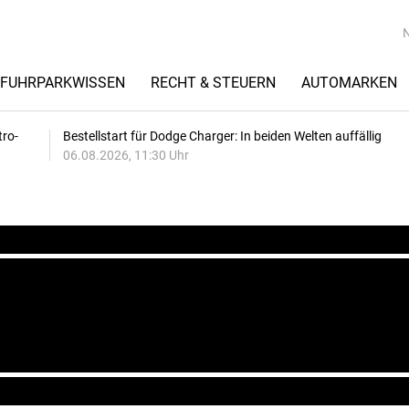
FUHRPARKWISSEN
RECHT & STEUERN
AUTOMARKEN
tro-
Bestellstart für Dodge Charger: In beiden Welten auffällig
06.08.2026, 11:30 Uhr