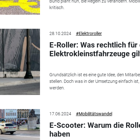
Bund plant nun, die Regeln zu verändern. Mobil
kritisch.
28.10.2024
#Elektroroller
E-Roller: Was rechtlich für 
Elektrokleinstfahrzeuge gil
Grundsätzlich ist es eine gute Idee, den Mitarbe
stellen. Doch was in der Umsetzung einfach ist,
werden.
17.06.2024
#Mobilitätswandel
E-Scooter: Warum die Rolle
haben