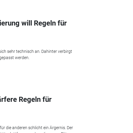
erung will Regeln für
ich sehr technisch an. Dahinter verbirgt
ngepasst werden.
rfere Regeln für
 für die anderen schlicht ein Ärgernis. Der