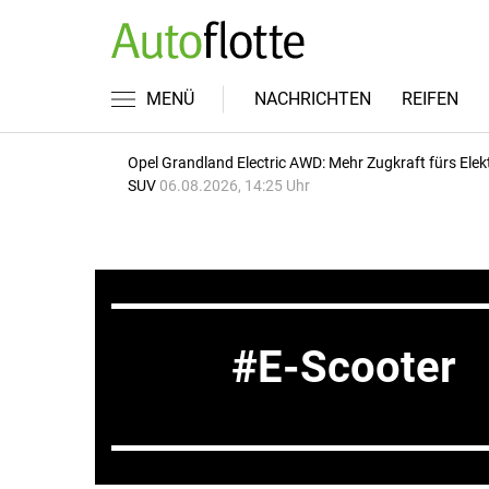
MENÜ
NACHRICHTEN
REIFEN
Opel Grandland Electric AWD: Mehr Zugkraft fürs Elek
SUV
06.08.2026, 14:25 Uhr
E-Scooter