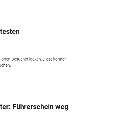
testen
tionen Besucher locken. Diese können
uchen.
ter: Führerschein weg