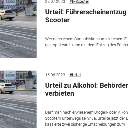
25.07.2023
#E-Scooter
Urteil: Führerscheinentzu
Scooter
Wer nach einem Cannabiskonsum mit einem E-Sc
gestoppt wird, kann mit dem Entzug des Führe
16.06.2023
#Urteil
Urteil zu Alkohol: Behörde
verbieten
Darf man nach erwiesenem Drogen- oder Alkohol
Scootern unterwegs sein? Ja, urteilte jetzt de
kassierte zwei bisherige Entscheidungen zum 