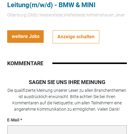
Leitung(m/w/d) - BMW & MINI
Oldenburg (Oldb);Westerstede;Wiefelstede;Wilhelmshaven;Jever
weitere Jobs
Anzeige schalten
KOMMENTARE
SAGEN SIE UNS IHRE MEINUNG
Die qualifizierte Meinung unserer Leser zu allen Branchenthemen
ist ausdrücklich erwünscht. Bitte achten Sie bei Ihren
Kommentaren auf die Netiquette, um allen Teilnehmern eine
angenehme Kommunikation zu ermöglichen. Vielen Dank!
E-Mail