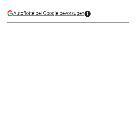
Autoflotte bei Google bevorzugen