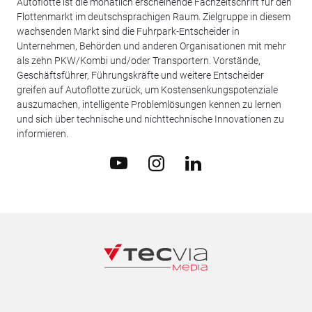
Autoflotte ist die monatlich erscheinende Fachzeitschrift für den
Flottenmarkt im deutschsprachigen Raum. Zielgruppe in diesem
wachsenden Markt sind die Fuhrpark-Entscheider in
Unternehmen, Behörden und anderen Organisationen mit mehr
als zehn PKW/Kombi und/oder Transportern. Vorstände,
Geschäftsführer, Führungskräfte und weitere Entscheider
greifen auf Autoflotte zurück, um Kostensenkungspotenziale
auszumachen, intelligente Problemlösungen kennen zu lernen
und sich über technische und nichttechnische Innovationen zu
informieren.