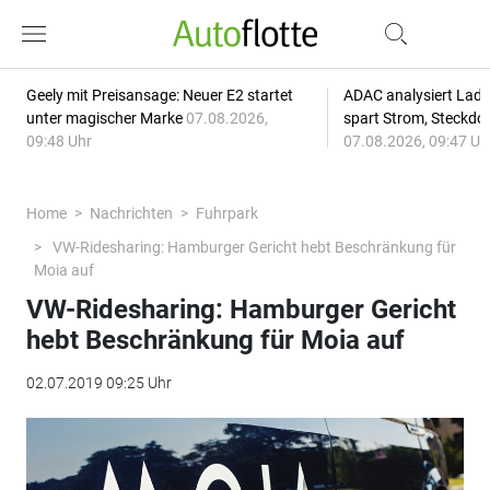
Geely mit Preisansage: Neuer E2 startet
ADAC analysiert Lade
unter magischer Marke
07.08.2026,
spart Strom, Steckdo
09:48 Uhr
07.08.2026, 09:47 Uh
Home
Nachrichten
Fuhrpark
VW-Ridesharing: Hamburger Gericht hebt Beschränkung für
Moia auf
VW-Ridesharing: Hamburger Gericht
hebt Beschränkung für Moia auf
02.07.2019 09:25 Uhr