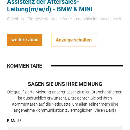
Assistenz der Aftersales-
Leitung(m/w/d) - BMW & MINI
Oldenburg (Oldb);Westerstede;Wiefelstede;Wilhelmshaven;Jever
weitere Jobs
Anzeige schalten
KOMMENTARE
SAGEN SIE UNS IHRE MEINUNG
Die qualifizierte Meinung unserer Leser zu allen Branchenthemen
ist ausdrücklich erwünscht. Bitte achten Sie bei Ihren
Kommentaren auf die Netiquette, um allen Teilnehmern eine
angenehme Kommunikation zu ermöglichen. Vielen Dank!
E-Mail