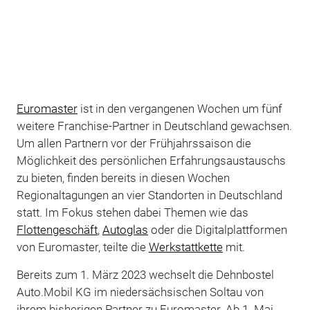
Euromaster
ist in den vergangenen Wochen um fünf
weitere Franchise-Partner in Deutschland gewachsen.
Um allen Partnern vor der Frühjahrssaison die
Möglichkeit des persönlichen Erfahrungsaustauschs
zu bieten, finden bereits in diesen Wochen
Regionaltagungen an vier Standorten in Deutschland
statt. Im Fokus stehen dabei Themen wie das
Flottengeschäft
,
Autoglas
oder die Digitalplattformen
von Euromaster, teilte die
Werkstattkette
mit.
Bereits zum 1. März 2023 wechselt die Dehnbostel
Auto.Mobil KG im niedersächsischen Soltau von
ihrem bisherigen Partner zu Euromaster. Ab 1. Mai