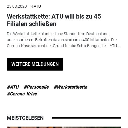
25.08.2020
#ATU
Werkstattkette: ATU will bis zu 45
Filialen schließen
Die Werkstattkette plant, etliche Standorte in Deutschland
auszusortieren. Betroffen davon sind circa 400 Mitarbeiter. Die
Corona-Krise sei nicht der Grund für die Schließungen, teilt ATU...
WEITERE MELDUNGEN
#ATU
#Personalie
#Werkstattkette
#Corona-Krise
MEISTGELESEN