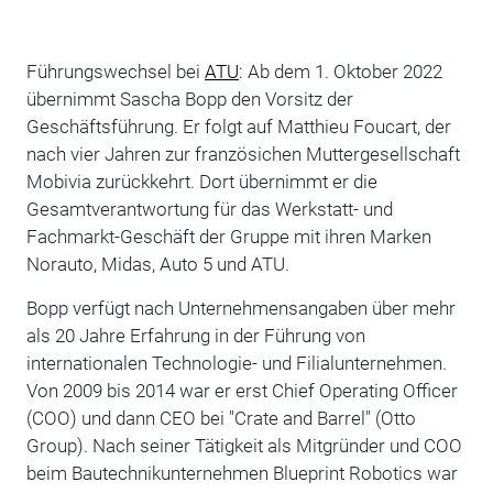
Führungswechsel bei
ATU
: Ab dem 1. Oktober 2022
übernimmt Sascha Bopp den Vorsitz der
Geschäftsführung. Er folgt auf Matthieu Foucart, der
nach vier Jahren zur französichen Muttergesellschaft
Mobivia zurückkehrt. Dort übernimmt er die
Gesamtverantwortung für das Werkstatt- und
Fachmarkt-Geschäft der Gruppe mit ihren Marken
Norauto, Midas, Auto 5 und ATU.
Bopp verfügt nach Unternehmensangaben über mehr
als 20 Jahre Erfahrung in der Führung von
internationalen Technologie- und Filialunternehmen.
Von 2009 bis 2014 war er erst Chief Operating Officer
(COO) und dann CEO bei "Crate and Barrel" (Otto
Group). Nach seiner Tätigkeit als Mitgründer und COO
beim Bautechnikunternehmen Blueprint Robotics war