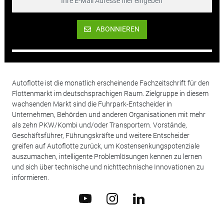
ABONNIEREN
Autoflotte ist die monatlich erscheinende Fachzeitschrift für den
Flottenmarkt im deutschsprachigen Raum. Zielgruppe in diesem
wachsenden Markt sind die Fuhrpark-Entscheider in
Unternehmen, Behörden und anderen Organisationen mit mehr
als zehn PKW/Kombi und/oder Transportern. Vorstände,
Geschäftsführer, Führungskräfte und weitere Entscheider
greifen auf Autoflotte zurück, um Kostensenkungspotenziale
auszumachen, intelligente Problemlösungen kennen zu lernen
und sich über technische und nichttechnische Innovationen zu
informieren.