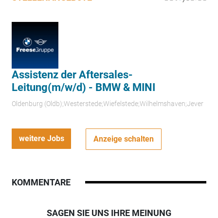
Assistenz der Aftersales-
Leitung(m/w/d) - BMW & MINI
Oldenburg (Oldb);Westerstede;Wiefelstede;Wilhelmshaven;Jever
weitere Jobs
Anzeige schalten
KOMMENTARE
SAGEN SIE UNS IHRE MEINUNG