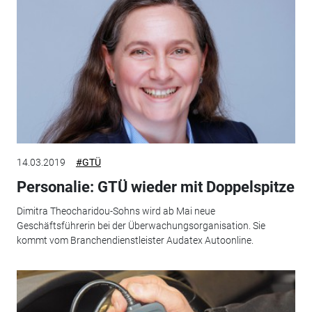
14.03.2019
#GTÜ
Personalie: GTÜ wieder mit Doppelspitze
Dimitra Theocharidou-Sohns wird ab Mai neue
Geschäftsführerin bei der Überwachungsorganisation. Sie
kommt vom Branchendienstleister Audatex Autoonline.