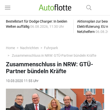
Bestellstart für Dodge Charger: In beiden
Aktionsplan zur besc
Welten auffällig
06.08.2026, 11:30 Uhr
Elektrifizierung: EU 
Netzhelfern
06.08.20
Home
Nachrichten
Fuhrpark
Zusammenschluss in NRW: GTÜ-Partner bündeln Kräfte
Zusammenschluss in NRW: GTÜ-
Partner bündeln Kräfte
10.03.2020 11:55 Uhr