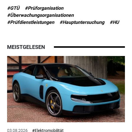
#GTÜ
#Prüforganisation
#Überwachungsorganisationen
#Prüfdienstleistungen
#Hauptuntersuchung
#HU
MEISTGELESEN
03.08.2026
#Elektromobilität