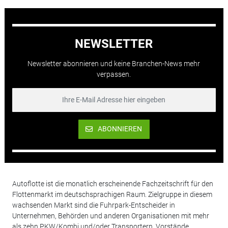
NEWSLETTER
Newsletter abonnieren und keine Branchen-News mehr
verpassen.
ABONNIEREN
Autoflotte ist die monatlich erscheinende Fachzeitschrift für den
Flottenmarkt im deutschsprachigen Raum. Zielgruppe in diesem
wachsenden Markt sind die Fuhrpark-Entscheider in
Unternehmen, Behörden und anderen Organisationen mit mehr
als zehn PKW/Kombi und/oder Transportern. Vorstände,