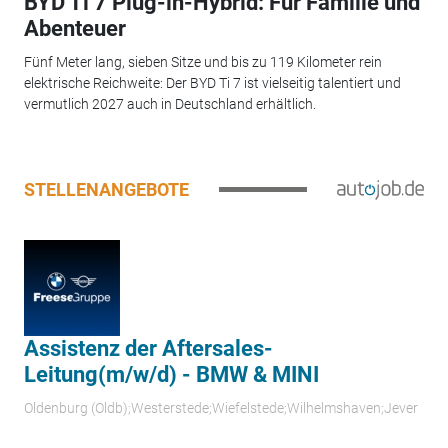
BYD Ti 7 Plug-in-Hybrid: Für Familie und
Abenteuer
Fünf Meter lang, sieben Sitze und bis zu 119 Kilometer rein
elektrische Reichweite: Der BYD Ti 7 ist vielseitig talentiert und
vermutlich 2027 auch in Deutschland erhältlich.
STELLENANGEBOTE
Assistenz der Aftersales-
Leitung(m/w/d) - BMW & MINI
Oldenburg (Oldb);Westerstede;Wiefelstede;Wilhelmshaven;Jever