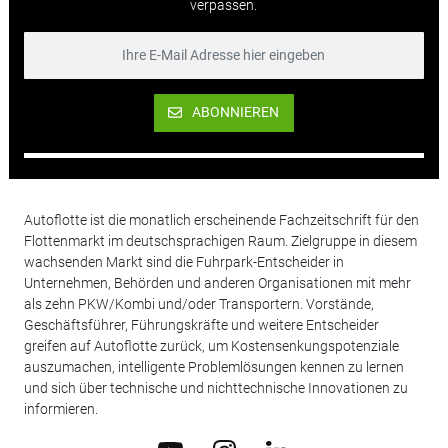
verpassen.
ABONNIEREN
Autoflotte ist die monatlich erscheinende Fachzeitschrift für den
Flottenmarkt im deutschsprachigen Raum. Zielgruppe in diesem
wachsenden Markt sind die Fuhrpark-Entscheider in
Unternehmen, Behörden und anderen Organisationen mit mehr
als zehn PKW/Kombi und/oder Transportern. Vorstände,
Geschäftsführer, Führungskräfte und weitere Entscheider
greifen auf Autoflotte zurück, um Kostensenkungspotenziale
auszumachen, intelligente Problemlösungen kennen zu lernen
und sich über technische und nichttechnische Innovationen zu
informieren.