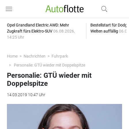
Opel Grandland Electric AWD: Mehr
Bestellstart für Dodg
Zugkraft fürs Elektro-SUV
06.08.2026,
Welten auffällig
06.08
14:25 Uhr
Home
Nachrichten
Fuhrpark
Personalie: GTÜ wieder mit Doppelspitze
Personalie: GTÜ wieder mit
Doppelspitze
14.03.2019 10:47 Uhr