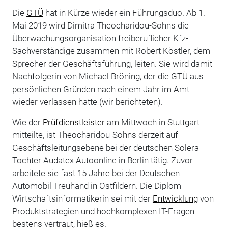
Die
GTÜ
hat in Kürze wieder ein Führungsduo. Ab 1.
Mai 2019 wird Dimitra Theocharidou-Sohns die
Überwachungsorganisation freiberuflicher Kfz-
Sachverständige zusammen mit Robert Köstler, dem
Sprecher der Geschäftsführung, leiten. Sie wird damit
Nachfolgerin von Michael Bröning, der die GTÜ aus
persönlichen Gründen nach einem Jahr im Amt
wieder verlassen hatte (wir berichteten).
Wie der
Prüfdienstleister
am Mittwoch in Stuttgart
mitteilte, ist Theocharidou-Sohns derzeit auf
Geschäftsleitungsebene bei der deutschen Solera-
Tochter Audatex Autoonline in Berlin tätig. Zuvor
arbeitete sie fast 15 Jahre bei der Deutschen
Automobil Treuhand in Ostfildern. Die Diplom-
Wirtschaftsinformatikerin sei mit der
Entwicklung
von
Produktstrategien und hochkomplexen IT-Fragen
bestens vertraut, hieß es.