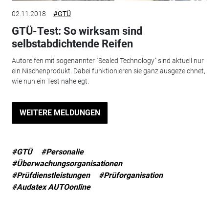
02.11.2018
#GTÜ
GTÜ-Test: So wirksam sind
selbstabdichtende Reifen
Autoreifen mit sogenannter "Sealed Technology" sind aktuell nur
ein Nischenprodukt. Dabei funktionieren sie ganz ausgezeichnet,
wie nun ein Test nahelegt.
WEITERE MELDUNGEN
#GTÜ
#Personalie
#Überwachungsorganisationen
#Prüfdienstleistungen
#Prüforganisation
#Audatex AUTOonline