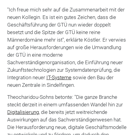
"Ich freue mich sehr auf die Zusammenarbeit mit der
neuen Kollegin. Es ist ein gutes Zeichen, dass die
Geschäftsführung der GTÜ nun wieder doppelt
besetzt und die Spitze der GTÜ keine reine
Männerdomäne mehr ist", erklärte Köstler. Er verwies
auf große Herausforderungen wie die Umwandlung
der GTÜ in eine moderne
Sachverständigenorganisation, die Einführung neuer
Zukunftstechnologien zur Systemdatenprüfung, die
Integration neuer
IT-Systeme
sowie den Bau der
neuen Zentrale in Sindelfingen.
Theocharidou-Sohns betonte: "Die ganze Branche
steckt derzeit in einem umfassenden Wandel hin zur
Digitalisierung
, die bereits jetzt weitreichende
Auswirkungen auf das Sachverständigenwesen hat.
Die Herausforderung neue, digitale Geschäftsmodelle
zu entwickeln und zu fördern, um dadurch den