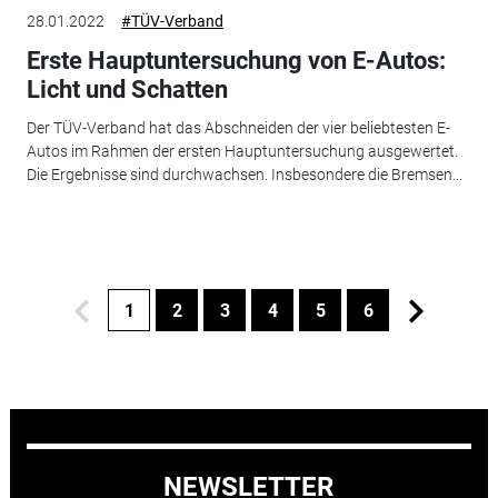
28.01.2022
#TÜV-Verband
Erste Hauptuntersuchung von E-Autos:
Licht und Schatten
Der TÜV-Verband hat das Abschneiden der vier beliebtesten E-
Autos im Rahmen der ersten Hauptuntersuchung ausgewertet.
Die Ergebnisse sind durchwachsen. Insbesondere die Bremsen...
1
2
3
4
5
6
NEWSLETTER