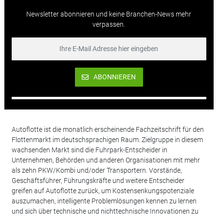
Newsletter abonnieren und keine Branchen-News mehr
verpassen.
ABONNIEREN
Autoflotte ist die monatlich erscheinende Fachzeitschrift für den
Flottenmarkt im deutschsprachigen Raum. Zielgruppe in diesem
wachsenden Markt sind die Fuhrpark-Entscheider in
Unternehmen, Behörden und anderen Organisationen mit mehr
als zehn PKW/Kombi und/oder Transportern. Vorstände,
Geschäftsführer, Führungskräfte und weitere Entscheider
greifen auf Autoflotte zurück, um Kostensenkungspotenziale
auszumachen, intelligente Problemlösungen kennen zu lernen
und sich über technische und nichttechnische Innovationen zu