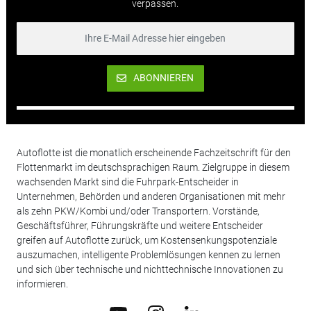
verpassen.
ABONNIEREN
Autoflotte ist die monatlich erscheinende Fachzeitschrift für den
Flottenmarkt im deutschsprachigen Raum. Zielgruppe in diesem
wachsenden Markt sind die Fuhrpark-Entscheider in
Unternehmen, Behörden und anderen Organisationen mit mehr
als zehn PKW/Kombi und/oder Transportern. Vorstände,
Geschäftsführer, Führungskräfte und weitere Entscheider
greifen auf Autoflotte zurück, um Kostensenkungspotenziale
auszumachen, intelligente Problemlösungen kennen zu lernen
und sich über technische und nichttechnische Innovationen zu
informieren.