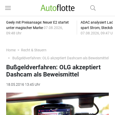
Geely mit Preisansage: Neuer E2 startet
ADAC analysiert Lade
unter magischer Marke
07.08.2026,
spart Strom, Steckdo
09:48 Uhr
07.08.2026, 09:47 Uh
Home
Recht & Steuern
Bußgeldverfahren: OLG akzeptiert Dashcam als Beweismittel
Bußgeldverfahren: OLG akzeptiert
Dashcam als Beweismittel
18.05.2016 13:45 Uhr