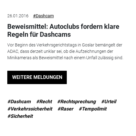
26.01.2016
#Dashcam
Beweismittel: Autoclubs fordern klare
Regeln für Dashcams
Vor Beginn des Verkehrsgerichtstags in Goslar bemängelt der
ADAC, dass derzeit unklar sei, ob die Aufzeichnungen der
Minikameras als Beweismittel nach einem Unfall zulässig sind.
WEITERE MELDUNGEN
#Dashcam
#Recht
#Rechtsprechung
#Urteil
#Verkehrssicherheit
#Raser
#Tempolimit
#Sicherheit